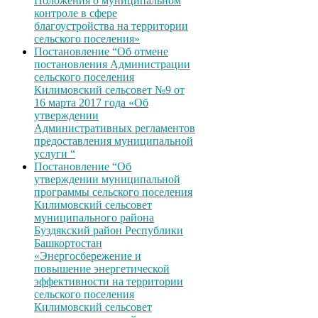
Положения о муниципальном
контроле в сфере
благоустройства на территории
сельского поселения»
Постановление “Об отмене
постановления Администрации
сельского поселения
Килимовский сельсовет №9 от
16 марта 2017 года «Об
утверждении
Административных регламентов
предоставления муниципальной
услуги “
Постановление “Об
утверждении муниципальной
программы сельского поселения
Килимовский сельсовет
муниципального района
Буздякский район Республики
Башкортостан
«Энергосбережение и
повышение энергетической
эффективности на территории
сельского поселения
Килимовский сельсовет