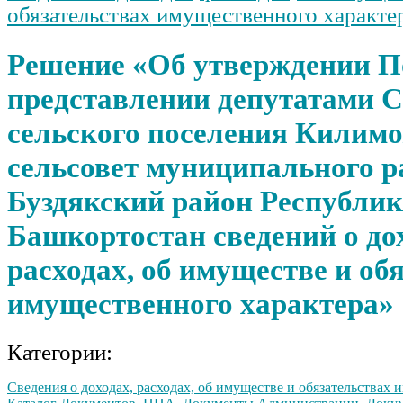
обязательствах имущественного характе
Решение «Об утверждении П
представлении депутатами С
сельского поселения Килим
сельсовет муниципального р
Буздякский район Республи
Башкортостан сведений о до
расходах, об имуществе и об
имущественного характера»
Категории:
Сведения о доходах, расходах, об имуществе и обязательствах