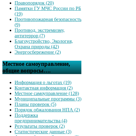
Правопорядок (20)
Памятки ГУ МЧС России по РБ
(19)
Противопожарная безопасность
(9)
Противод. экстремизму,
антитеррор (7)
Благоустройство, Экология,
Охрана природы (42)
Энергосбережение (2)
Местное самоуправление,
общие вопросы….
Информация о льготах (19)
Контактная информация (2)
Местное самоуправление (128)
Муниципальные программы (3)
Планы проверок (5)
Порядок обжалования НПА (2)
Поддержка
предпринимательства (4)
Результаты проверок (2)
Статистические данные (3)