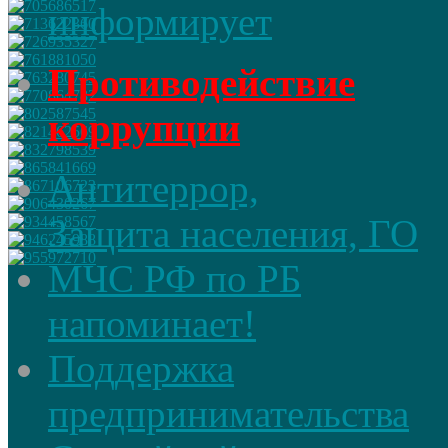
информирует
Противодействие
коррупции
Антитеррор,
Защита населения, ГО
МЧС РФ по РБ
напоминает!
Поддержка
предпринимательства