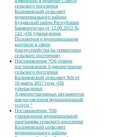
изменений в решение Совета
сельского поселения
Килимовский сельсовет
муниципального района
Буздякский район Республики
Башкортостан от 12.09.2022 №
143 «Об утверждении
Положения о муниципальном
контроле в сфере
благоустройства на территории
сельского поселения»
Постановление “Об отмене
постановления Администрации
сельского поселения
Килимовский сельсовет №9 от
16 марта 2017 года «Об
утверждении
Административных регламентов
предоставления муниципальной
услуги “
Постановление “Об
утверждении муниципальной
программы сельского поселения
Килимовский сельсовет
муниципального района