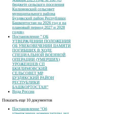
бюджете сельского поселения
Килимовский сельсовет
муниципального района
Буздякский район Республики
Башкортостан на 2026 год и на
плановый период 2027 и 2028
годов»
Постановление ” ОБ
УТВЕРЖДЕНИИ ПОЛОЖЕНИЯ
ОБ УВЕКОВЕЧЕНИИ ІІАМЯТИ
ПОГИБШИХ В ХОДЕ
СПЕЦИАЛЬНОЙ ВОЕННОЙ
ОПЕРАЦИИ (УМЕРШИХ)
УРОЖЕНЦЕВ CП
БКИЛИМОВСКИЙ
СЕЛЬСОВЕТ МР
БУЗДЯКСКИЙ РАЙОН
РЕСПУБЛИКИ
БАШКОРТОСТАН”
Вода России
Показать еще 10 документов
Постановление “Об
утверждении номенклатуры дел