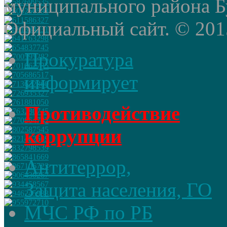
муниципального района Б
Официальный сайт. © 2015 
Прокуратура
информирует
Противодействие
коррупции
Антитеррор,
Защита населения, ГО
МЧС РФ по РБ