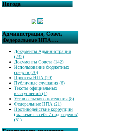
Погода
Администрация, Совет,
Федеральные НПА….
Документы Администрации
(232)
Документы Совета (142)
Использование бюджетных
средств (70)
Проекты НПА (29)
Публичные слушания (6)
Тексты официальных
выступлений (1)
Устав сельского поселения (8)
Федеральные НПА (21)
Противодействие коррупции
(включает в себя 7 подразделов)
(51)