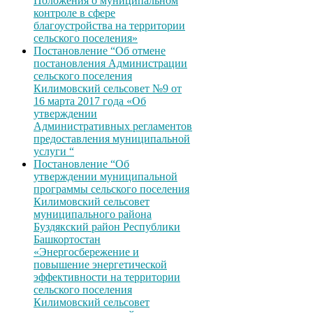
Положения о муниципальном
контроле в сфере
благоустройства на территории
сельского поселения»
Постановление “Об отмене
постановления Администрации
сельского поселения
Килимовский сельсовет №9 от
16 марта 2017 года «Об
утверждении
Административных регламентов
предоставления муниципальной
услуги “
Постановление “Об
утверждении муниципальной
программы сельского поселения
Килимовский сельсовет
муниципального района
Буздякский район Республики
Башкортостан
«Энергосбережение и
повышение энергетической
эффективности на территории
сельского поселения
Килимовский сельсовет