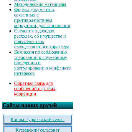
Методические материалы
Формы документов,
связанных с
противодействием
коррупции, для заполнения
Сведения о доходах,
расходах, об имуществе и
обязательствах
имущественного характера
Комиссия по соблюдению
требований к служебному
поведению и
урегулированию конфликта
интересов
Обратная связь для
сообщений о фактах
коррупции
Сайты наших друзей
Канлы-Туркеевский сельс.
Кузеевский сельсовет