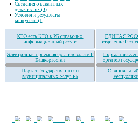
Сведения о вакантных
должностях (0)
Условия и результаты
конкурсов (1)
КТО есть КТО в РБ справочно-
ЕДИНАЯ РОСС
информационный ресурс
отделение Респу
Электронная приемная органов власти Р
Портал письмен
Башкортостан
органов государ
Портал Государственных и
Официальный 
Муниципальных Услуг РБ
Республики