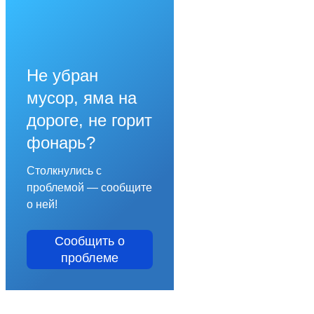
Не убран
мусор, яма на
дороге, не горит
фонарь?
Столкнулись с
проблемой — сообщите
о ней!
Сообщить о
проблеме