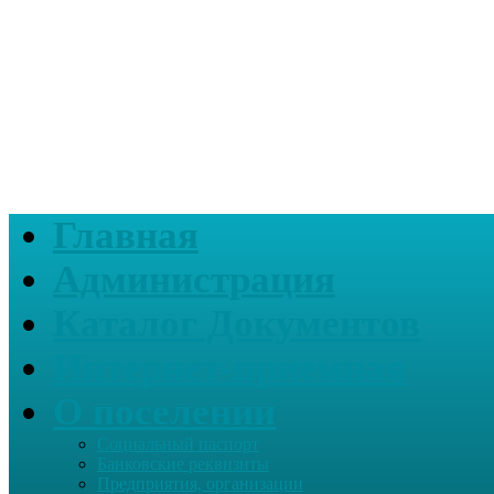
Главная
Администрация
Каталог Документов
Интернет-приемная
О поселении
Социальный паспорт
Банковские реквизиты
Предприятия, организации