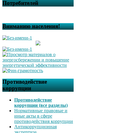
Потребителей
Вниманию населения!
Противодействие
коррупции
Противодействие
коррупции (все разделы)
Нормативные правовые и
иные акты в сфере
противодействия коррупции
Антикоррупционная
экспертиза