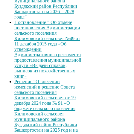
муниципального района
Буздякский район Республики
Башкортостан на 2026 – 2028
годы”
Постановление ” Об отмене
постановления Администрации
сельского поселения
Килимовский сельсовет №49 от
11 декабря 2015 года «Об
утверждении
Административного регламента
предоставления муниципальной
услуги «Выдачи справок,
выписок из похозяйственных
книг»
Решение “О внесении
изменений в решение Совета
сельского поселения
Килимовский сельсовет от 19
декабря 2024 года № 91 «О
бюджете сельского поселения
Килимовский сельсовет
муниципального района
Буздякский район Республики
Башкортостан на 2025 год и на