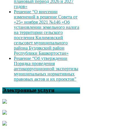
плановый период 2026 и 2027
годов»
Решение “О внесении
изменений в решение Совета от
«25» ноября 2021 №146 «Об
установлении земельного налога
на территории сельского
поселения Килимовский
сельсовет муниципального
района Буздякский район
Республики Башкортостан»
Решение “Об утверждении
Порядка проведения
антикоррупционной экспертизы
муниципальных нормативных
правовых актов и их проектов”
Электронные услуги