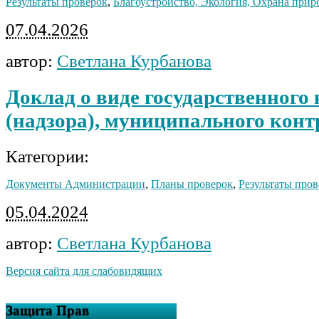
Результаты проверок
,
Благоустройство, Экология, Охрана при
07.04.2026
автор:
Светлана Курбанова
Доклад о виде государственного
(надзора), муниципального конт
Категории:
Документы Администрации
,
Планы проверок
,
Результаты пров
05.04.2024
автор:
Светлана Курбанова
Версия сайта для слабовидящих
Защита Прав