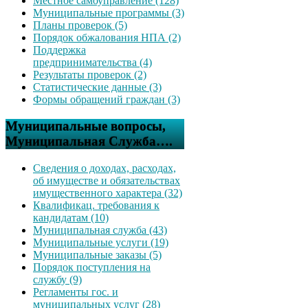
Местное самоуправление (128)
Муниципальные программы (3)
Планы проверок (5)
Порядок обжалования НПА (2)
Поддержка
предпринимательства (4)
Результаты проверок (2)
Статистические данные (3)
Формы обращений граждан (3)
Муниципальные вопросы,
Муниципальная Служба….
Сведения о доходах, расходах,
об имуществе и обязательствах
имущественного характера (32)
Квалификац. требования к
кандидатам (10)
Муниципальная служба (43)
Муниципальные услуги (19)
Муниципальные заказы (5)
Порядок поступления на
службу (9)
Регламенты гос. и
муниципальных услуг (28)