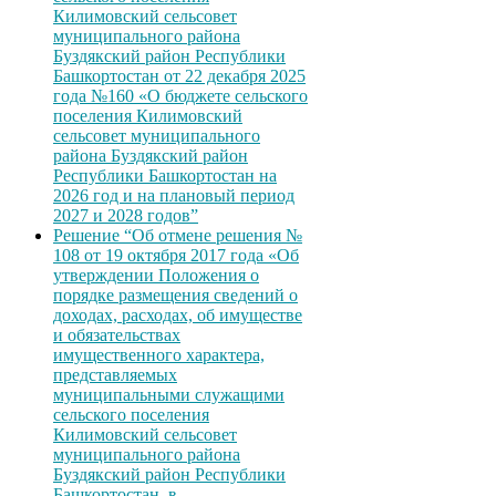
Килимовский сельсовет
муниципального района
Буздякский район Республики
Башкортостан от 22 декабря 2025
года №160 «О бюджете сельского
поселения Килимовский
сельсовет муниципального
района Буздякский район
Республики Башкортостан на
2026 год и на плановый период
2027 и 2028 годов”
Решение “Об отмене решения №
108 от 19 октября 2017 года «Об
утверждении Положения о
порядке размещения сведений о
доходах, расходах, об имуществе
и обязательствах
имущественного характера,
представляемых
муниципальными служащими
сельского поселения
Килимовский сельсовет
муниципального района
Буздякский район Республики
Башкортостан, в