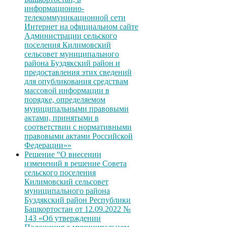
информационно-
телекоммуникационной сети
Интернет на официальном сайте
Администрации сельского
поселения Килимовский
сельсовет муниципального
района Буздякский район и
предоставления этих сведений
для опубликования средствам
массовой информации в
порядке, определяемом
муниципальными правовыми
актами, принятыми в
соответствии с нормативными
правовыми актами Российской
Федерации»»
Решение “О внесении
изменений в решение Совета
сельского поселения
Килимовский сельсовет
муниципального района
Буздякский район Республики
Башкортостан от 12.09.2022 №
143 «Об утверждении