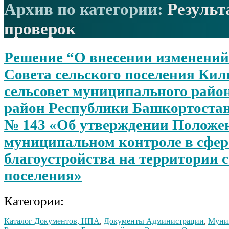
Архив по категории:
Результ
проверок
Решение “О внесении изменений
Совета сельского поселения Ки
сельсовет муниципального райо
район Республики Башкортостан 
№ 143 «Об утверждении Положе
муниципальном контроле в сфер
благоустройства на территории 
поселения»
Категории:
Каталог Документов, НПА
,
Документы Администрации
,
Муни