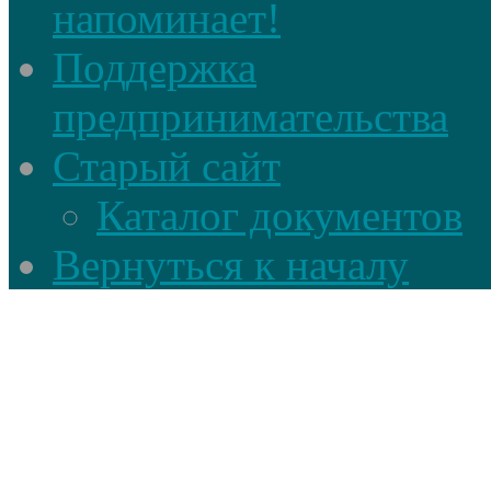
напоминает!
Поддержка
предпринимательства
Старый сайт
Каталог документов
Вернуться к началу