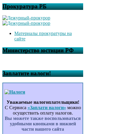
Прокуратура РБ
Материалы прокуратуры на
сайте
Министерство юстиции РФ
Заплатите налоги!
Уважаемые налогоплательщики!
С Сервиса
«Заплати налоги»
можно
осуществить оплату налогов.
Вы можете также воспользоваться
удобными кнопками в нижней
части нашего сайта