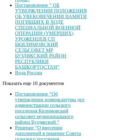
Постановление ” ОБ
УТВЕРЖДЕНИИ ПОЛОЖЕНИЯ
ОБ УВЕКОВЕЧЕНИИ ІІАМЯТИ
ПОГИБШИХ В ХОДЕ
СПЕЦИАЛЬНОЙ ВОЕННОЙ
ОПЕРАЦИИ (УМЕРШИХ)
УРОЖЕНЦЕВ CП
БКИЛИМОВСКИЙ
СЕЛЬСОВЕТ МР
БУЗДЯКСКИЙ РАЙОН
РЕСПУБЛИКИ
БАШКОРТОСТАН”
Вода России
Показать еще 10 документов
Постановление “Об
утверждении номенклатуры дел
администрации сельского
поселения Килимовский
сельсовет муниципального
района Буздякский “
Решение “О внесении
дополнений в решение Совета
сельского поселения