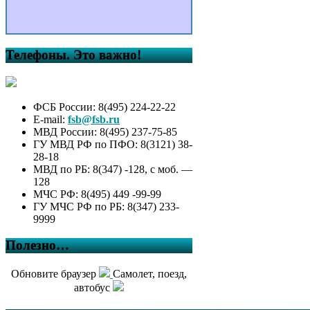
Телефоны. Это важно!
ФСБ России: 8(495) 224-22-22
E-mail:
fsb@fsb.ru
МВД России: 8(495) 237-75-85
ГУ МВД РФ по ПФО: 8(3121) 38-
28-18
МВД по РБ: 8(347) -128, с моб. —
128
МЧС РФ: 8(495) 449 -99-99
ГУ МЧС РФ по РБ: 8(347) 233-
9999
Полезно…
Обновите браузер
Самолет, поезд,
автобус