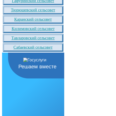
Гафурийский сельсовет
Тюрюшевский сельсовет
Каранский сельсовет
Килимовский сельсовет
Тавларовский сельсовет
Сабаевский сельсовет
Решаем вместе