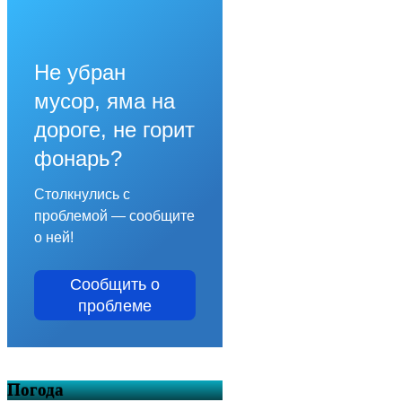
Не убран
мусор, яма на
дороге, не горит
фонарь?
Столкнулись с
проблемой — сообщите
о ней!
Сообщить о
проблеме
Погода