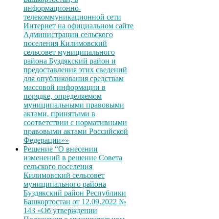
информационно-
телекоммуникационной сети
Интернет на официальном сайте
Администрации сельского
поселения Килимовский
сельсовет муниципального
района Буздякский район и
предоставления этих сведений
для опубликования средствам
массовой информации в
порядке, определяемом
муниципальными правовыми
актами, принятыми в
соответствии с нормативными
правовыми актами Российской
Федерации»»
Решение “О внесении
изменений в решение Совета
сельского поселения
Килимовский сельсовет
муниципального района
Буздякский район Республики
Башкортостан от 12.09.2022 №
143 «Об утверждении