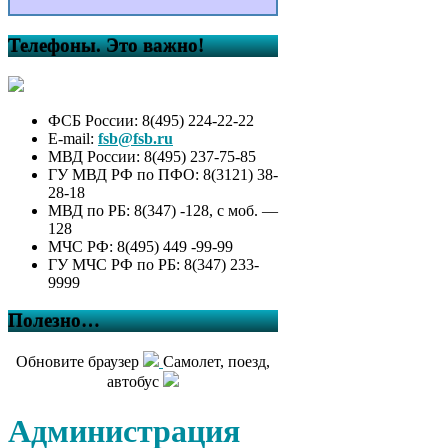
Телефоны. Это важно!
ФСБ России: 8(495) 224-22-22
E-mail:
fsb@fsb.ru
МВД России: 8(495) 237-75-85
ГУ МВД РФ по ПФО: 8(3121) 38-
28-18
МВД по РБ: 8(347) -128, с моб. —
128
МЧС РФ: 8(495) 449 -99-99
ГУ МЧС РФ по РБ: 8(347) 233-
9999
Полезно…
Обновите браузер
Самолет, поезд,
автобус
Администрация