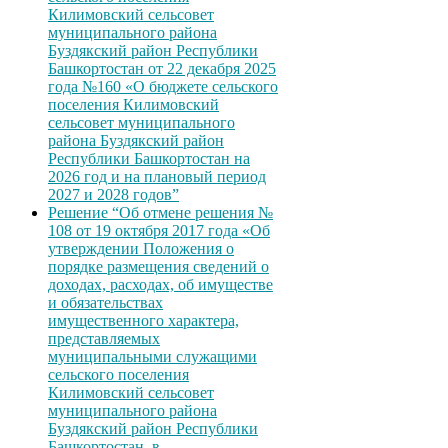
Килимовский сельсовет
муниципального района
Буздякский район Республики
Башкортостан от 22 декабря 2025
года №160 «О бюджете сельского
поселения Килимовский
сельсовет муниципального
района Буздякский район
Республики Башкортостан на
2026 год и на плановый период
2027 и 2028 годов”
Решение “Об отмене решения №
108 от 19 октября 2017 года «Об
утверждении Положения о
порядке размещения сведений о
доходах, расходах, об имуществе
и обязательствах
имущественного характера,
представляемых
муниципальными служащими
сельского поселения
Килимовский сельсовет
муниципального района
Буздякский район Республики
Башкортостан, в