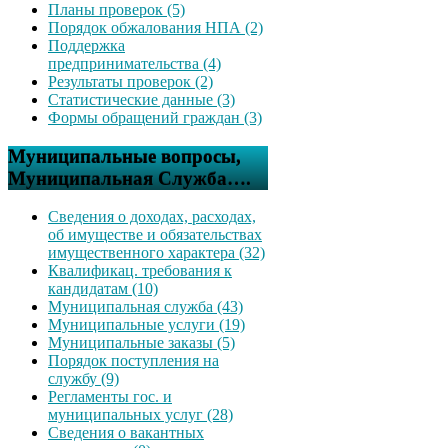
Планы проверок (5)
Порядок обжалования НПА (2)
Поддержка
предпринимательства (4)
Результаты проверок (2)
Статистические данные (3)
Формы обращений граждан (3)
Муниципальные вопросы,
Муниципальная Служба….
Сведения о доходах, расходах,
об имуществе и обязательствах
имущественного характера (32)
Квалификац. требования к
кандидатам (10)
Муниципальная служба (43)
Муниципальные услуги (19)
Муниципальные заказы (5)
Порядок поступления на
службу (9)
Регламенты гос. и
муниципальных услуг (28)
Сведения о вакантных