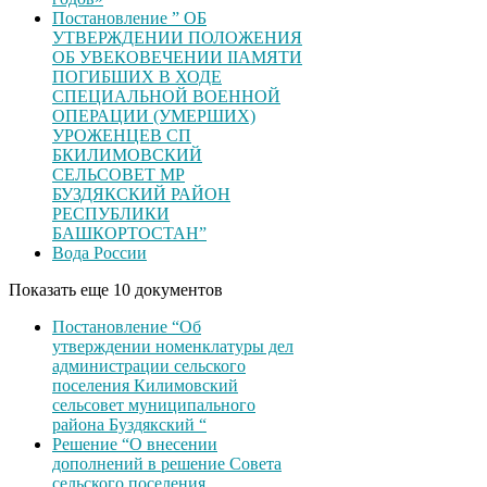
Постановление ” ОБ
УТВЕРЖДЕНИИ ПОЛОЖЕНИЯ
ОБ УВЕКОВЕЧЕНИИ ІІАМЯТИ
ПОГИБШИХ В ХОДЕ
СПЕЦИАЛЬНОЙ ВОЕННОЙ
ОПЕРАЦИИ (УМЕРШИХ)
УРОЖЕНЦЕВ CП
БКИЛИМОВСКИЙ
СЕЛЬСОВЕТ МР
БУЗДЯКСКИЙ РАЙОН
РЕСПУБЛИКИ
БАШКОРТОСТАН”
Вода России
Показать еще 10 документов
Постановление “Об
утверждении номенклатуры дел
администрации сельского
поселения Килимовский
сельсовет муниципального
района Буздякский “
Решение “О внесении
дополнений в решение Совета
сельского поселения