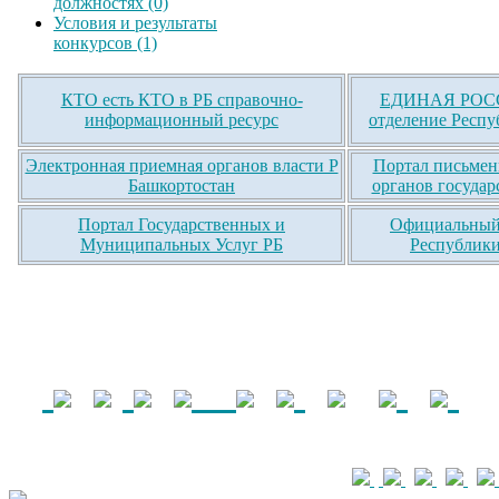
должностях (0)
Условия и результаты
конкурсов (1)
КТО есть КТО в РБ справочно-
ЕДИНАЯ РОСС
информационный ресурс
отделение Респу
Электронная приемная органов власти Р
Портал письмен
Башкортостан
органов государ
Портал Государственных и
Официальный 
Муниципальных Услуг РБ
Республики