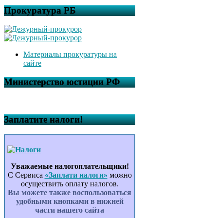
Прокуратура РБ
Материалы прокуратуры на
сайте
Министерство юстиции РФ
Заплатите налоги!
Уважаемые налогоплательщики!
С Сервиса
«Заплати налоги»
можно
осуществить оплату налогов.
Вы можете также воспользоваться
удобными кнопками в нижней
части нашего сайта