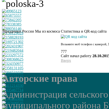
Праздники России
Мы из космоса
Статистика и QR-код сайта
Возьмите моб телефон с камерой, 
777
Сайт начал работу
28.10.201
Вверх
Авторские права
Администрация сельского
муниципального района Б