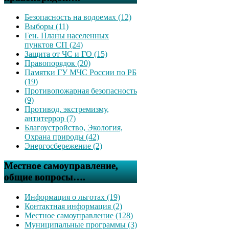
Безопасность на водоемах (12)
Выборы (11)
Ген. Планы населенных
пунктов СП (24)
Защита от ЧС и ГО (15)
Правопорядок (20)
Памятки ГУ МЧС России по РБ
(19)
Противопожарная безопасность
(9)
Противод. экстремизму,
антитеррор (7)
Благоустройство, Экология,
Охрана природы (42)
Энергосбережение (2)
Местное самоуправление,
общие вопросы….
Информация о льготах (19)
Контактная информация (2)
Местное самоуправление (128)
Муниципальные программы (3)