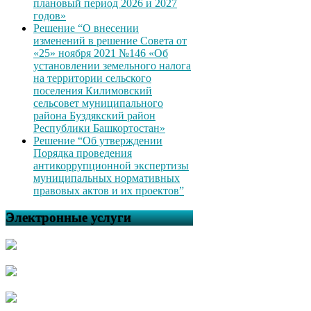
плановый период 2026 и 2027
годов»
Решение “О внесении
изменений в решение Совета от
«25» ноября 2021 №146 «Об
установлении земельного налога
на территории сельского
поселения Килимовский
сельсовет муниципального
района Буздякский район
Республики Башкортостан»
Решение “Об утверждении
Порядка проведения
антикоррупционной экспертизы
муниципальных нормативных
правовых актов и их проектов”
Электронные услуги