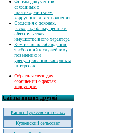
Формы документов,
связанных с
противодействием
коррупции, для заполнения
Сведения о доходах,
расходах, об имуществе и
обязательствах
имущественного характера
Комиссия по соблюдению
требований к служебному
поведению и
урегулированию конфликта
интересов
Обратная связь для
сообщений о фактах
коррупции
Сайты наших друзей
Канлы-Туркеевский сельс.
Кузеевский сельсовет