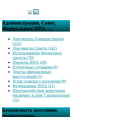
Администрация, Совет,
Федеральные НПА….
Документы Администрации
(232)
Документы Совета (142)
Использование бюджетных
средств (70)
Проекты НПА (29)
Публичные слушания (6)
Тексты официальных
выступлений (1)
Устав сельского поселения (8)
Федеральные НПА (21)
Противодействие коррупции
(включает в себя 7 подразделов)
(51)
Безопасность населения,
правопорядок….