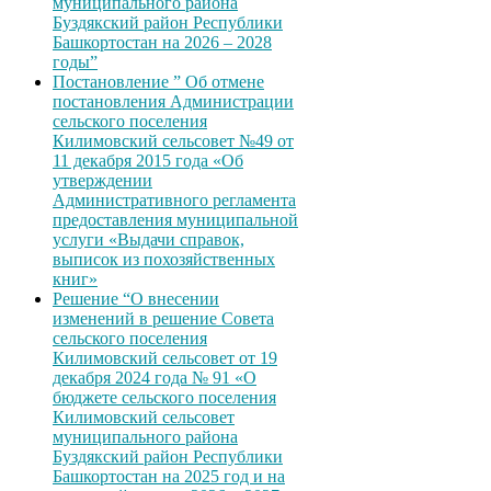
муниципального района
Буздякский район Республики
Башкортостан на 2026 – 2028
годы”
Постановление ” Об отмене
постановления Администрации
сельского поселения
Килимовский сельсовет №49 от
11 декабря 2015 года «Об
утверждении
Административного регламента
предоставления муниципальной
услуги «Выдачи справок,
выписок из похозяйственных
книг»
Решение “О внесении
изменений в решение Совета
сельского поселения
Килимовский сельсовет от 19
декабря 2024 года № 91 «О
бюджете сельского поселения
Килимовский сельсовет
муниципального района
Буздякский район Республики
Башкортостан на 2025 год и на