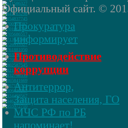
Официальный сайт. © 2015 
Прокуратура
информирует
Противодействие
коррупции
Антитеррор,
Защита населения, ГО
МЧС РФ по РБ
напоминает!