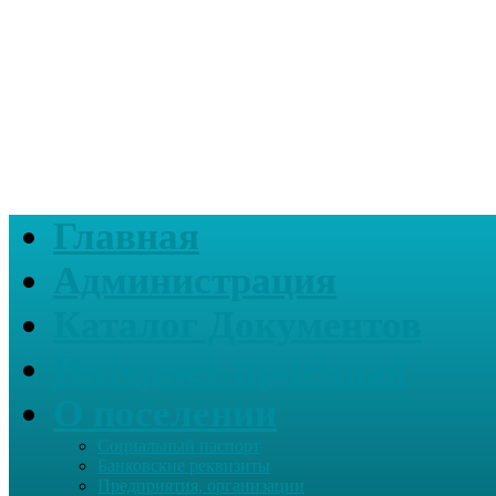
Главная
Администрация
Каталог Документов
Интернет-приемная
О поселении
Социальный паспорт
Банковские реквизиты
Предприятия, организации