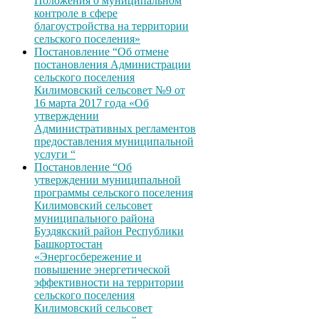
Положения о муниципальном
контроле в сфере
благоустройства на территории
сельского поселения»
Постановление “Об отмене
постановления Администрации
сельского поселения
Килимовский сельсовет №9 от
16 марта 2017 года «Об
утверждении
Административных регламентов
предоставления муниципальной
услуги “
Постановление “Об
утверждении муниципальной
программы сельского поселения
Килимовский сельсовет
муниципального района
Буздякский район Республики
Башкортостан
«Энергосбережение и
повышение энергетической
эффективности на территории
сельского поселения
Килимовский сельсовет