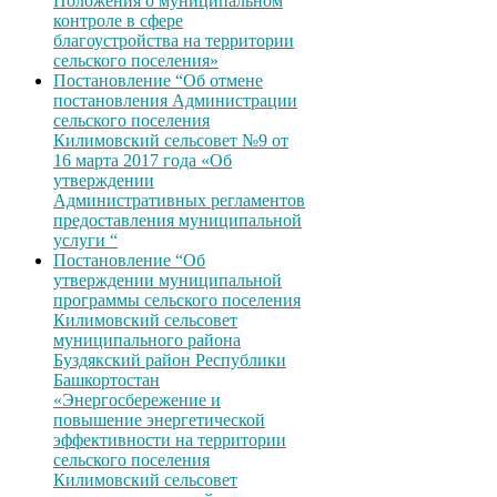
Положения о муниципальном
контроле в сфере
благоустройства на территории
сельского поселения»
Постановление “Об отмене
постановления Администрации
сельского поселения
Килимовский сельсовет №9 от
16 марта 2017 года «Об
утверждении
Административных регламентов
предоставления муниципальной
услуги “
Постановление “Об
утверждении муниципальной
программы сельского поселения
Килимовский сельсовет
муниципального района
Буздякский район Республики
Башкортостан
«Энергосбережение и
повышение энергетической
эффективности на территории
сельского поселения
Килимовский сельсовет