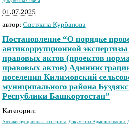
Документы Совета
01.07.2025
автор:
Светлана Курбанова
Постановление “О порядке пров
антикоррупционной экспертизы
правовых актов (проектов норм
правовых актов) Администрации
поселения Килимовский сельсов
муниципального района Буздякс
Республики Башкортостан”
Категории:
Антикоррупционная экспертиза
,
Документы Администрации
,