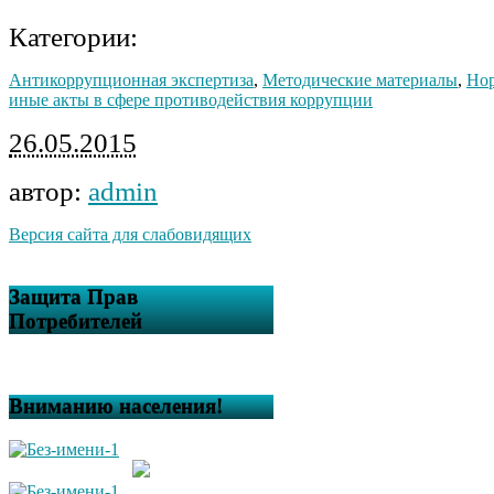
Категории:
Антикоррупционная экспертиза
,
Методические материалы
,
Нор
иные акты в сфере противодействия коррупции
26.05.2015
автор:
admin
Версия сайта для слабовидящих
Защита Прав
Потребителей
Вниманию населения!