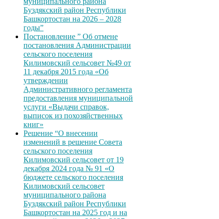
муниципального района
Буздякский район Республики
Башкортостан на 2026 – 2028
годы”
Постановление ” Об отмене
постановления Администрации
сельского поселения
Килимовский сельсовет №49 от
11 декабря 2015 года «Об
утверждении
Административного регламента
предоставления муниципальной
услуги «Выдачи справок,
выписок из похозяйственных
книг»
Решение “О внесении
изменений в решение Совета
сельского поселения
Килимовский сельсовет от 19
декабря 2024 года № 91 «О
бюджете сельского поселения
Килимовский сельсовет
муниципального района
Буздякский район Республики
Башкортостан на 2025 год и на