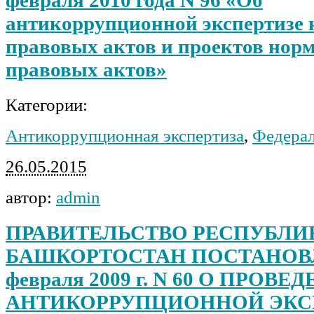
февраля 2010 года N 96 «Об
антикоррупционной экспертизе
правовых актов и проектов нор
правовых актов»
Категории:
Антикоррупционная экспертиза
,
Федера
26.05.2015
автор:
admin
ПРАВИТЕЛЬСТВО РЕСПУБЛИ
БАШКОРТОСТАН ПОСТАНОВЛ
февраля 2009 г. N 60 О ПРОВЕ
АНТИКОРРУПЦИОННОЙ ЭКС