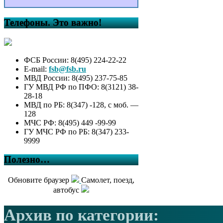
Телефоны. Это важно!
ФСБ России: 8(495) 224-22-22
E-mail:
fsb@fsb.ru
МВД России: 8(495) 237-75-85
ГУ МВД РФ по ПФО: 8(3121) 38-
28-18
МВД по РБ: 8(347) -128, с моб. —
128
МЧС РФ: 8(495) 449 -99-99
ГУ МЧС РФ по РБ: 8(347) 233-
9999
Полезно…
Обновите браузер
Самолет, поезд,
автобус
Архив по категории: