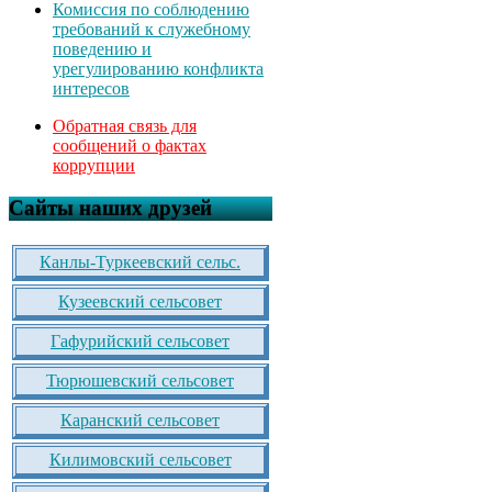
Комиссия по соблюдению
требований к служебному
поведению и
урегулированию конфликта
интересов
Обратная связь для
сообщений о фактах
коррупции
Сайты наших друзей
Канлы-Туркеевский сельс.
Кузеевский сельсовет
Гафурийский сельсовет
Тюрюшевский сельсовет
Каранский сельсовет
Килимовский сельсовет