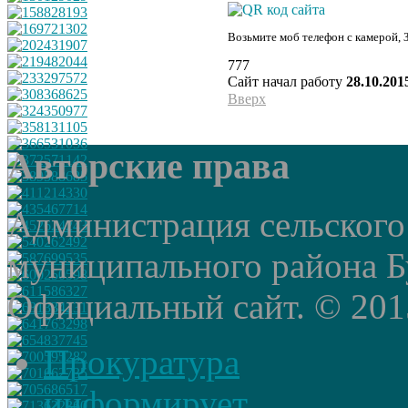
Возьмите моб телефон с камерой, 
777
Сайт начал работу
28.10.201
Вверх
Авторские права
Администрация сельского
муниципального района Б
Официальный сайт. © 2015 
Прокуратура
информирует