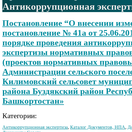
Антикоррупционная эксперт
Постановление “О внесении изм
постановление № 41а от 25.06.201
порядке проведения антикорру
экспертизы нормативных право
(проектов нормативных правовы
Администрации сельского посел
Килимовский сельсовет муници
района Буздякский район Респу
Башкортостан»
Категории:
Антикоррупционная экспертиза
,
Каталог Документов, НПА
,
Д