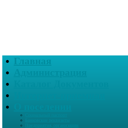
Главная
Администрация
Каталог Документов
Интернет-приемная
О поселении
Социальный паспорт
Банковские реквизиты
Предприятия, организации