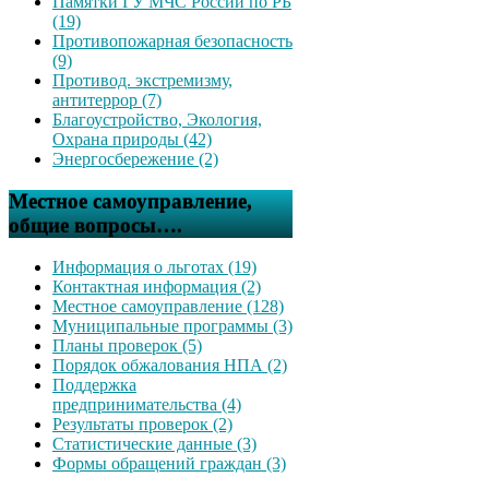
Памятки ГУ МЧС России по РБ
(19)
Противопожарная безопасность
(9)
Противод. экстремизму,
антитеррор (7)
Благоустройство, Экология,
Охрана природы (42)
Энергосбережение (2)
Местное самоуправление,
общие вопросы….
Информация о льготах (19)
Контактная информация (2)
Местное самоуправление (128)
Муниципальные программы (3)
Планы проверок (5)
Порядок обжалования НПА (2)
Поддержка
предпринимательства (4)
Результаты проверок (2)
Статистические данные (3)
Формы обращений граждан (3)