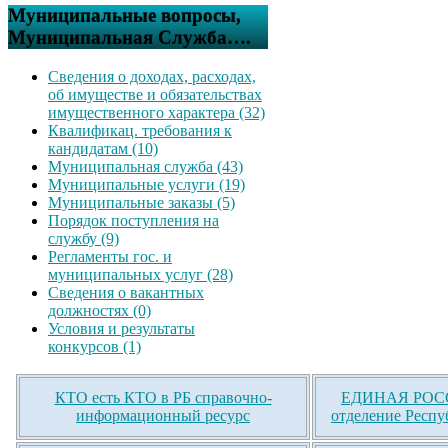
Муниципальные вопросы,
Муниципальная Служба….
Сведения о доходах, расходах,
об имуществе и обязательствах
имущественного характера (32)
Квалификац. требования к
кандидатам (10)
Муниципальная служба (43)
Муниципальные услуги (19)
Муниципальные заказы (5)
Порядок поступления на
службу (9)
Регламенты гос. и
муниципальных услуг (28)
Сведения о вакантных
должностях (0)
Условия и результаты
конкурсов (1)
КТО есть КТО в РБ справочно-
ЕДИНАЯ РОСС
информационный ресурс
отделение Респу