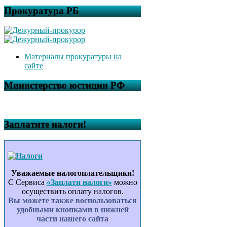
Прокуратура РБ
Материалы прокуратуры на
сайте
Министерство юстиции РФ
Заплатите налоги!
Уважаемые налогоплательщики!
С Сервиса
«Заплати налоги»
можно
осуществить оплату налогов.
Вы можете также воспользоваться
удобными кнопками в нижней
части нашего сайта