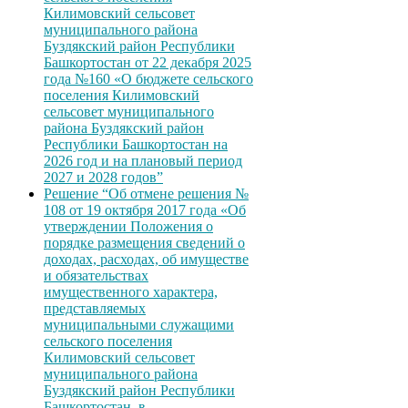
Килимовский сельсовет
муниципального района
Буздякский район Республики
Башкортостан от 22 декабря 2025
года №160 «О бюджете сельского
поселения Килимовский
сельсовет муниципального
района Буздякский район
Республики Башкортостан на
2026 год и на плановый период
2027 и 2028 годов”
Решение “Об отмене решения №
108 от 19 октября 2017 года «Об
утверждении Положения о
порядке размещения сведений о
доходах, расходах, об имуществе
и обязательствах
имущественного характера,
представляемых
муниципальными служащими
сельского поселения
Килимовский сельсовет
муниципального района
Буздякский район Республики
Башкортостан, в