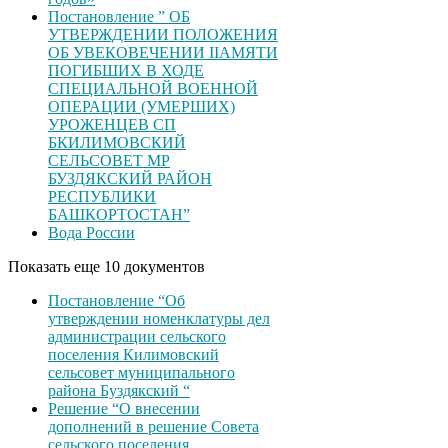
Постановление ” ОБ
УТВЕРЖДЕНИИ ПОЛОЖЕНИЯ
ОБ УВЕКОВЕЧЕНИИ ІІАМЯТИ
ПОГИБШИХ В ХОДЕ
СПЕЦИАЛЬНОЙ ВОЕННОЙ
ОПЕРАЦИИ (УМЕРШИХ)
УРОЖЕНЦЕВ CП
БКИЛИМОВСКИЙ
СЕЛЬСОВЕТ МР
БУЗДЯКСКИЙ РАЙОН
РЕСПУБЛИКИ
БАШКОРТОСТАН”
Вода России
Показать еще 10 документов
Постановление “Об
утверждении номенклатуры дел
администрации сельского
поселения Килимовский
сельсовет муниципального
района Буздякский “
Решение “О внесении
дополнений в решение Совета
сельского поселения