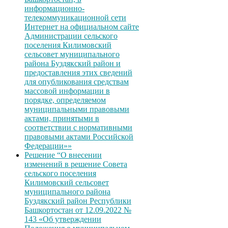
информационно-
телекоммуникационной сети
Интернет на официальном сайте
Администрации сельского
поселения Килимовский
сельсовет муниципального
района Буздякский район и
предоставления этих сведений
для опубликования средствам
массовой информации в
порядке, определяемом
муниципальными правовыми
актами, принятыми в
соответствии с нормативными
правовыми актами Российской
Федерации»»
Решение “О внесении
изменений в решение Совета
сельского поселения
Килимовский сельсовет
муниципального района
Буздякский район Республики
Башкортостан от 12.09.2022 №
143 «Об утверждении