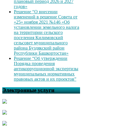
плановый период 2026 и 2027
годов»
Решение “О внесении
изменений в решение Совета от
«25» ноября 2021 №146 «Об
установлении земельного налога
на территории сельского
поселения Килимовский
сельсовет муниципального
района Буздякский район
Республики Башкортостан»
Решение “Об утверждении
Порядка проведения
антикоррупционной экспертизы
муниципальных нормативных
правовых актов и их проектов”
Электронные услуги