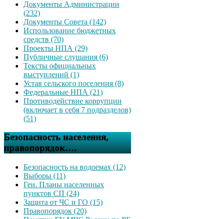
Документы Администрации
(232)
Документы Совета (142)
Использование бюджетных
средств (70)
Проекты НПА (29)
Публичные слушания (6)
Тексты официальных
выступлений (1)
Устав сельского поселения (8)
Федеральные НПА (21)
Противодействие коррупции
(включает в себя 7 подразделов)
(51)
Безопасность населения,
правопорядок….
Безопасность на водоемах (12)
Выборы (11)
Ген. Планы населенных
пунктов СП (24)
Защита от ЧС и ГО (15)
Правопорядок (20)