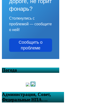
дороге, не горит
фонарь?
Столкнулись с
проблемой — сообщите
о ней!
Сообщить о
проблеме
Погода
Администрация, Совет,
Федеральные НПА….