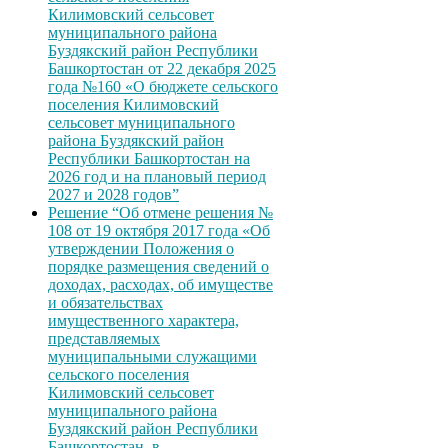
Килимовский сельсовет
муниципального района
Буздякский район Республики
Башкортостан от 22 декабря 2025
года №160 «О бюджете сельского
поселения Килимовский
сельсовет муниципального
района Буздякский район
Республики Башкортостан на
2026 год и на плановый период
2027 и 2028 годов”
Решение “Об отмене решения №
108 от 19 октября 2017 года «Об
утверждении Положения о
порядке размещения сведений о
доходах, расходах, об имуществе
и обязательствах
имущественного характера,
представляемых
муниципальными служащими
сельского поселения
Килимовский сельсовет
муниципального района
Буздякский район Республики
Башкортостан, в