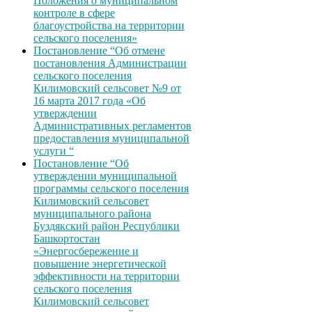
Положения о муниципальном
контроле в сфере
благоустройства на территории
сельского поселения»
Постановление “Об отмене
постановления Администрации
сельского поселения
Килимовский сельсовет №9 от
16 марта 2017 года «Об
утверждении
Административных регламентов
предоставления муниципальной
услуги “
Постановление “Об
утверждении муниципальной
программы сельского поселения
Килимовский сельсовет
муниципального района
Буздякский район Республики
Башкортостан
«Энергосбережение и
повышение энергетической
эффективности на территории
сельского поселения
Килимовский сельсовет