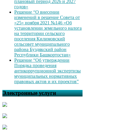
плановый период 2026 и 2027
годов»
Решение “О внесении
изменений в решение Совета от
«25» ноября 2021 №146 «Об
установлении земельного налога
на территории сельского
поселения Килимовский
сельсовет муниципального
района Буздякский район
Республики Башкортостан»
Решение “Об утверждении
Порядка проведения
антикоррупционной экспертизы
муниципальных нормативных
правовых актов и их проектов”
Электронные услуги