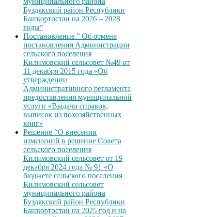
муниципального района
Буздякский район Республики
Башкортостан на 2026 – 2028
годы”
Постановление ” Об отмене
постановления Администрации
сельского поселения
Килимовский сельсовет №49 от
11 декабря 2015 года «Об
утверждении
Административного регламента
предоставления муниципальной
услуги «Выдачи справок,
выписок из похозяйственных
книг»
Решение “О внесении
изменений в решение Совета
сельского поселения
Килимовский сельсовет от 19
декабря 2024 года № 91 «О
бюджете сельского поселения
Килимовский сельсовет
муниципального района
Буздякский район Республики
Башкортостан на 2025 год и на