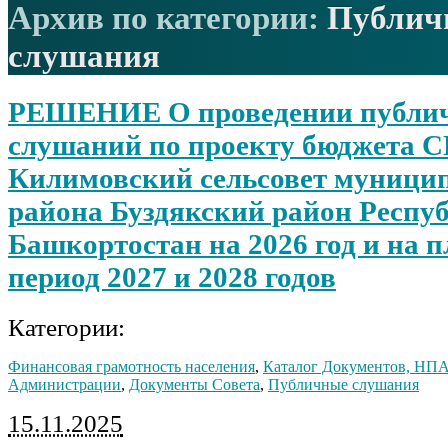
Архив по категории:
Публич
слушания
РЕШЕНИЕ О проведении публи
слушаний по проекту бюджета 
Килимовский сельсовет муници
района Буздякский район Респу
Башкортостан на 2026 год и на 
период 2027 и 2028 годов
Категории:
Финансовая грамотность населения
,
Каталог Документов, НП
Администрации
,
Документы Совета
,
Публичные слушания
15.11.2025