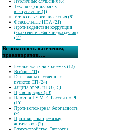
Публичные слушания (6)
Тексты официальных
выступлений (1)
Устав сельского поселения (8)
Федеральные НПА (21)
Противодействие коррупции
(включает в себя 7 подразделов)
(51)
Безопасность населения,
правопорядок….
Безопасность на водоемах (12)
Выборы (11)
Ген. Планы населенных
пунктов СП (24)
Защита от ЧС и ГО (15)
Правопорядок (20)
Памятки ГУ МЧС России по РБ
(19)
Противопожарная безопасность
(9)
Противод. экстремизму,
антитеррор (7)
Благоустройство, Экология,