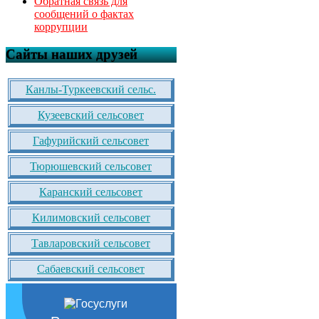
Обратная связь для
сообщений о фактах
коррупции
Сайты наших друзей
Канлы-Туркеевский сельс.
Кузеевский сельсовет
Гафурийский сельсовет
Тюрюшевский сельсовет
Каранский сельсовет
Килимовский сельсовет
Тавларовский сельсовет
Сабаевский сельсовет