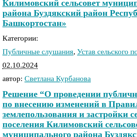
Килимовский сельсовет муници
района Буздякский район Респу
Башкортостан»
Категории:
Публичные слушания
,
Устав сельского п
02.10.2024
автор:
Светлана Курбанова
Решение “О проведении публич
по внесению изменений в Прави
землепользования и застройки с
поселения Килимовский сельсов
муниципального района Буздякс