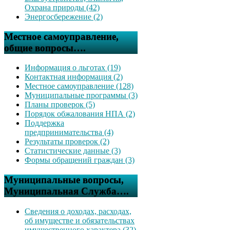
Охрана природы (42)
Энергосбережение (2)
Местное самоуправление,
общие вопросы….
Информация о льготах (19)
Контактная информация (2)
Местное самоуправление (128)
Муниципальные программы (3)
Планы проверок (5)
Порядок обжалования НПА (2)
Поддержка
предпринимательства (4)
Результаты проверок (2)
Статистические данные (3)
Формы обращений граждан (3)
Муниципальные вопросы,
Муниципальная Служба….
Сведения о доходах, расходах,
об имуществе и обязательствах
имущественного характера (32)