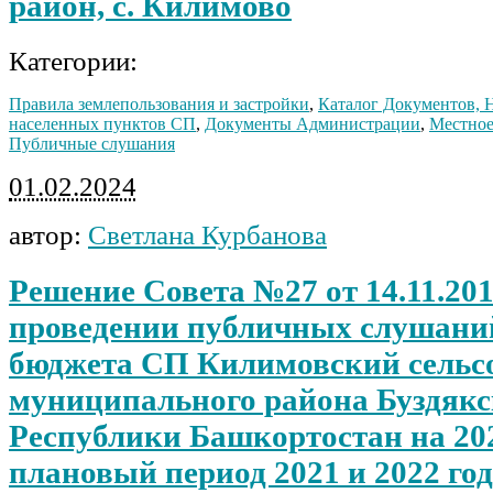
район, с. Килимово
Категории:
Правила землепользования и застройки
,
Каталог Документов,
населенных пунктов СП
,
Документы Администрации
,
Местное
Публичные слушания
01.02.2024
автор:
Светлана Курбанова
Решение Совета №27 от 14.11.20
проведении публичных слушаний
бюджета СП Килимовский сельс
муниципального района Буздякс
Республики Башкортостан на 202
плановый период 2021 и 2022 го