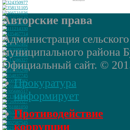
Авторские права
Администрация сельского
муниципального района Б
Официальный сайт. © 2015 
Прокуратура
информирует
Противодействие
коррупции