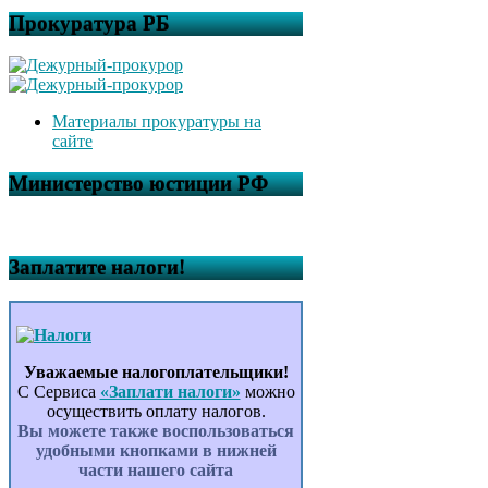
Прокуратура РБ
Материалы прокуратуры на
сайте
Министерство юстиции РФ
Заплатите налоги!
Уважаемые налогоплательщики!
С Сервиса
«Заплати налоги»
можно
осуществить оплату налогов.
Вы можете также воспользоваться
удобными кнопками в нижней
части нашего сайта