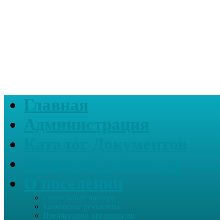
Главная
Администрация
Каталог Документов
Интернет-приемная
О поселении
Социальный паспорт
Банковские реквизиты
Предприятия, организации