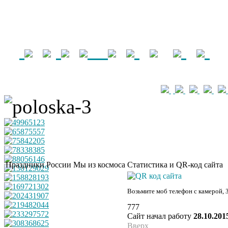
Праздники России
Мы из космоса
Статистика и QR-код сайта
Возьмите моб телефон с камерой, 
777
Сайт начал работу
28.10.201
Вверх