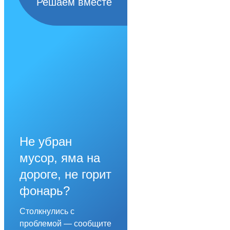
Решаем вместе
Не убран
мусор, яма на
дороге, не горит
фонарь?
Столкнулись с
проблемой — сообщите