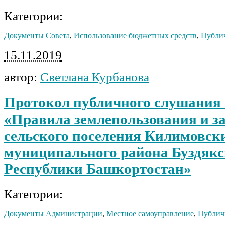
Категории:
Документы Совета
,
Использование бюджетных средств
,
Публи
15.11.2019
автор:
Светлана Курбанова
Протокол публичного слушания 
«Правила землепользования и з
сельского поселения Килимовски
муниципального района Буздякс
Республики Башкортостан»
Категории:
Документы Администрации
,
Местное самоуправление
,
Публич