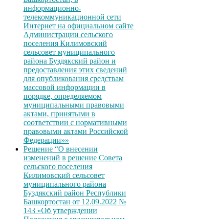
информационно-
телекоммуникационной сети
Интернет на официальном сайте
Администрации сельского
поселения Килимовский
сельсовет муниципального
района Буздякский район и
предоставления этих сведений
для опубликования средствам
массовой информации в
порядке, определяемом
муниципальными правовыми
актами, принятыми в
соответствии с нормативными
правовыми актами Российской
Федерации»»
Решение “О внесении
изменений в решение Совета
сельского поселения
Килимовский сельсовет
муниципального района
Буздякский район Республики
Башкортостан от 12.09.2022 №
143 «Об утверждении