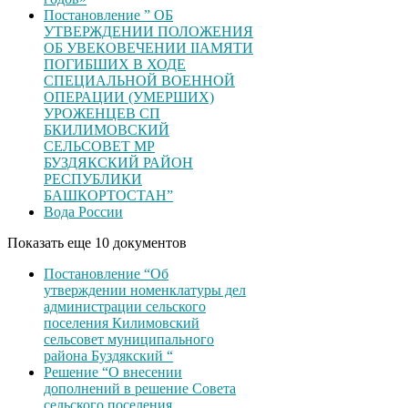
Постановление ” ОБ
УТВЕРЖДЕНИИ ПОЛОЖЕНИЯ
ОБ УВЕКОВЕЧЕНИИ ІІАМЯТИ
ПОГИБШИХ В ХОДЕ
СПЕЦИАЛЬНОЙ ВОЕННОЙ
ОПЕРАЦИИ (УМЕРШИХ)
УРОЖЕНЦЕВ CП
БКИЛИМОВСКИЙ
СЕЛЬСОВЕТ МР
БУЗДЯКСКИЙ РАЙОН
РЕСПУБЛИКИ
БАШКОРТОСТАН”
Вода России
Показать еще 10 документов
Постановление “Об
утверждении номенклатуры дел
администрации сельского
поселения Килимовский
сельсовет муниципального
района Буздякский “
Решение “О внесении
дополнений в решение Совета
сельского поселения