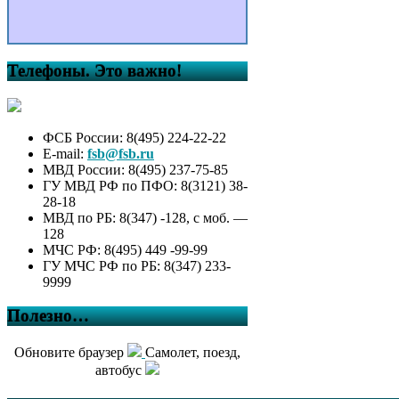
Телефоны. Это важно!
ФСБ России: 8(495) 224-22-22
E-mail:
fsb@fsb.ru
МВД России: 8(495) 237-75-85
ГУ МВД РФ по ПФО: 8(3121) 38-
28-18
МВД по РБ: 8(347) -128, с моб. —
128
МЧС РФ: 8(495) 449 -99-99
ГУ МЧС РФ по РБ: 8(347) 233-
9999
Полезно…
Обновите браузер
Самолет, поезд,
автобус