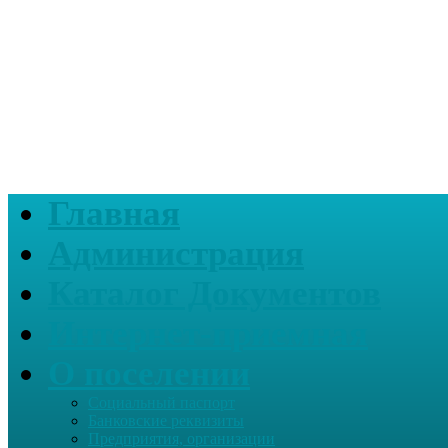
Главная
Администрация
Каталог Документов
Интернет-приемная
О поселении
Социальный паспорт
Банковские реквизиты
Предприятия, организации