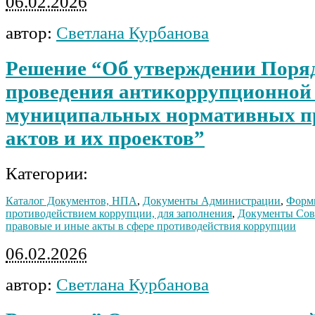
06.02.2026
автор:
Светлана Курбанова
Решение “Об утверждении Поря
проведения антикоррупционной
муниципальных нормативных п
актов и их проектов”
Категории:
Каталог Документов, НПА
,
Документы Администрации
,
Формы
противодействием коррупции, для заполнения
,
Документы Сов
правовые и иные акты в сфере противодействия коррупции
06.02.2026
автор:
Светлана Курбанова