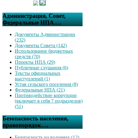
Администрация, Совет,
Федеральные НПА….
Документы Администрации
(232)
Документы Совета (142)
Использование бюджетных
средств (70)
Проекты НПА (29)
Публичные слушания (6)
Тексты официальных
выступлений (1)
Устав сельского поселения (8)
Федеральные НПА (21)
Противодействие коррупции
(включает в себя 7 подразделов)
(51)
Безопасность населения,
правопорядок….
Безопасность на водоемах (12)