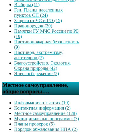
Выборы (11)
Ген. Планы населенных
пунктов СП (24)
Защита от ЧС и ГО (15)
Правопорядок (20)
Памятки ГУ МЧС России по РБ
(19)
Противопожарная безопасность
(9)
Противод. экстремизму,
антитеррор (7)
Благоустройство, Экология,
Охрана природы (42)
Энергосбережение (2)
Местное самоуправление,
общие вопросы….
Информация о льготах (19)
Контактная информация (2)
Местное самоуправление (128)
Муниципальные программы (3)
Планы проверок (5)
Порядок обжалования НПА (2)