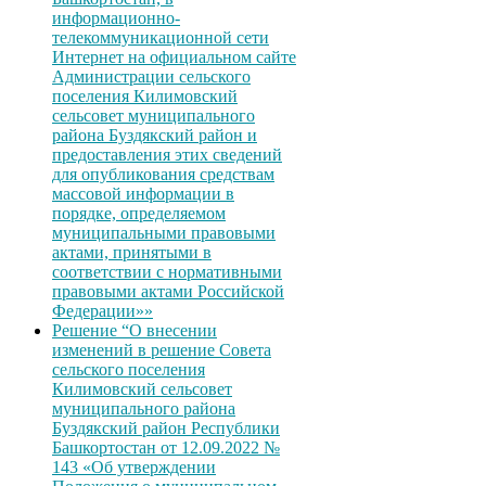
информационно-
телекоммуникационной сети
Интернет на официальном сайте
Администрации сельского
поселения Килимовский
сельсовет муниципального
района Буздякский район и
предоставления этих сведений
для опубликования средствам
массовой информации в
порядке, определяемом
муниципальными правовыми
актами, принятыми в
соответствии с нормативными
правовыми актами Российской
Федерации»»
Решение “О внесении
изменений в решение Совета
сельского поселения
Килимовский сельсовет
муниципального района
Буздякский район Республики
Башкортостан от 12.09.2022 №
143 «Об утверждении