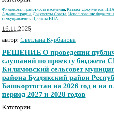
Финансовая грамотность населения
,
Каталог Документов, НП
Администрации
,
Документы Совета
,
Использование бюджетны
самоуправление
,
Проекты НПА
16.11.2025
автор:
Светлана Курбанова
РЕШЕНИЕ О проведении публи
слушаний по проекту бюджета 
Килимовский сельсовет муници
района Буздякский район Респу
Башкортостан на 2026 год и на 
период 2027 и 2028 годов
Категории: