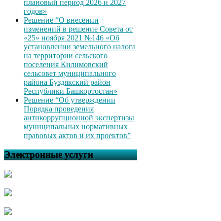
плановый период 2026 и 2027
годов»
Решение “О внесении
изменений в решение Совета от
«25» ноября 2021 №146 «Об
установлении земельного налога
на территории сельского
поселения Килимовский
сельсовет муниципального
района Буздякский район
Республики Башкортостан»
Решение “Об утверждении
Порядка проведения
антикоррупционной экспертизы
муниципальных нормативных
правовых актов и их проектов”
Электронные услуги