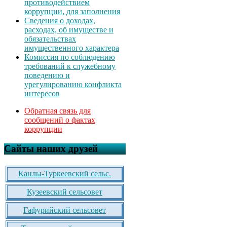
противодействием
коррупции, для заполнения
Сведения о доходах,
расходах, об имуществе и
обязательствах
имущественного характера
Комиссия по соблюдению
требований к служебному
поведению и
урегулированию конфликта
интересов
Обратная связь для
сообщений о фактах
коррупции
Сайты наших друзей
Канлы-Туркеевский сельс.
Кузеевский сельсовет
Гафурийский сельсовет