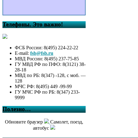
Телефоны. Это важно!
ФСБ России: 8(495) 224-22-22
E-mail:
fsb@fsb.ru
МВД России: 8(495) 237-75-85
ГУ МВД РФ по ПФО: 8(3121) 38-
28-18
МВД по РБ: 8(347) -128, с моб. —
128
МЧС РФ: 8(495) 449 -99-99
ГУ МЧС РФ по РБ: 8(347) 233-
9999
Полезно…
Обновите браузер
Самолет, поезд,
автобус