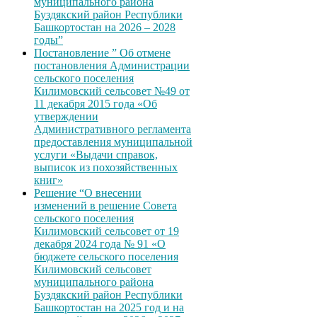
муниципального района
Буздякский район Республики
Башкортостан на 2026 – 2028
годы”
Постановление ” Об отмене
постановления Администрации
сельского поселения
Килимовский сельсовет №49 от
11 декабря 2015 года «Об
утверждении
Административного регламента
предоставления муниципальной
услуги «Выдачи справок,
выписок из похозяйственных
книг»
Решение “О внесении
изменений в решение Совета
сельского поселения
Килимовский сельсовет от 19
декабря 2024 года № 91 «О
бюджете сельского поселения
Килимовский сельсовет
муниципального района
Буздякский район Республики
Башкортостан на 2025 год и на