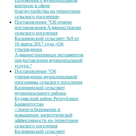
Положения о муниципальном
контроле в сфере
благоустройства на территории
сельского поселения»
Постановление “Об отмене
постановления Администрации
сельского поселения
Килимовский сельсовет №9 от
16 марта 2017 года «Об
утверждении
Административных регламентов
предоставления муниципальной
услуги “
Постановление “Об
утверждении муниципальной
программы сельского поселения
Килимовский сельсовет
муниципального района
Буздякский район Республики
Башкортостан
«Энергосбережение и
повышение энергетической
эффективности на территории
сельского поселения
Килимовский сельсовет