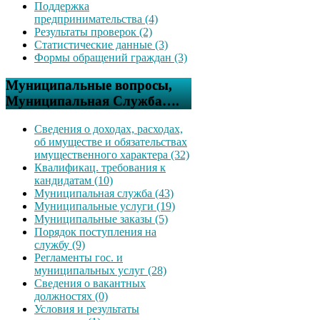
Поддержка
предпринимательства (4)
Результаты проверок (2)
Статистические данные (3)
Формы обращений граждан (3)
Муниципальные вопросы,
Муниципальная Служба….
Сведения о доходах, расходах,
об имуществе и обязательствах
имущественного характера (32)
Квалификац. требования к
кандидатам (10)
Муниципальная служба (43)
Муниципальные услуги (19)
Муниципальные заказы (5)
Порядок поступления на
службу (9)
Регламенты гос. и
муниципальных услуг (28)
Сведения о вакантных
должностях (0)
Условия и результаты