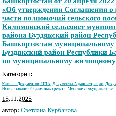
Башкортостан от 20 апреля 2022
«Об утверждении Соглашения о 
части полномочий сельского пос
Килимовский сельсовет муници
района Буздякский район Респу
Башкортостан муниципальному
Буздякский район Республики 
по муниципальному жилищному
Категории:
Каталог Документов, НПА
,
Документы Администрации
,
Докум
Использование бюджетных средств
,
Местное самоуправление
15.11.2025
автор:
Светлана Курбанова