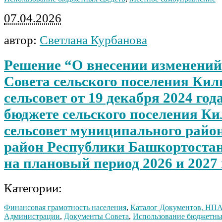
07.04.2026
автор:
Светлана Курбанова
Решение “О внесении изменений
Совета сельского поселения Ки
сельсовет от 19 декабря 2024 год
бюджете сельского поселения К
сельсовет муниципального райо
район Республики Башкортостан 
на плановый период 2026 и 2027 
Категории:
Финансовая грамотность населения
,
Каталог Документов, НП
Администрации
,
Документы Совета
,
Использование бюджетны