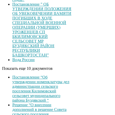
Постановление ” ОБ
УТВЕРЖДЕНИИ ПОЛОЖЕНИЯ
ОБ УВЕКОВЕЧЕНИИ ІІАМЯТИ
ПОГИБШИХ В ХОДЕ
СПЕЦИАЛЬНОЙ ВОЕННОЙ
ОПЕРАЦИИ (УМЕРШИХ)
УРОЖЕНЦЕВ CП
БКИЛИМОВСКИЙ
СЕЛЬСОВЕТ МР
БУЗДЯКСКИЙ РАЙОН
РЕСПУБЛИКИ
БАШКОРТОСТАН”
Вода России
Показать еще 10 документов
Постановление “Об
утверждении номенклатуры дел
администрации сельского
поселения Килимовский
сельсовет муниципального
района Буздякский “
Решение “О внесении
дополнений в решение Совета
сельского поселения