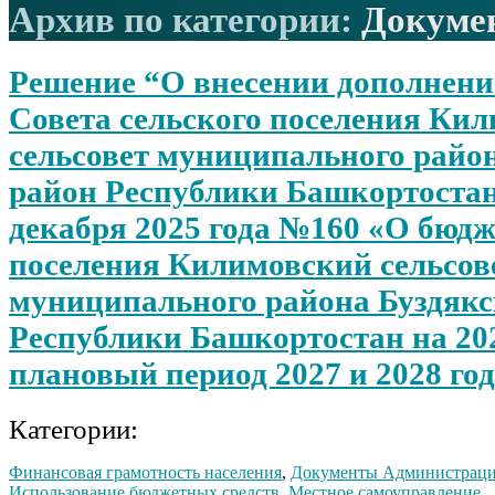
Архив по категории:
Докуме
Решение “О внесении дополнени
Совета сельского поселения Ки
сельсовет муниципального райо
район Республики Башкортостан
декабря 2025 года №160 «О бюдж
поселения Килимовский сельсов
муниципального района Буздякс
Республики Башкортостан на 202
плановый период 2027 и 2028 го
Категории:
Финансовая грамотность населения
,
Документы Администрац
Использование бюджетных средств
,
Местное самоуправление