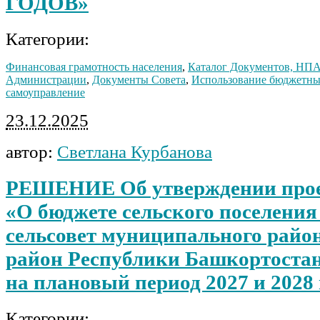
ГОДОВ»
Категории:
Финансовая грамотность населения
,
Каталог Документов, НП
Администрации
,
Документы Совета
,
Использование бюджетны
самоуправление
23.12.2025
автор:
Светлана Курбанова
РЕШЕНИЕ Об утверждении прое
«О бюджете сельского поселени
сельсовет муниципального райо
район Республики Башкортостан 
на плановый период 2027 и 2028 
Категории: