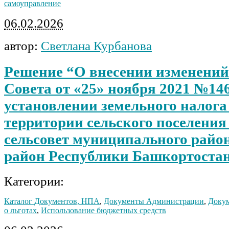
самоуправление
06.02.2026
автор:
Светлана Курбанова
Решение “О внесении изменений
Совета от «25» ноября 2021 №14
установлении земельного налога
территории сельского поселени
сельсовет муниципального райо
район Республики Башкортоста
Категории:
Каталог Документов, НПА
,
Документы Администрации
,
Докум
о льготах
,
Использование бюджетных средств