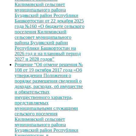
Килимовский сельсовет
муниципального района
Буздякский район Республики
Башкортостан от 22 декабря 2025
года №160 «О бюджете сельского
поселения Килимовский
сельсовет муниципального
района Буздякский район
Республики Башкортостан на
2026 год и на плановый период
2027 и 2028 годов”
Решение “Об отмене решения №
108 от 19 октября 2017 года «Об
утверждении Положения о
порядке размещения сведений о
доходах, расходах, об имуществе
и обязательствах
имущественного характера,
представляемых
муниципальными служащими
сельского поселения
Килимовский сельсовет
муниципального района
Буздякский район Республики
Башкортостан, в