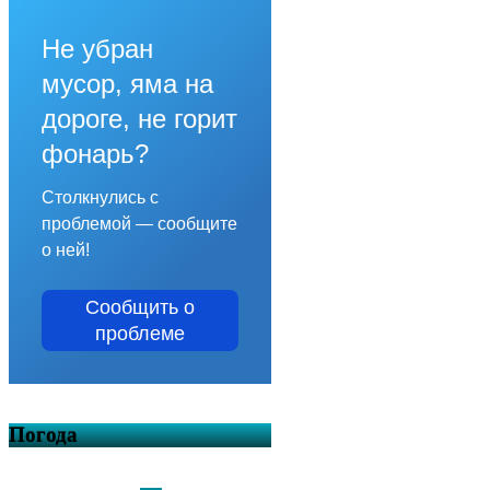
Не убран
мусор, яма на
дороге, не горит
фонарь?
Столкнулись с
проблемой — сообщите
о ней!
Сообщить о
проблеме
Погода