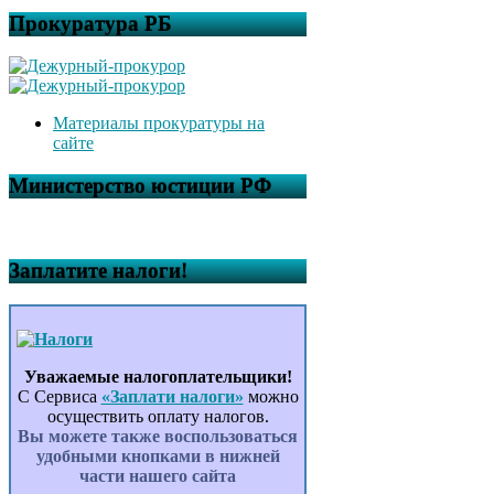
Прокуратура РБ
Материалы прокуратуры на
сайте
Министерство юстиции РФ
Заплатите налоги!
Уважаемые налогоплательщики!
С Сервиса
«Заплати налоги»
можно
осуществить оплату налогов.
Вы можете также воспользоваться
удобными кнопками в нижней
части нашего сайта