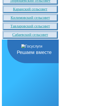
Тюрюшевский сельсовет
Каранский сельсовет
Килимовский сельсовет
Тавларовский сельсовет
Сабаевский сельсовет
Решаем вместе