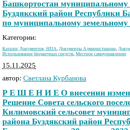
Башкортостан муниципальному
Буздякский район Республики 
по муниципальному земельному
Категории:
Каталог Документов, НПА
,
Документы Администрации
,
Докум
Использование бюджетных средств
,
Местное самоуправление
15.11.2025
автор:
Светлана Курбанова
Р Е Ш Е Н И Е О внесении измен
Решение Совета сельского посел
Килимовский сельсовет муници
района Буздякский район Респу