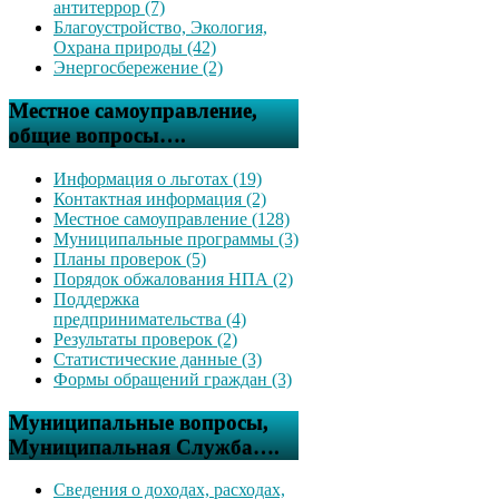
антитеррор (7)
Благоустройство, Экология,
Охрана природы (42)
Энергосбережение (2)
Местное самоуправление,
общие вопросы….
Информация о льготах (19)
Контактная информация (2)
Местное самоуправление (128)
Муниципальные программы (3)
Планы проверок (5)
Порядок обжалования НПА (2)
Поддержка
предпринимательства (4)
Результаты проверок (2)
Статистические данные (3)
Формы обращений граждан (3)
Муниципальные вопросы,
Муниципальная Служба….
Сведения о доходах, расходах,