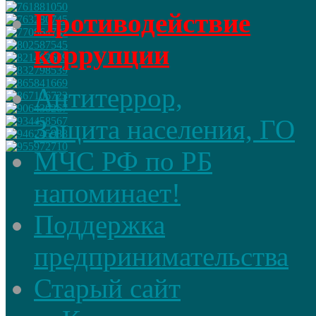
Противодействие
коррупции
Антитеррор,
Защита населения, ГО
МЧС РФ по РБ
напоминает!
Поддержка
предпринимательства
Старый сайт