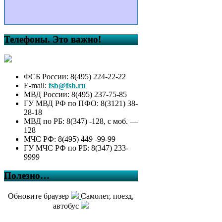
Телефоны. Это важно!
ФСБ России: 8(495) 224-22-22
E-mail:
fsb@fsb.ru
МВД России: 8(495) 237-75-85
ГУ МВД РФ по ПФО: 8(3121) 38-
28-18
МВД по РБ: 8(347) -128, с моб. —
128
МЧС РФ: 8(495) 449 -99-99
ГУ МЧС РФ по РБ: 8(347) 233-
9999
Полезно…
Обновите браузер
Самолет, поезд,
автобус