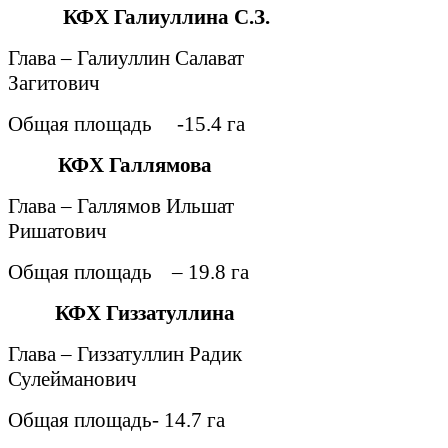
КФХ Галиуллина С.З.
Глава – Галиуллин Салават
Загитович
Общая площадь
-15.4 га
КФХ Галлямова
Глава – Галлямов Ильшат
Ришатович
Общая площадь
– 19.8 га
КФХ Гиззатуллина
Глава – Гиззатуллин Радик
Сулейманович
Общая площадь- 14.7 га