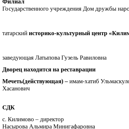
Филиал
Государственного учреждения Дом дружбы наро
татарский
историко-культурный центр «Кили
заведующая Латыпова Гузель Равиловна
Дворец находится на реставрации
Мечеть(действующая) –
имам-хатиб Ульмаскул
Хасанович
СДК
с. Килимово – директор
Насырова Альмира Минигафаровна