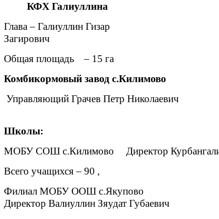
КФХ Галиуллина
Глава – Галиуллин Гизар
Загирович
Общая площадь
– 15 га
Комбикормовый завод с.Килимово
Управляющий Грачев Петр Николаевич
Школы:
МОБУ СОШ с.Килимово
Директор Курбангали
Всего учащихся – 90 ,
Филиал МОБУ ООШ с.Якупово
Директор Валиуллин Зяудат Губаевич