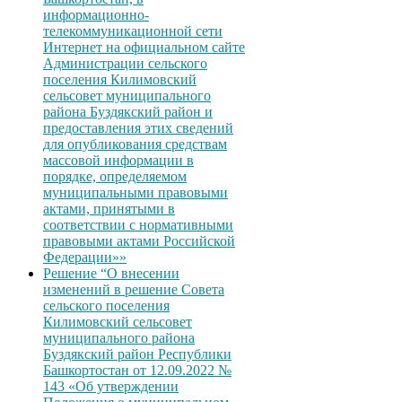
информационно-
телекоммуникационной сети
Интернет на официальном сайте
Администрации сельского
поселения Килимовский
сельсовет муниципального
района Буздякский район и
предоставления этих сведений
для опубликования средствам
массовой информации в
порядке, определяемом
муниципальными правовыми
актами, принятыми в
соответствии с нормативными
правовыми актами Российской
Федерации»»
Решение “О внесении
изменений в решение Совета
сельского поселения
Килимовский сельсовет
муниципального района
Буздякский район Республики
Башкортостан от 12.09.2022 №
143 «Об утверждении