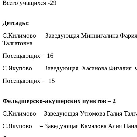
Всего учащихся -29
Детсады:
С.Килимово
Заведующая Миннигалина Фари
Талгатовна
Посещающих – 16
С.Якупово
Заведующая
Хасанова Физалия
Посещающих –
15
Фельдшерско-акушерских пунктов – 2
С.Килимово
– Заведующая Утюмова Галия Талг
С.Якупово
– Заведующая Камалова Алия Наи