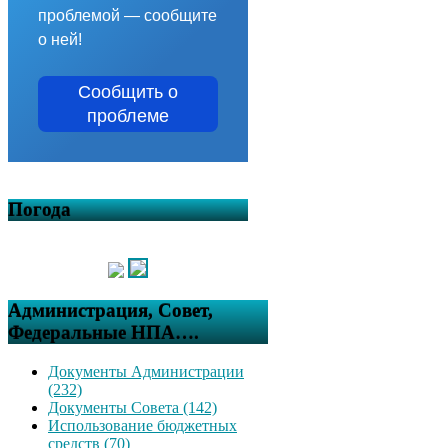
проблемой — сообщите
о ней!
Сообщить о
проблеме
Погода
Администрация, Совет,
Федеральные НПА….
Документы Администрации
(232)
Документы Совета (142)
Использование бюджетных
средств (70)