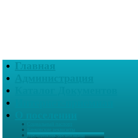
Главная
Администрация
Каталог Документов
Интернет-приемная
О поселении
Социальный паспорт
Банковские реквизиты
Предприятия, организации