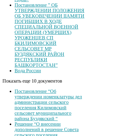
Постановление ” ОБ
УТВЕРЖДЕНИИ ПОЛОЖЕНИЯ
ОБ УВЕКОВЕЧЕНИИ ІІАМЯТИ
ПОГИБШИХ В ХОДЕ
СПЕЦИАЛЬНОЙ ВОЕННОЙ
ОПЕРАЦИИ (УМЕРШИХ)
УРОЖЕНЦЕВ CП
БКИЛИМОВСКИЙ
СЕЛЬСОВЕТ МР
БУЗДЯКСКИЙ РАЙОН
РЕСПУБЛИКИ
БАШКОРТОСТАН”
Вода России
Показать еще 10 документов
Постановление “Об
утверждении номенклатуры дел
администрации сельского
поселения Килимовский
сельсовет муниципального
района Буздякский “
Решение “О внесении
дополнений в решение Совета
сельского поселения