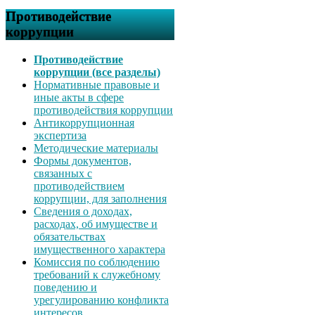
Противодействие
коррупции
Противодействие
коррупции (все разделы)
Нормативные правовые и
иные акты в сфере
противодействия коррупции
Антикоррупционная
экспертиза
Методические материалы
Формы документов,
связанных с
противодействием
коррупции, для заполнения
Сведения о доходах,
расходах, об имуществе и
обязательствах
имущественного характера
Комиссия по соблюдению
требований к служебному
поведению и
урегулированию конфликта
интересов