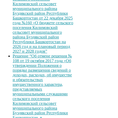
Килимовский сельсовет
муниципального района
Буздякский район Республики
Башкортостан от 22 декабря 2025
года №160 «О бюджете сельского
поселения Килимовский
сельсовет муниципального
района Буздякский район
Республики Башкортостан на
2026 год и на плановый период
2027 и 2028 годов”
Решение “Об отмене решения №
108 от 19 октября 2017 года «Об
утверждении Положения о
порядке размещения сведений о
доходах, расходах, об имуществе
и обязательствах
имущественного характера,
представляемых
муниципальными служащими
сельского поселения
Килимовский сельсовет
муниципального района
Буздякский район Республики
Башкортостан, в