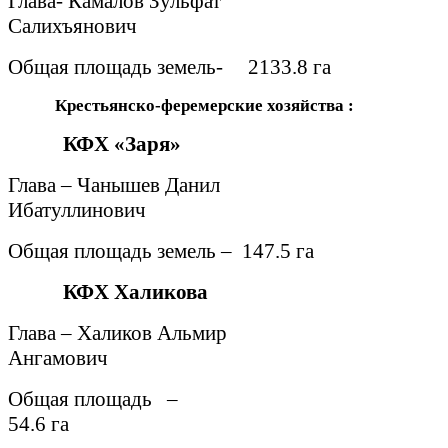
Глава- Камалов Зульфат
Салихъянович
Общая площадь земель-
2133.8 га
Крестьянско-феремерские хозяйства :
КФХ «Заря»
Глава – Чанышев Данил
Ибатуллинович
Общая площадь земель –
147.5 га
КФХ Халикова
Глава – Халиков Альмир
Ангамович
Общая площадь
–
54.6 га