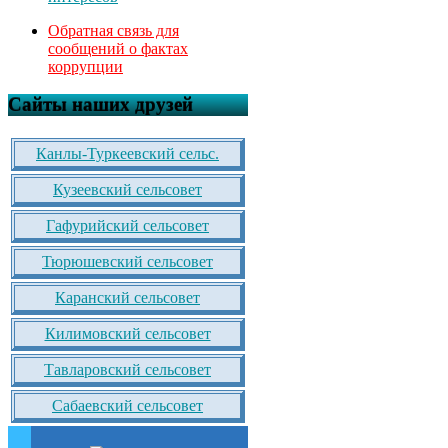
Обратная связь для
сообщений о фактах
коррупции
Сайты наших друзей
Канлы-Туркеевский сельс.
Кузеевский сельсовет
Гафурийский сельсовет
Тюрюшевский сельсовет
Каранский сельсовет
Килимовский сельсовет
Тавларовский сельсовет
Сабаевский сельсовет