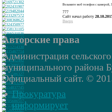
Возьмите моб телефон с камерой, 
777
Сайт начал работу
28.10.201
Вверх
Авторские права
Администрация сельского
муниципального района Б
Официальный сайт. © 2015 
Прокуратура
информирует