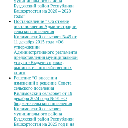
муниципального района
Буздякский район Республики
Башкортостан на 2026 – 2028
годы”
Постановление ” Об отмене
постановления Администрации
сельского поселения
Килимовский сельсовет №49 от
11 декабря 2015 года «Об
утверждении
Административного регламента
предоставления муниципальной
услуги «Выдачи справок,
выписок из похозяйственных
книг»
Решение “О внесении
изменений в решение Совета
сельского поселения
Килимовский сельсовет от 19
декабря 2024 года № 91 «О
бюджете сельского поселения
Килимовский сельсовет
муниципального района
Буздякский район Республики
Башкортостан на 2025 год и на