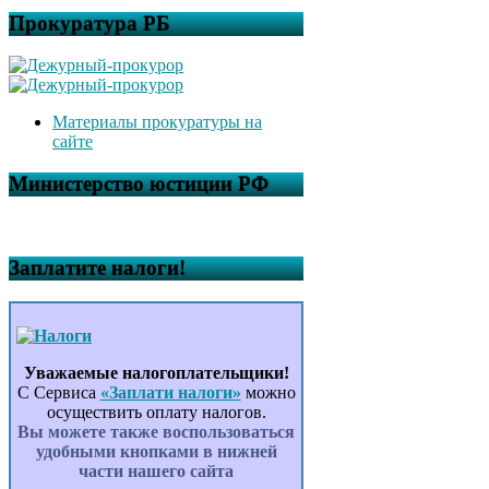
Прокуратура РБ
Материалы прокуратуры на
сайте
Министерство юстиции РФ
Заплатите налоги!
Уважаемые налогоплательщики!
С Сервиса
«Заплати налоги»
можно
осуществить оплату налогов.
Вы можете также воспользоваться
удобными кнопками в нижней
части нашего сайта