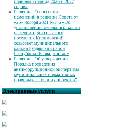
плановый период 2026 и 2027
годов»
Решение “О внесении
изменений в решение Совета от
«25» ноября 2021 №146 «Об
установлении земельного налога
на территории сельского
поселения Килимовский
сельсовет муниципального
района Буздякский район
Республики Башкортостан»
Решение “Об утверждении
Порядка проведения
антикоррупционной экспертизы
муниципальных нормативных
правовых актов и их проектов”
Электронные услуги