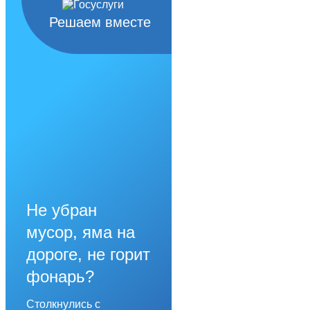
Решаем вместе
Не убран
мусор, яма на
дороге, не горит
фонарь?
Столкнулись с