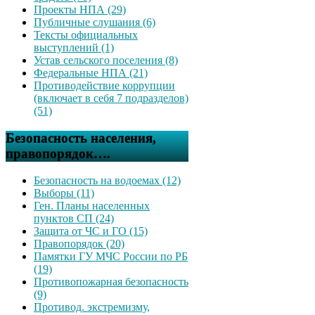
Проекты НПА (29)
Публичные слушания (6)
Тексты официальных
выступлений (1)
Устав сельского поселения (8)
Федеральные НПА (21)
Противодействие коррупции
(включает в себя 7 подразделов)
(51)
Безопасность населения,
правопорядок….
Безопасность на водоемах (12)
Выборы (11)
Ген. Планы населенных
пунктов СП (24)
Защита от ЧС и ГО (15)
Правопорядок (20)
Памятки ГУ МЧС России по РБ
(19)
Противопожарная безопасность
(9)
Противод. экстремизму,