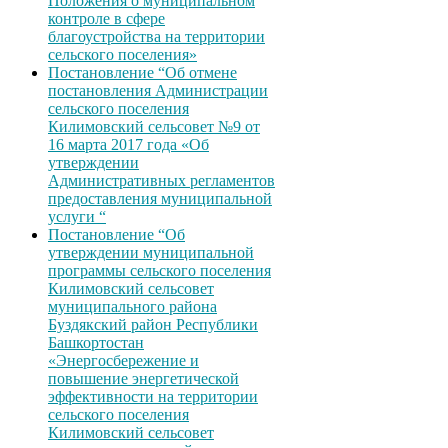
Положения о муниципальном
контроле в сфере
благоустройства на территории
сельского поселения»
Постановление “Об отмене
постановления Администрации
сельского поселения
Килимовский сельсовет №9 от
16 марта 2017 года «Об
утверждении
Административных регламентов
предоставления муниципальной
услуги “
Постановление “Об
утверждении муниципальной
программы сельского поселения
Килимовский сельсовет
муниципального района
Буздякский район Республики
Башкортостан
«Энергосбережение и
повышение энергетической
эффективности на территории
сельского поселения
Килимовский сельсовет