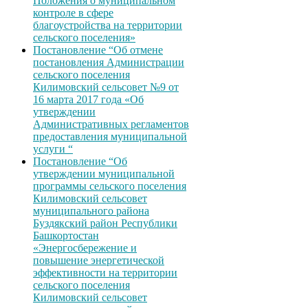
Положения о муниципальном
контроле в сфере
благоустройства на территории
сельского поселения»
Постановление “Об отмене
постановления Администрации
сельского поселения
Килимовский сельсовет №9 от
16 марта 2017 года «Об
утверждении
Административных регламентов
предоставления муниципальной
услуги “
Постановление “Об
утверждении муниципальной
программы сельского поселения
Килимовский сельсовет
муниципального района
Буздякский район Республики
Башкортостан
«Энергосбережение и
повышение энергетической
эффективности на территории
сельского поселения
Килимовский сельсовет