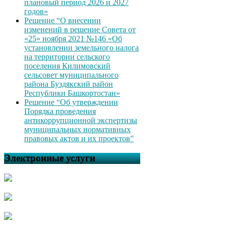
плановый период 2026 и 2027
годов»
Решение “О внесении
изменений в решение Совета от
«25» ноября 2021 №146 «Об
установлении земельного налога
на территории сельского
поселения Килимовский
сельсовет муниципального
района Буздякский район
Республики Башкортостан»
Решение “Об утверждении
Порядка проведения
антикоррупционной экспертизы
муниципальных нормативных
правовых актов и их проектов”
Электронные услуги