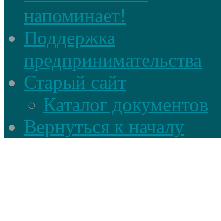
напоминает!
Поддержка
предпринимательства
Старый сайт
Каталог документов
Вернуться к началу