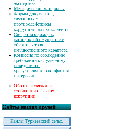
экспертиза
Методические материалы
Формы документов,
связанных с
противодействием
коррупции, для заполнения
Сведения о доходах,
расходах, об имуществе и
обязательствах
имущественного характера
Комиссия по соблюдению
требований к служебному
поведению и
урегулированию конфликта
интересов
Обратная связь для
сообщений о фактах
коррупции
Сайты наших друзей
Канлы-Туркеевский сельс.