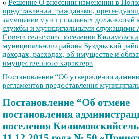
«
Решение О внесении изменений в Поло
представлении гражданами, претендующ
замещение муниципальных должностей 
службы и муниципальными служащими 
Совета сельского поселения Килимовски
муниципального района Буздякский райо
доходах, расходах, об имуществе и обяза
имущественного характера
Постановление “Об утверждении админ
регламентов предоставления муниципаль
Постановление “Об отмене
постановления администрац
поселения Килимовскийсель
11.12.2015 года № 50 «Приня