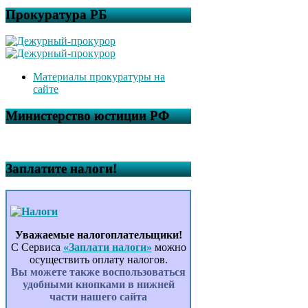
Прокуратура РБ
Материалы прокуратуры на
сайте
Министерство юстиции РФ
Заплатите налоги!
Уважаемые налогоплательщики!
С Сервиса
«Заплати налоги»
можно
осуществить оплату налогов.
Вы можете также воспользоваться
удобными кнопками в нижней
части нашего сайта