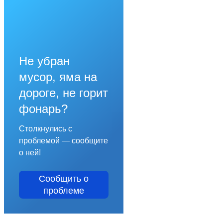
Не убран
мусор, яма на
дороге, не горит
фонарь?
Столкнулись с
проблемой — сообщите
о ней!
Сообщить о
проблеме