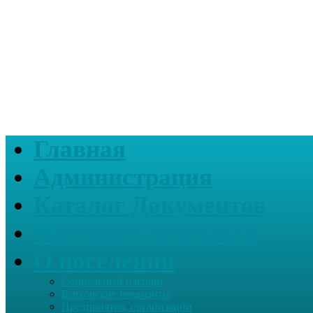
Главная
Администрация
Каталог Документов
Интернет-приемная
О поселении
Социальный паспорт
Банковские реквизиты
Предприятия, организации