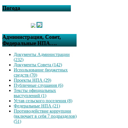
Погода
Администрация, Совет,
Федеральные НПА….
Документы Администрации
(232)
Документы Совета (142)
Использование бюджетных
средств (70)
Проекты НПА (29)
Публичные слушания (6)
Тексты официальных
выступлений (1)
Устав сельского поселения (8)
Федеральные НПА (21)
Противодействие коррупции
(включает в себя 7 подразделов)
(51)