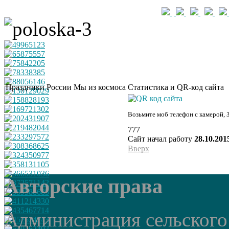
Праздники России
Мы из космоса
Статистика и QR-код сайта
Возьмите моб телефон с камерой, 
777
Сайт начал работу
28.10.201
Вверх
Авторские права
Администрация сельского