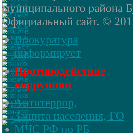
муниципального района Б
Официальный сайт. © 2015 
Прокуратура
информирует
Противодействие
коррупции
Антитеррор,
Защита населения, ГО
МЧС РФ по РБ