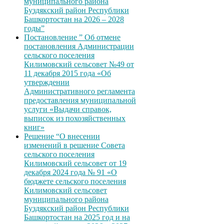
муниципального района
Буздякский район Республики
Башкортостан на 2026 – 2028
годы”
Постановление ” Об отмене
постановления Администрации
сельского поселения
Килимовский сельсовет №49 от
11 декабря 2015 года «Об
утверждении
Административного регламента
предоставления муниципальной
услуги «Выдачи справок,
выписок из похозяйственных
книг»
Решение “О внесении
изменений в решение Совета
сельского поселения
Килимовский сельсовет от 19
декабря 2024 года № 91 «О
бюджете сельского поселения
Килимовский сельсовет
муниципального района
Буздякский район Республики
Башкортостан на 2025 год и на