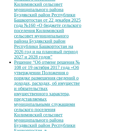
Килимовский сельсовет
муниципального района
Буздякский район Республики
Башкортостан от 22 декабря 2025
года №160 «О бюджете сельского
поселения Килимовский
сельсовет муниципального
района Буздякский район
Республики Башкортостан на
2026 год и на плановый период
2027 и 2028 годов”
Решение “Об отмене решения №
108 от 19 октября 2017 года «Об
утверждении Положения о
порядке размещения сведений о
доходах, расходах, об имуществе
и обязательствах
имущественного характера,
представляемых
муниципальными служащими
сельского поселения
Килимовский сельсовет
муниципального района
Буздякский район Республики
Башкортостан, в