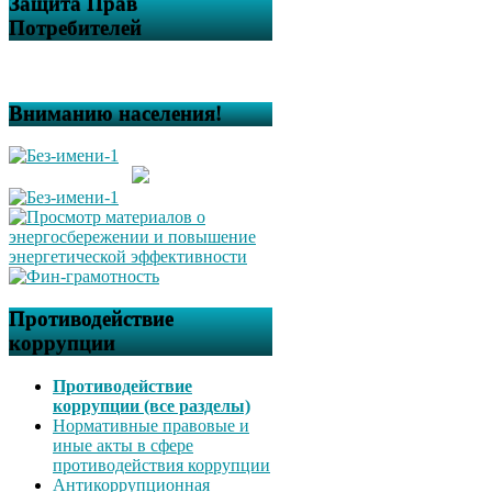
Защита Прав
Потребителей
Вниманию населения!
Противодействие
коррупции
Противодействие
коррупции (все разделы)
Нормативные правовые и
иные акты в сфере
противодействия коррупции
Антикоррупционная