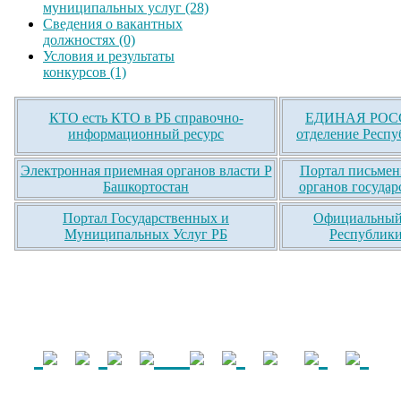
муниципальных услуг (28)
Сведения о вакантных
должностях (0)
Условия и результаты
конкурсов (1)
КТО есть КТО в РБ справочно-
ЕДИНАЯ РОСС
информационный ресурс
отделение Респу
Электронная приемная органов власти Р
Портал письмен
Башкортостан
органов государ
Портал Государственных и
Официальный 
Муниципальных Услуг РБ
Республики