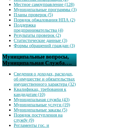
Местное самоуправление (128)
Муниципальные программы (3)
Планы проверок (5)
Порядок обжалования НПА (2)
Поддержка
предпринимательства (4)
Результаты проверок (2)
Статистические данные (3)
Формы обращений граждан (3)
Муниципальные вопросы,
Муниципальная Служба….
Сведения о доходах, расходах,
об имуществе и обязательствах
имущественного характера (32)
Квалификац. требования к
кандидатам (10)
Муниципальная служба (43)
Муниципальные услуги (19)
Муниципальные заказы (5)
Порядок поступления на
службу (9)
Регламенты гос. и