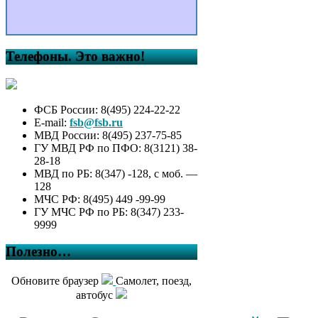
Телефоны. Это важно!
ФСБ России: 8(495) 224-22-22
E-mail:
fsb@fsb.ru
МВД России: 8(495) 237-75-85
ГУ МВД РФ по ПФО: 8(3121) 38-
28-18
МВД по РБ: 8(347) -128, с моб. —
128
МЧС РФ: 8(495) 449 -99-99
ГУ МЧС РФ по РБ: 8(347) 233-
9999
Полезно…
Обновите браузер
Самолет, поезд,
автобус