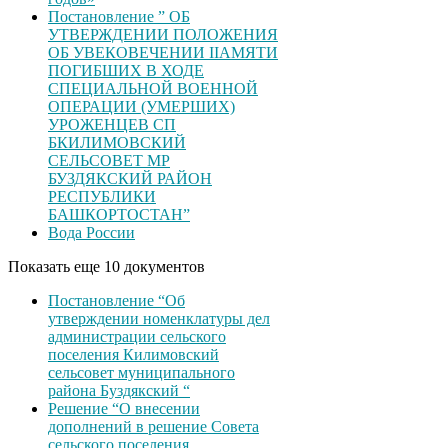
Постановление ” ОБ
УТВЕРЖДЕНИИ ПОЛОЖЕНИЯ
ОБ УВЕКОВЕЧЕНИИ ІІАМЯТИ
ПОГИБШИХ В ХОДЕ
СПЕЦИАЛЬНОЙ ВОЕННОЙ
ОПЕРАЦИИ (УМЕРШИХ)
УРОЖЕНЦЕВ CП
БКИЛИМОВСКИЙ
СЕЛЬСОВЕТ МР
БУЗДЯКСКИЙ РАЙОН
РЕСПУБЛИКИ
БАШКОРТОСТАН”
Вода России
Показать еще 10 документов
Постановление “Об
утверждении номенклатуры дел
администрации сельского
поселения Килимовский
сельсовет муниципального
района Буздякский “
Решение “О внесении
дополнений в решение Совета
сельского поселения