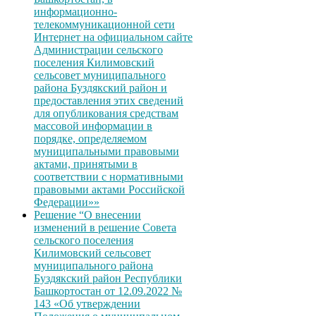
информационно-
телекоммуникационной сети
Интернет на официальном сайте
Администрации сельского
поселения Килимовский
сельсовет муниципального
района Буздякский район и
предоставления этих сведений
для опубликования средствам
массовой информации в
порядке, определяемом
муниципальными правовыми
актами, принятыми в
соответствии с нормативными
правовыми актами Российской
Федерации»»
Решение “О внесении
изменений в решение Совета
сельского поселения
Килимовский сельсовет
муниципального района
Буздякский район Республики
Башкортостан от 12.09.2022 №
143 «Об утверждении