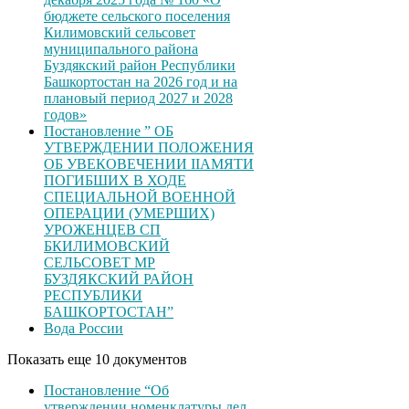
бюджете сельского поселения
Килимовский сельсовет
муниципального района
Буздякский район Республики
Башкортостан на 2026 год и на
плановый период 2027 и 2028
годов»
Постановление ” ОБ
УТВЕРЖДЕНИИ ПОЛОЖЕНИЯ
ОБ УВЕКОВЕЧЕНИИ ІІАМЯТИ
ПОГИБШИХ В ХОДЕ
СПЕЦИАЛЬНОЙ ВОЕННОЙ
ОПЕРАЦИИ (УМЕРШИХ)
УРОЖЕНЦЕВ CП
БКИЛИМОВСКИЙ
СЕЛЬСОВЕТ МР
БУЗДЯКСКИЙ РАЙОН
РЕСПУБЛИКИ
БАШКОРТОСТАН”
Вода России
Показать еще 10 документов
Постановление “Об
утверждении номенклатуры дел