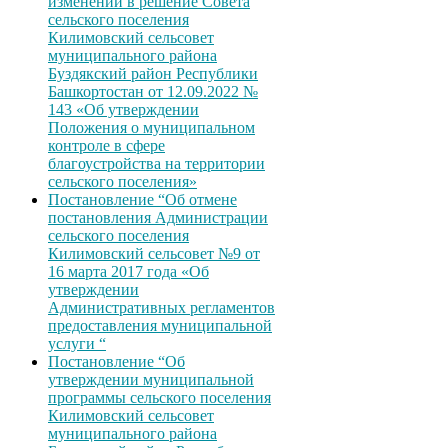
изменений в решение Совета
сельского поселения
Килимовский сельсовет
муниципального района
Буздякский район Республики
Башкортостан от 12.09.2022 №
143 «Об утверждении
Положения о муниципальном
контроле в сфере
благоустройства на территории
сельского поселения»
Постановление “Об отмене
постановления Администрации
сельского поселения
Килимовский сельсовет №9 от
16 марта 2017 года «Об
утверждении
Административных регламентов
предоставления муниципальной
услуги “
Постановление “Об
утверждении муниципальной
программы сельского поселения
Килимовский сельсовет
муниципального района