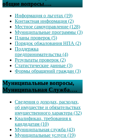
общие вопросы….
Информация о льготах (19)
Контактная информация (2)
Местное самоуправление (128)
Муниципальные программы (3)
Планы проверок (5)
Порядок обжалования НПА (2)
Поддержка
предпринимательства (4)
Результаты проверок (2)
Статистические данные (3)
Формы обращений граждан (3)
Муниципальные вопросы,
Муниципальная Служба….
Сведения о доходах, расходах,
об имуществе и обязательствах
имущественного характера (32)
Квалификац. требования к
кандидатам (10)
Муниципальная служба (43)
Муниципальные услуги (19)