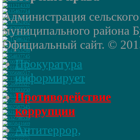
Администрация сельского
муниципального района Б
Официальный сайт. © 2015 
Прокуратура
информирует
Противодействие
коррупции
Антитеррор,