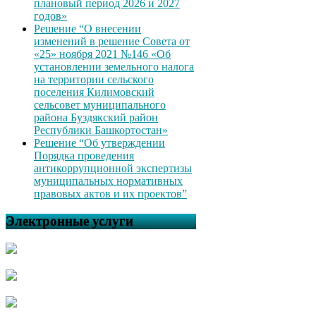
плановый период 2026 и 2027
годов»
Решение “О внесении
изменений в решение Совета от
«25» ноября 2021 №146 «Об
установлении земельного налога
на территории сельского
поселения Килимовский
сельсовет муниципального
района Буздякский район
Республики Башкортостан»
Решение “Об утверждении
Порядка проведения
антикоррупционной экспертизы
муниципальных нормативных
правовых актов и их проектов”
Электронные услуги