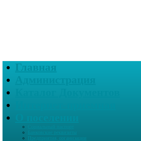
Главная
Администрация
Каталог Документов
Интернет-приемная
О поселении
Социальный паспорт
Банковские реквизиты
Предприятия, организации