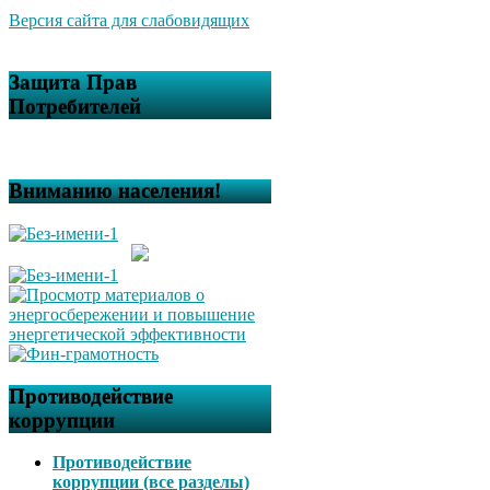
Версия сайта для слабовидящих
Защита Прав
Потребителей
Вниманию населения!
Противодействие
коррупции
Противодействие
коррупции (все разделы)