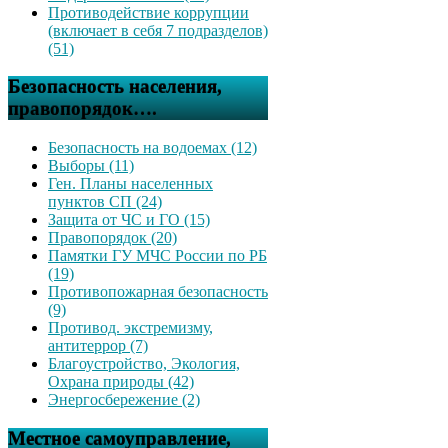
Противодействие коррупции
(включает в себя 7 подразделов)
(51)
Безопасность населения,
правопорядок….
Безопасность на водоемах (12)
Выборы (11)
Ген. Планы населенных
пунктов СП (24)
Защита от ЧС и ГО (15)
Правопорядок (20)
Памятки ГУ МЧС России по РБ
(19)
Противопожарная безопасность
(9)
Противод. экстремизму,
антитеррор (7)
Благоустройство, Экология,
Охрана природы (42)
Энергосбережение (2)
Местное самоуправление,