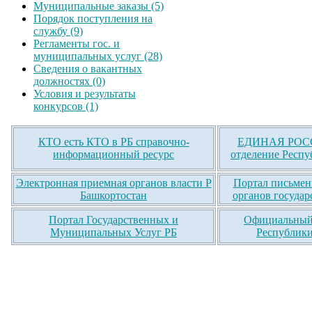
Муниципальные заказы (5)
Порядок поступления на
службу (9)
Регламенты гос. и
муниципальных услуг (28)
Сведения о вакантных
должностях (0)
Условия и результаты
конкурсов (1)
КТО есть КТО в РБ справочно-
ЕДИНАЯ РОСС
информационный ресурс
отделение Респу
Электронная приемная органов власти Р
Портал письмен
Башкортостан
органов государ
Портал Государственных и
Официальный 
Муниципальных Услуг РБ
Республики