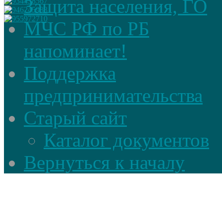
Защита населения, ГО
МЧС РФ по РБ
напоминает!
Поддержка
предпринимательства
Старый сайт
Каталог документов
Вернуться к началу