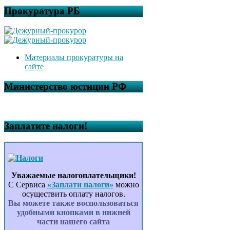
Прокуратура РБ
Материалы прокуратуры на
сайте
Министерство юстиции РФ
Заплатите налоги!
Уважаемые налогоплательщики!
С Сервиса
«Заплати налоги»
можно
осуществить оплату налогов.
Вы можете также воспользоваться
удобными кнопками в нижней
части нашего сайта