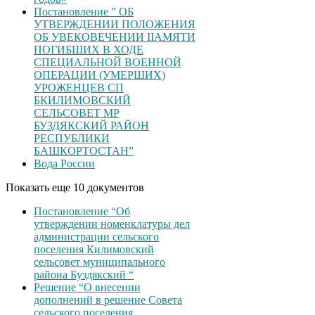
Постановление ” ОБ
УТВЕРЖДЕНИИ ПОЛОЖЕНИЯ
ОБ УВЕКОВЕЧЕНИИ ІІАМЯТИ
ПОГИБШИХ В ХОДЕ
СПЕЦИАЛЬНОЙ ВОЕННОЙ
ОПЕРАЦИИ (УМЕРШИХ)
УРОЖЕНЦЕВ CП
БКИЛИМОВСКИЙ
СЕЛЬСОВЕТ МР
БУЗДЯКСКИЙ РАЙОН
РЕСПУБЛИКИ
БАШКОРТОСТАН”
Вода России
Показать еще 10 документов
Постановление “Об
утверждении номенклатуры дел
администрации сельского
поселения Килимовский
сельсовет муниципального
района Буздякский “
Решение “О внесении
дополнений в решение Совета
сельского поселения