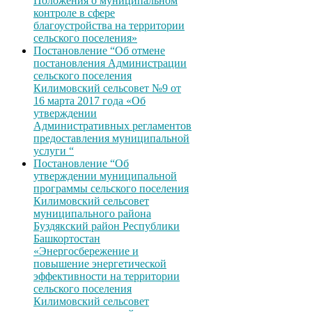
Положения о муниципальном
контроле в сфере
благоустройства на территории
сельского поселения»
Постановление “Об отмене
постановления Администрации
сельского поселения
Килимовский сельсовет №9 от
16 марта 2017 года «Об
утверждении
Административных регламентов
предоставления муниципальной
услуги “
Постановление “Об
утверждении муниципальной
программы сельского поселения
Килимовский сельсовет
муниципального района
Буздякский район Республики
Башкортостан
«Энергосбережение и
повышение энергетической
эффективности на территории
сельского поселения
Килимовский сельсовет