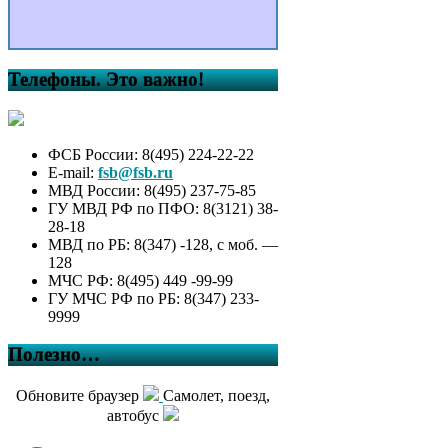
Телефоны. Это важно!
ФСБ России: 8(495) 224-22-22
E-mail:
fsb@fsb.ru
МВД России: 8(495) 237-75-85
ГУ МВД РФ по ПФО: 8(3121) 38-
28-18
МВД по РБ: 8(347) -128, с моб. —
128
МЧС РФ: 8(495) 449 -99-99
ГУ МЧС РФ по РБ: 8(347) 233-
9999
Полезно…
Обновите браузер
Самолет, поезд,
автобус