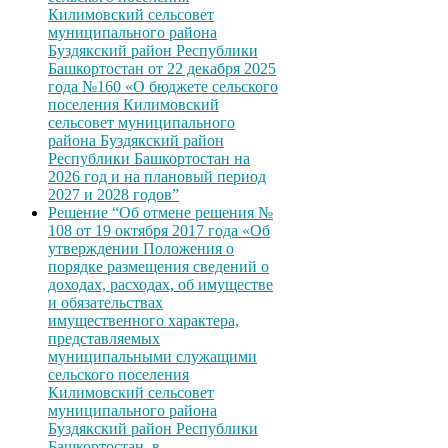
Килимовский сельсовет
муниципального района
Буздякский район Республики
Башкортостан от 22 декабря 2025
года №160 «О бюджете сельского
поселения Килимовский
сельсовет муниципального
района Буздякский район
Республики Башкортостан на
2026 год и на плановый период
2027 и 2028 годов”
Решение “Об отмене решения №
108 от 19 октября 2017 года «Об
утверждении Положения о
порядке размещения сведений о
доходах, расходах, об имуществе
и обязательствах
имущественного характера,
представляемых
муниципальными служащими
сельского поселения
Килимовский сельсовет
муниципального района
Буздякский район Республики
Башкортостан, в