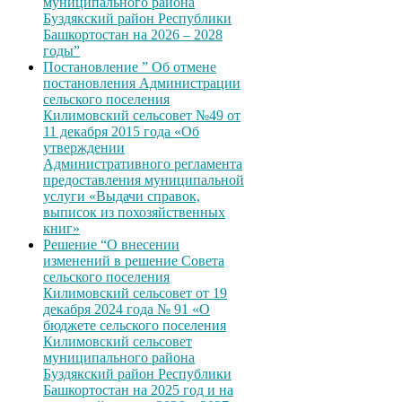
муниципального района
Буздякский район Республики
Башкортостан на 2026 – 2028
годы”
Постановление ” Об отмене
постановления Администрации
сельского поселения
Килимовский сельсовет №49 от
11 декабря 2015 года «Об
утверждении
Административного регламента
предоставления муниципальной
услуги «Выдачи справок,
выписок из похозяйственных
книг»
Решение “О внесении
изменений в решение Совета
сельского поселения
Килимовский сельсовет от 19
декабря 2024 года № 91 «О
бюджете сельского поселения
Килимовский сельсовет
муниципального района
Буздякский район Республики
Башкортостан на 2025 год и на