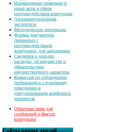
Нормативные правовые и
иные акты в сфере
противодействия коррупции
Антикоррупционная
экспертиза
Методические материалы
Формы документов,
связанных с
противодействием
коррупции, для заполнения
Сведения о доходах,
расходах, об имуществе и
обязательствах
имущественного характера
Комиссия по соблюдению
требований к служебному
поведению и
урегулированию конфликта
интересов
Обратная связь для
сообщений о фактах
коррупции
Сайты наших друзей