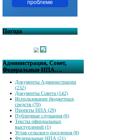
проблеме
Погода
Администрация, Совет,
Федеральные НПА….
Документы Администрации
(232)
Документы Совета (142)
Использование бюджетных
средств (70)
Проекты НПА (29)
Публичные слушания (6)
Тексты официальных
выступлений (1)
Устав сельского поселения (8)
Федеральные НПА (21)