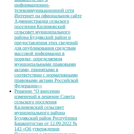
информационно-
телекоммуникационной сети
Интернет на официальном сайте
Администрации сельского
поселения Килимовский
сельсовет муниципального
района Буздякский район и
предоставления этих сведений
для опубликования средствам
массовой информации в
порядке, определяемом
муниципальными правовыми
актами, принятыми в
соответствии с нормативными
правовыми актами Российской
Федерации»»
Решение “О внесении
изменений в решение Совета
сельского поселения
Килимовский сельсовет
муниципального района
Буздякский район Республики
Башкортостан от 12.09.2022 №
143 «Об утверждении