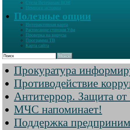
Стела Ветеранам ВОВ
Немного истории
Полезные опции
Интерактивная карта
Расписание станция Уфа
Проверка на вирусы
Программа ТВ
Карта сайта
Поиск
Прокуратура информир
Противодействие корр
Антитеррор. Защита от
МЧС напоминает!
Поддержка предприним