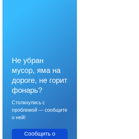
Не убран
мусор, яма на
дороге, не горит
фонарь?
Столкнулись с
проблемой — сообщите
о ней!
Сообщить о