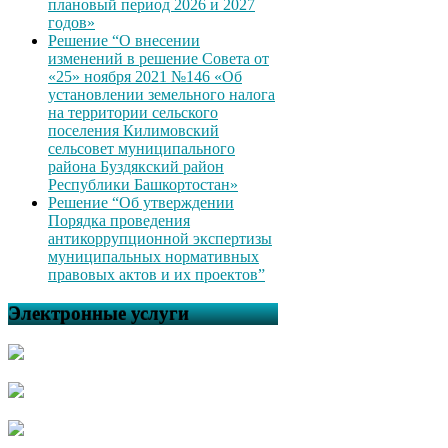
плановый период 2026 и 2027
годов»
Решение “О внесении
изменений в решение Совета от
«25» ноября 2021 №146 «Об
установлении земельного налога
на территории сельского
поселения Килимовский
сельсовет муниципального
района Буздякский район
Республики Башкортостан»
Решение “Об утверждении
Порядка проведения
антикоррупционной экспертизы
муниципальных нормативных
правовых актов и их проектов”
Электронные услуги