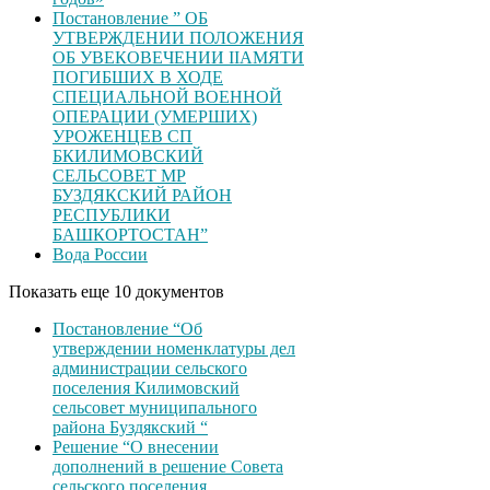
Постановление ” ОБ
УТВЕРЖДЕНИИ ПОЛОЖЕНИЯ
ОБ УВЕКОВЕЧЕНИИ ІІАМЯТИ
ПОГИБШИХ В ХОДЕ
СПЕЦИАЛЬНОЙ ВОЕННОЙ
ОПЕРАЦИИ (УМЕРШИХ)
УРОЖЕНЦЕВ CП
БКИЛИМОВСКИЙ
СЕЛЬСОВЕТ МР
БУЗДЯКСКИЙ РАЙОН
РЕСПУБЛИКИ
БАШКОРТОСТАН”
Вода России
Показать еще 10 документов
Постановление “Об
утверждении номенклатуры дел
администрации сельского
поселения Килимовский
сельсовет муниципального
района Буздякский “
Решение “О внесении
дополнений в решение Совета
сельского поселения