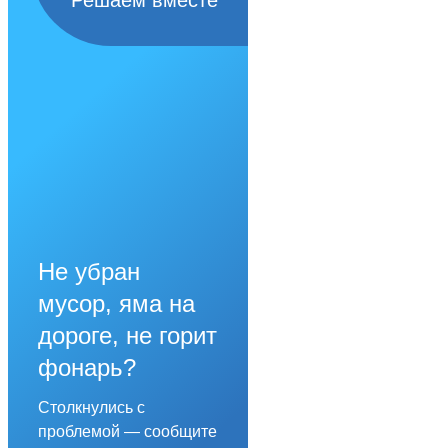
Не убран
мусор, яма на
дороге, не горит
фонарь?
Столкнулись с
проблемой — сообщите