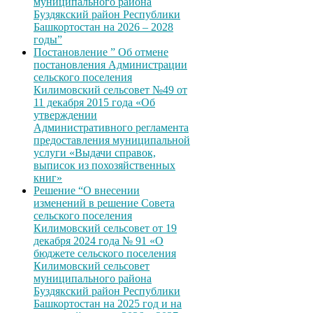
муниципального района
Буздякский район Республики
Башкортостан на 2026 – 2028
годы”
Постановление ” Об отмене
постановления Администрации
сельского поселения
Килимовский сельсовет №49 от
11 декабря 2015 года «Об
утверждении
Административного регламента
предоставления муниципальной
услуги «Выдачи справок,
выписок из похозяйственных
книг»
Решение “О внесении
изменений в решение Совета
сельского поселения
Килимовский сельсовет от 19
декабря 2024 года № 91 «О
бюджете сельского поселения
Килимовский сельсовет
муниципального района
Буздякский район Республики
Башкортостан на 2025 год и на