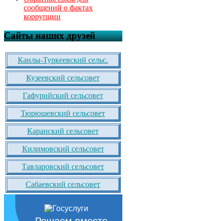
сообщений о фактах
коррупции
Сайты наших друзей
Канлы-Туркеевский сельс.
Кузеевский сельсовет
Гафурийский сельсовет
Тюрюшевский сельсовет
Каранский сельсовет
Килимовский сельсовет
Тавларовский сельсовет
Сабаевский сельсовет
Решаем вместе