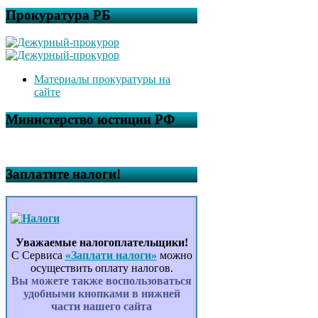
Прокуратура РБ
Материалы прокуратуры на
сайте
Министерство юстиции РФ
Заплатите налоги!
Уважаемые налогоплательщики!
С Сервиса
«Заплати налоги»
можно
осуществить оплату налогов.
Вы можете также воспользоваться
удобными кнопками в нижней
части нашего сайта