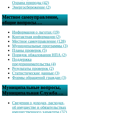
Охрана природы (42)
Энергосбережение (2)
Местное самоуправление,
общие вопросы….
Информация о льготах (19)
Контактная информация (2)
Местное самоуправление (128)
Муниципальные программы (3)
Планы проверок (5)
Порядок обжалования НПА (2)
Поддержка
предпринимательства (4)
Результаты проверок (2)
Статистические данные (3)
Формы обращений граждан (3)
Муниципальные вопросы,
Муниципальная Служба….
Сведения о доходах, расходах,
об имуществе и обязательствах
имущественного характера (32)