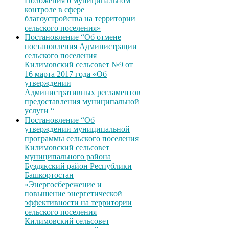
Положения о муниципальном
контроле в сфере
благоустройства на территории
сельского поселения»
Постановление “Об отмене
постановления Администрации
сельского поселения
Килимовский сельсовет №9 от
16 марта 2017 года «Об
утверждении
Административных регламентов
предоставления муниципальной
услуги “
Постановление “Об
утверждении муниципальной
программы сельского поселения
Килимовский сельсовет
муниципального района
Буздякский район Республики
Башкортостан
«Энергосбережение и
повышение энергетической
эффективности на территории
сельского поселения
Килимовский сельсовет