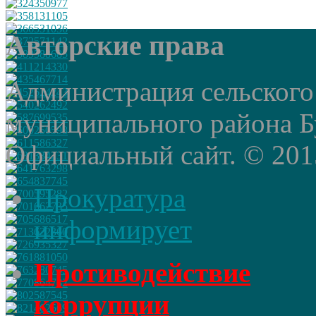
Авторские права
Администрация сельского
муниципального района Б
Официальный сайт. © 2015 
Прокуратура
информирует
Противодействие
коррупции