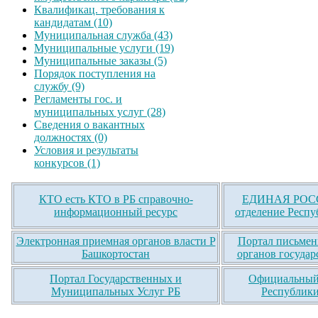
Квалификац. требования к
кандидатам (10)
Муниципальная служба (43)
Муниципальные услуги (19)
Муниципальные заказы (5)
Порядок поступления на
службу (9)
Регламенты гос. и
муниципальных услуг (28)
Сведения о вакантных
должностях (0)
Условия и результаты
конкурсов (1)
КТО есть КТО в РБ справочно-
ЕДИНАЯ РОСС
информационный ресурс
отделение Респу
Электронная приемная органов власти Р
Портал письмен
Башкортостан
органов государ
Портал Государственных и
Официальный 
Муниципальных Услуг РБ
Республики