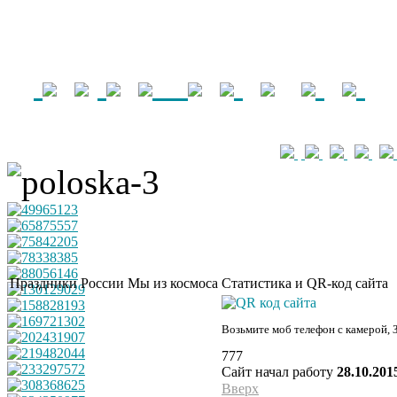
Праздники России
Мы из космоса
Статистика и QR-код сайта
Возьмите моб телефон с камерой, 
777
Сайт начал работу
28.10.201
Вверх