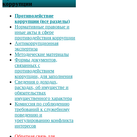
коррупции
Противодействие
коррупции (все разделы)
Нормативные правовые и
иные акты в сфере
противодействия коррупции
Антикоррупционная
экспертиза
Методические материалы
Формы документов,
связанных с
противодействием
коррупции, для заполнения
Сведения о доходах,
расходах, об имуществе и
обязательствах
имущественного характера
Комиссия по соблюдению
требований к служебному
поведению и
урегулированию конфликта
интересов
Обратная связь для