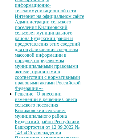
информационно-
телекоммуникационной сети
Интернет на официальном сайте
Администрации сельского
поселения Килимовский
сельсовет муниципального
района Буздякский район и
предоставления этих сведений
для опубликования средствам
массовой информации в
порядке, определяемом
муниципальными правовыми
актами, принятыми в
соответствии с нормативными
правовыми актами Российской
Федерации»»
Решение “О внесении
изменений в решение Совета
сельского поселения
Килимовский сельсовет
муниципального района
Буздякский район Республики
Башкортостан от 12.09.2022 №
143 «Об утверждении