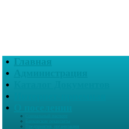
Главная
Администрация
Каталог Документов
Интернет-приемная
О поселении
Социальный паспорт
Банковские реквизиты
Предприятия, организации