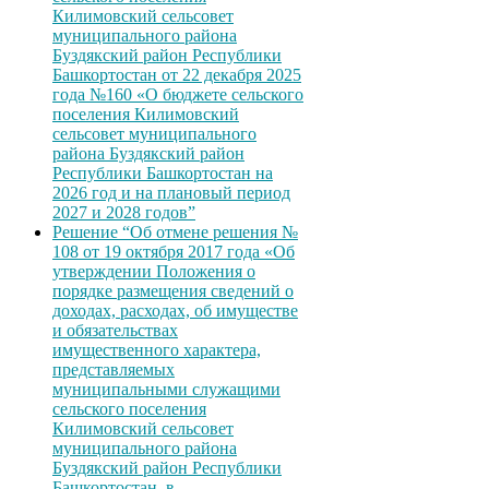
Килимовский сельсовет
муниципального района
Буздякский район Республики
Башкортостан от 22 декабря 2025
года №160 «О бюджете сельского
поселения Килимовский
сельсовет муниципального
района Буздякский район
Республики Башкортостан на
2026 год и на плановый период
2027 и 2028 годов”
Решение “Об отмене решения №
108 от 19 октября 2017 года «Об
утверждении Положения о
порядке размещения сведений о
доходах, расходах, об имуществе
и обязательствах
имущественного характера,
представляемых
муниципальными служащими
сельского поселения
Килимовский сельсовет
муниципального района
Буздякский район Республики
Башкортостан, в