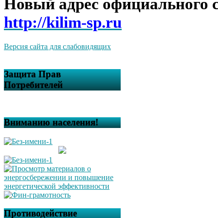
Новый адрес официального 
http://kilim-sp.ru
Версия сайта для слабовидящих
Защита Прав
Потребителей
Вниманию населения!
Противодействие