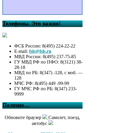
Телефоны. Это важно!
ФСБ России: 8(495) 224-22-22
E-mail:
fsb@fsb.ru
МВД России: 8(495) 237-75-85
ГУ МВД РФ по ПФО: 8(3121) 38-
28-18
МВД по РБ: 8(347) -128, с моб. —
128
МЧС РФ: 8(495) 449 -99-99
ГУ МЧС РФ по РБ: 8(347) 233-
9999
Полезно…
Обновите браузер
Самолет, поезд,
автобус