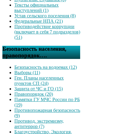
Тексты официальных
выступлений (1)
Устав сельского поселения (8)
Федеральные НПА (21)
Противодействие коррупции
(включает в себя 7 подразделов)
(51)
Безопасность населения,
правопорядок….
Безопасность на водоемах (12)
Выборы (11)
Ген. Планы населенных
пунктов СП (24)
Защита от ЧС и ГО (15)
Правопорядок (20)
Памятки ГУ МЧС России по РБ
(19)
Противопожарная безопасность
(9)
Противод. экстремизму,
антитеррор (7)
Благоустройство, Экология,