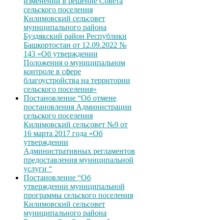
изменений в решение Совета
сельского поселения
Килимовский сельсовет
муниципального района
Буздякский район Республики
Башкортостан от 12.09.2022 №
143 «Об утверждении
Положения о муниципальном
контроле в сфере
благоустройства на территории
сельского поселения»
Постановление “Об отмене
постановления Администрации
сельского поселения
Килимовский сельсовет №9 от
16 марта 2017 года «Об
утверждении
Административных регламентов
предоставления муниципальной
услуги “
Постановление “Об
утверждении муниципальной
программы сельского поселения
Килимовский сельсовет
муниципального района