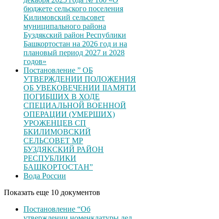
бюджете сельского поселения
Килимовский сельсовет
муниципального района
Буздякский район Республики
Башкортостан на 2026 год и на
плановый период 2027 и 2028
годов»
Постановление ” ОБ
УТВЕРЖДЕНИИ ПОЛОЖЕНИЯ
ОБ УВЕКОВЕЧЕНИИ ІІАМЯТИ
ПОГИБШИХ В ХОДЕ
СПЕЦИАЛЬНОЙ ВОЕННОЙ
ОПЕРАЦИИ (УМЕРШИХ)
УРОЖЕНЦЕВ CП
БКИЛИМОВСКИЙ
СЕЛЬСОВЕТ МР
БУЗДЯКСКИЙ РАЙОН
РЕСПУБЛИКИ
БАШКОРТОСТАН”
Вода России
Показать еще 10 документов
Постановление “Об
утверждении номенклатуры дел