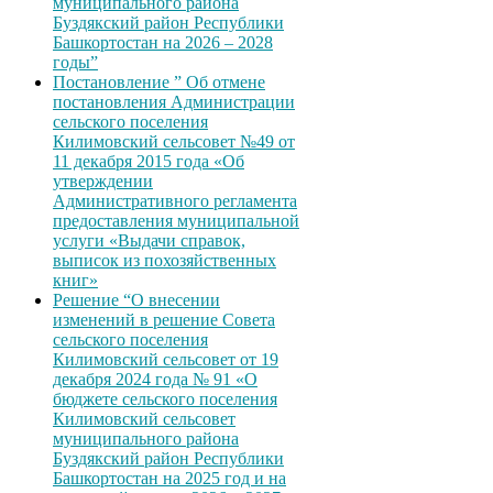
муниципального района
Буздякский район Республики
Башкортостан на 2026 – 2028
годы”
Постановление ” Об отмене
постановления Администрации
сельского поселения
Килимовский сельсовет №49 от
11 декабря 2015 года «Об
утверждении
Административного регламента
предоставления муниципальной
услуги «Выдачи справок,
выписок из похозяйственных
книг»
Решение “О внесении
изменений в решение Совета
сельского поселения
Килимовский сельсовет от 19
декабря 2024 года № 91 «О
бюджете сельского поселения
Килимовский сельсовет
муниципального района
Буздякский район Республики
Башкортостан на 2025 год и на