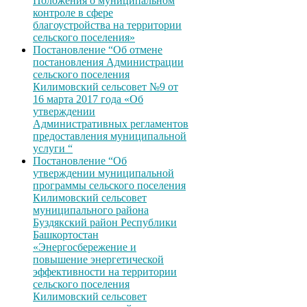
Положения о муниципальном
контроле в сфере
благоустройства на территории
сельского поселения»
Постановление “Об отмене
постановления Администрации
сельского поселения
Килимовский сельсовет №9 от
16 марта 2017 года «Об
утверждении
Административных регламентов
предоставления муниципальной
услуги “
Постановление “Об
утверждении муниципальной
программы сельского поселения
Килимовский сельсовет
муниципального района
Буздякский район Республики
Башкортостан
«Энергосбережение и
повышение энергетической
эффективности на территории
сельского поселения
Килимовский сельсовет