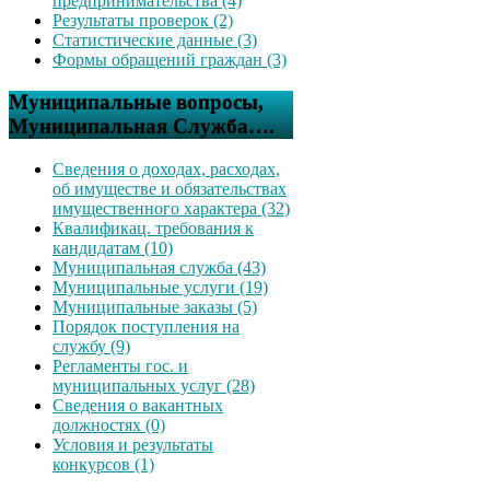
предпринимательства (4)
Результаты проверок (2)
Статистические данные (3)
Формы обращений граждан (3)
Муниципальные вопросы,
Муниципальная Служба….
Сведения о доходах, расходах,
об имуществе и обязательствах
имущественного характера (32)
Квалификац. требования к
кандидатам (10)
Муниципальная служба (43)
Муниципальные услуги (19)
Муниципальные заказы (5)
Порядок поступления на
службу (9)
Регламенты гос. и
муниципальных услуг (28)
Сведения о вакантных
должностях (0)
Условия и результаты
конкурсов (1)