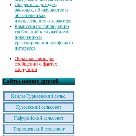
Сведения о доходах,
расходах, об имуществе и
обязательствах
имущественного характера
Комиссия по соблюдению
требований к служебному
поведению и
урегулированию конфликта
интересов
Обратная связь для
сообщений о фактах
коррупции
Сайты наших друзей
Канлы-Туркеевский сельс.
Кузеевский сельсовет
Гафурийский сельсовет
Тюрюшевский сельсовет