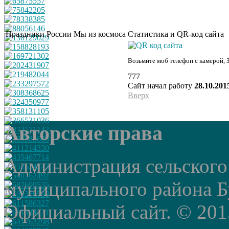
Праздники России
Мы из космоса
Статистика и QR-код сайта
Возьмите моб телефон с камерой, 
777
Сайт начал работу
28.10.201
Вверх
Авторские права
Администрация сельского
муниципального района Б
Официальный сайт. © 2015 