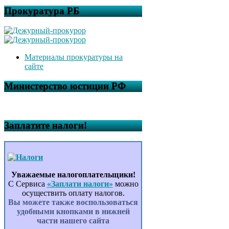
Прокуратура РБ
Материалы прокуратуры на
сайте
Министерство юстиции РФ
Заплатите налоги!
Уважаемые налогоплательщики!
С Сервиса
«Заплати налоги»
можно
осуществить оплату налогов.
Вы можете также воспользоваться
удобными кнопками в нижней
части нашего сайта