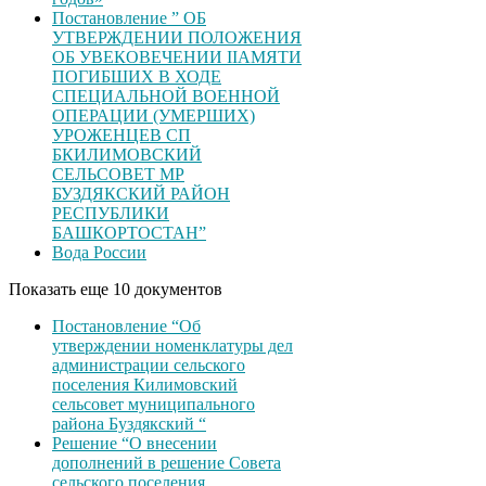
Постановление ” ОБ
УТВЕРЖДЕНИИ ПОЛОЖЕНИЯ
ОБ УВЕКОВЕЧЕНИИ ІІАМЯТИ
ПОГИБШИХ В ХОДЕ
СПЕЦИАЛЬНОЙ ВОЕННОЙ
ОПЕРАЦИИ (УМЕРШИХ)
УРОЖЕНЦЕВ CП
БКИЛИМОВСКИЙ
СЕЛЬСОВЕТ МР
БУЗДЯКСКИЙ РАЙОН
РЕСПУБЛИКИ
БАШКОРТОСТАН”
Вода России
Показать еще 10 документов
Постановление “Об
утверждении номенклатуры дел
администрации сельского
поселения Килимовский
сельсовет муниципального
района Буздякский “
Решение “О внесении
дополнений в решение Совета
сельского поселения