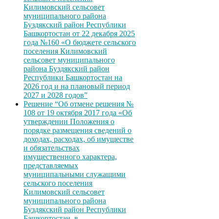
Килимовский сельсовет
муниципального района
Буздякский район Республики
Башкортостан от 22 декабря 2025
года №160 «О бюджете сельского
поселения Килимовский
сельсовет муниципального
района Буздякский район
Республики Башкортостан на
2026 год и на плановый период
2027 и 2028 годов”
Решение “Об отмене решения №
108 от 19 октября 2017 года «Об
утверждении Положения о
порядке размещения сведений о
доходах, расходах, об имуществе
и обязательствах
имущественного характера,
представляемых
муниципальными служащими
сельского поселения
Килимовский сельсовет
муниципального района
Буздякский район Республики
Башкортостан, в