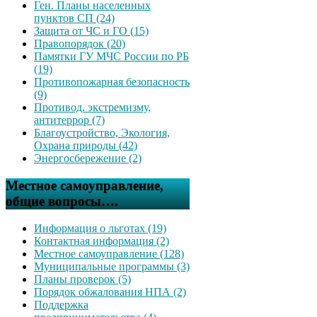
Ген. Планы населенных
пунктов СП (24)
Защита от ЧС и ГО (15)
Правопорядок (20)
Памятки ГУ МЧС России по РБ
(19)
Противопожарная безопасность
(9)
Противод. экстремизму,
антитеррор (7)
Благоустройство, Экология,
Охрана природы (42)
Энергосбережение (2)
Местное самоуправление,
общие вопросы….
Информация о льготах (19)
Контактная информация (2)
Местное самоуправление (128)
Муниципальные программы (3)
Планы проверок (5)
Порядок обжалования НПА (2)
Поддержка