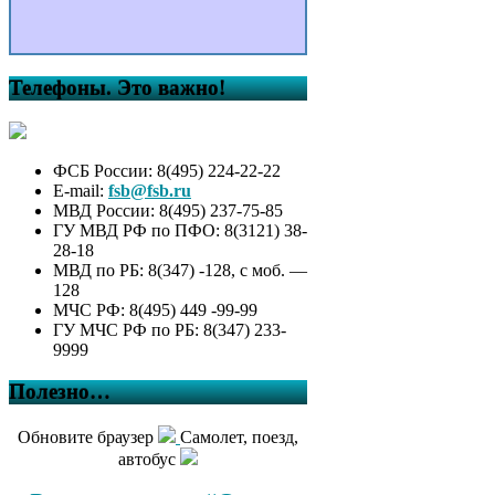
Телефоны. Это важно!
ФСБ России: 8(495) 224-22-22
E-mail:
fsb@fsb.ru
МВД России: 8(495) 237-75-85
ГУ МВД РФ по ПФО: 8(3121) 38-
28-18
МВД по РБ: 8(347) -128, с моб. —
128
МЧС РФ: 8(495) 449 -99-99
ГУ МЧС РФ по РБ: 8(347) 233-
9999
Полезно…
Обновите браузер
Самолет, поезд,
автобус