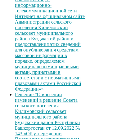
информационно-
телекоммуникационной сети
Интернет на официальном сайте
Администрации сельского
поселения Килимовский
сельсовет муниципального
района Буздякский район и
предоставления этих сведений
для опубликования средствам
массовой информации в
порядке, определяемом
муниципальными правовыми
актами, принятыми в
соответствии с нормативными
правовыми актами Российской
Федерации»»
Решение “О внесении
изменений в решение Совета
сельского поселения
Килимовский сельсовет
муниципального района
Буздякский район Республики
Башкортостан от 12.09.2022 №
143 «Об утверждении