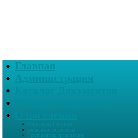
Главная
Администрация
Каталог Документов
Интернет-приемная
О поселении
Социальный паспорт
Банковские реквизиты
Предприятия, организации