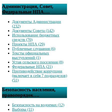
Администрация, Совет,
Федеральные НПА….
Документы Администрации
(232)
Документы Совета (142)
Использование бюджетных
средств (70)
Проекты НПА (29)
Публичные слушания (6)
Тексты официальных
выступлений (1)
Устав сельского поселения (8)
Федеральные НПА (21)
Противодействие коррупции
(включает в себя 7 подразделов)
(51)
Безопасность населения,
правопорядок….
Безопасность на водоемах (12)
Выборы (11)