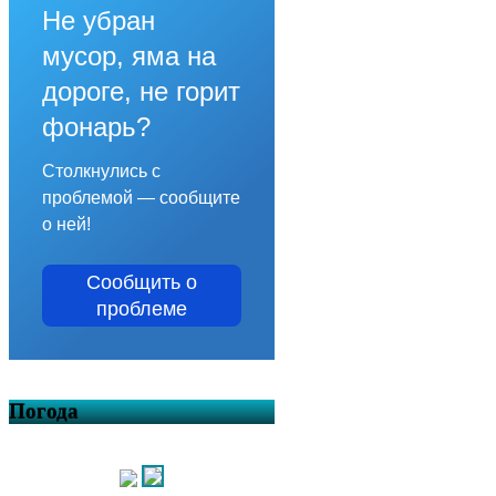
Не убран
мусор, яма на
дороге, не горит
фонарь?
Столкнулись с
проблемой — сообщите
о ней!
Сообщить о
проблеме
Погода