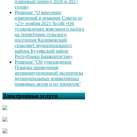
плановый период 2026 и 2027
годов»
Решение “О внесении
изменений в решение Совета от
«25» ноября 2021 №146 «Об
установлении земельного налога
на территории сельского
поселения Килимовский
сельсовет муниципального
района Буздякский район
Республики Башкортостан»
Решение “Об утверждении
Порядка проведения
антикоррупционной экспертизы
муниципальных нормативных
правовых актов и их проектов”
Электронные услуги