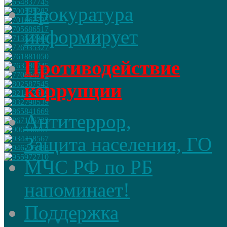
Прокуратура
информирует
Противодействие
коррупции
Антитеррор,
Защита населения, ГО
МЧС РФ по РБ
напоминает!
Поддержка