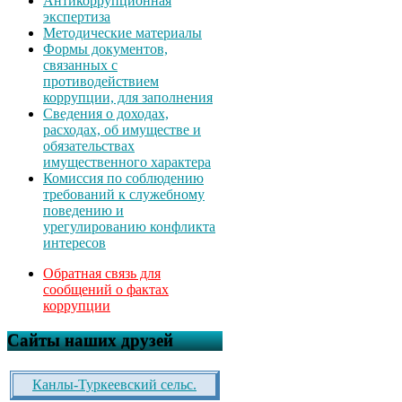
Антикоррупционная
экспертиза
Методические материалы
Формы документов,
связанных с
противодействием
коррупции, для заполнения
Сведения о доходах,
расходах, об имуществе и
обязательствах
имущественного характера
Комиссия по соблюдению
требований к служебному
поведению и
урегулированию конфликта
интересов
Обратная связь для
сообщений о фактах
коррупции
Сайты наших друзей
Канлы-Туркеевский сельс.