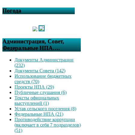
Погода
Администрация, Совет,
Федеральные НПА….
Документы Администрации
(232)
Документы Совета (142)
Использование бюджетных
средств (70)
Проекты НПА (29)
Публичные слушания (6)
Тексты официальных
выступлений (1)
Устав сельского поселения (8)
Федеральные НПА (21)
Противодействие коррупции
(включает в себя 7 подразделов)
(51)