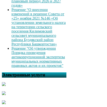
плановый период 2026 и 2027
годов»
Решение “О внесении
изменений в решение Совета от
«25» ноября 2021 №146 «Об
установлении земельного налога
на территории сельского
поселения Килимовский
сельсовет муниципального
района Буздякский район
Республики Башкортостан»
Решение “Об утверждении
Порядка проведения
антикоррупционной экспертизы
муниципальных нормативных
правовых актов и их проектов”
Электронные услуги