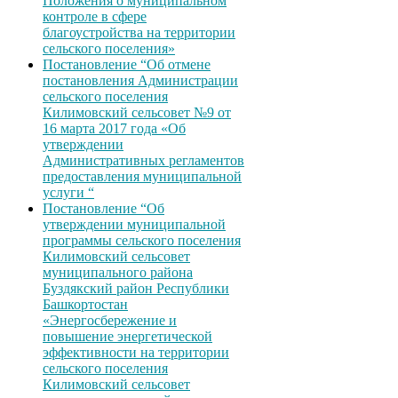
Положения о муниципальном
контроле в сфере
благоустройства на территории
сельского поселения»
Постановление “Об отмене
постановления Администрации
сельского поселения
Килимовский сельсовет №9 от
16 марта 2017 года «Об
утверждении
Административных регламентов
предоставления муниципальной
услуги “
Постановление “Об
утверждении муниципальной
программы сельского поселения
Килимовский сельсовет
муниципального района
Буздякский район Республики
Башкортостан
«Энергосбережение и
повышение энергетической
эффективности на территории
сельского поселения
Килимовский сельсовет