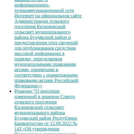
информационно-
телекоммуникационной сети
Интернет на официальном сайте
Администрации сельского
поселения Килимовский
сельсовет муниципального
района Буздякский район и
предоставления этих сведений
для опубликования средствам
массовой информации в
порядке, определяемом
муниципальными правовыми
актами, принятыми в
соответствии с нормативными
правовыми актами Российской
Федерации»»
Решение “О внесении
изменений в решение Совета
сельского поселения
Килимовский сельсовет
муниципального района
Буздякский район Республики
Башкортостан от 12.09.2022 №
143 «Об утверждении