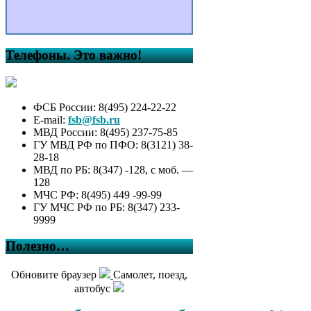
Телефоны. Это важно!
ФСБ России: 8(495) 224-22-22
E-mail:
fsb@fsb.ru
МВД России: 8(495) 237-75-85
ГУ МВД РФ по ПФО: 8(3121) 38-
28-18
МВД по РБ: 8(347) -128, с моб. —
128
МЧС РФ: 8(495) 449 -99-99
ГУ МЧС РФ по РБ: 8(347) 233-
9999
Полезно…
Обновите браузер
Самолет, поезд,
автобус