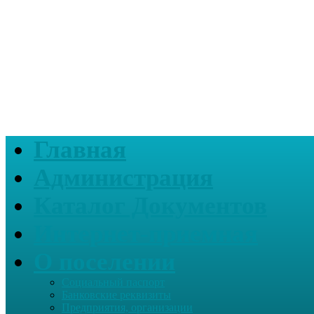
Главная
Администрация
Каталог Документов
Интернет-приемная
О поселении
Социальный паспорт
Банковские реквизиты
Предприятия, организации