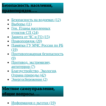
Безопасность населения,
правопорядок….
Безопасность на водоемах (12)
Выборы (11)
Ген. Планы населенных
пунктов СП (24)
Защита от ЧС и ГО (15)
Правопорядок (20)
Памятки ГУ МЧС России по РБ
(19)
Противопожарная безопасность
(9)
Противод. экстремизму,
антитеррор (7)
Благоустройство, Экология,
Охрана природы (42)
Энергосбережение (2)
Местное самоуправление,
общие вопросы….
Информация о льготах (19)