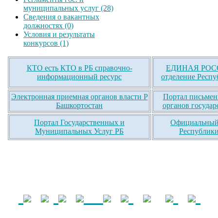
муниципальных услуг (28)
Сведения о вакантных
должностях (0)
Условия и результаты
конкурсов (1)
КТО есть КТО в РБ справочно-
ЕДИНАЯ РОСС
информационный ресурс
отделение Респу
Электронная приемная органов власти Р
Портал письмен
Башкортостан
органов государ
Портал Государственных и
Официальный 
Муниципальных Услуг РБ
Республики