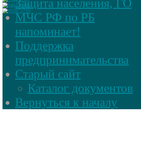
Защита населения, ГО
МЧС РФ по РБ
напоминает!
Поддержка
предпринимательства
Старый сайт
Каталог документов
Вернуться к началу