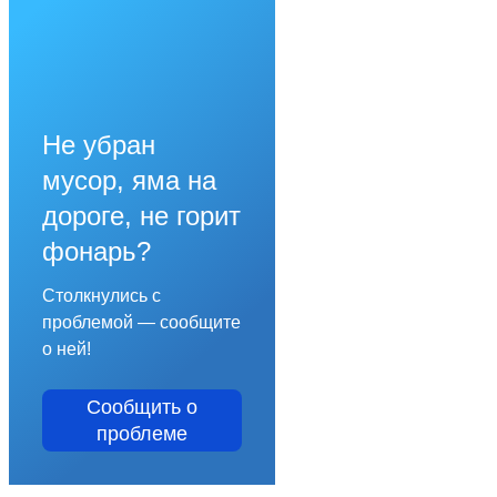
Не убран
мусор, яма на
дороге, не горит
фонарь?
Столкнулись с
проблемой — сообщите
о ней!
Сообщить о
проблеме