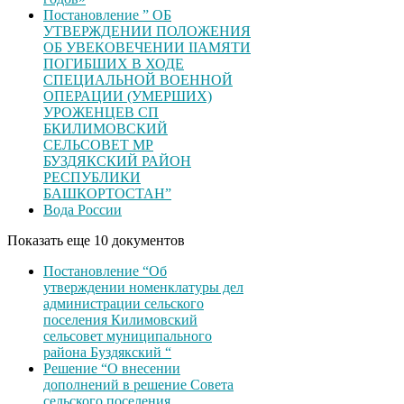
Постановление ” ОБ
УТВЕРЖДЕНИИ ПОЛОЖЕНИЯ
ОБ УВЕКОВЕЧЕНИИ ІІАМЯТИ
ПОГИБШИХ В ХОДЕ
СПЕЦИАЛЬНОЙ ВОЕННОЙ
ОПЕРАЦИИ (УМЕРШИХ)
УРОЖЕНЦЕВ CП
БКИЛИМОВСКИЙ
СЕЛЬСОВЕТ МР
БУЗДЯКСКИЙ РАЙОН
РЕСПУБЛИКИ
БАШКОРТОСТАН”
Вода России
Показать еще 10 документов
Постановление “Об
утверждении номенклатуры дел
администрации сельского
поселения Килимовский
сельсовет муниципального
района Буздякский “
Решение “О внесении
дополнений в решение Совета
сельского поселения