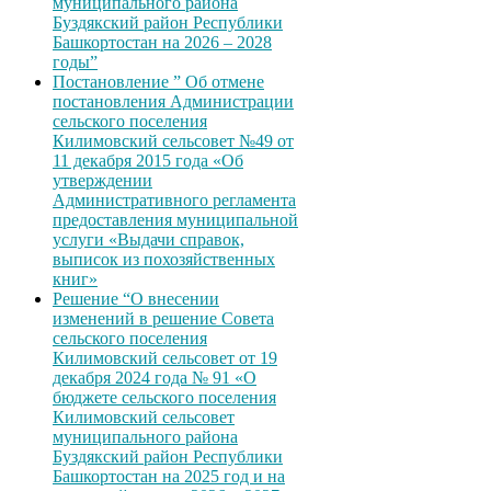
муниципального района
Буздякский район Республики
Башкортостан на 2026 – 2028
годы”
Постановление ” Об отмене
постановления Администрации
сельского поселения
Килимовский сельсовет №49 от
11 декабря 2015 года «Об
утверждении
Административного регламента
предоставления муниципальной
услуги «Выдачи справок,
выписок из похозяйственных
книг»
Решение “О внесении
изменений в решение Совета
сельского поселения
Килимовский сельсовет от 19
декабря 2024 года № 91 «О
бюджете сельского поселения
Килимовский сельсовет
муниципального района
Буздякский район Республики
Башкортостан на 2025 год и на