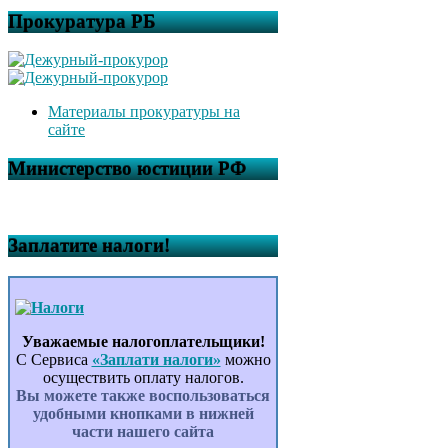
Прокуратура РБ
Материалы прокуратуры на
сайте
Министерство юстиции РФ
Заплатите налоги!
Уважаемые налогоплательщики!
С Сервиса
«Заплати налоги»
можно
осуществить оплату налогов.
Вы можете также воспользоваться
удобными кнопками в нижней
части нашего сайта