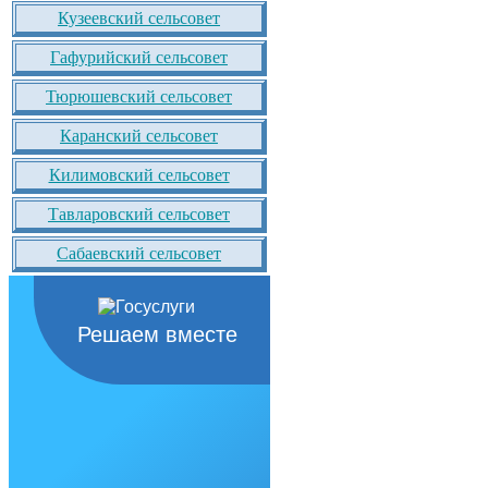
Кузеевский сельсовет
Гафурийский сельсовет
Тюрюшевский сельсовет
Каранский сельсовет
Килимовский сельсовет
Тавларовский сельсовет
Сабаевский сельсовет
Решаем вместе