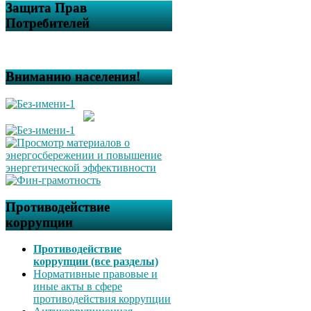
Защита Прав
Потребителей
Вниманию населения!
Противодействие
коррупции
Противодействие
коррупции (все разделы)
Нормативные правовые и
иные акты в сфере
противодействия коррупции