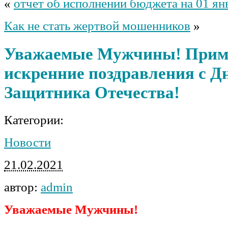
«
отчет об исполнении бюджета на 01 ян
Как не стать жертвой мошенников
»
Уважаемые Мужчины! Прим
искренние поздравления с Д
Защитника Отечества!
Категории:
Новости
21.02.2021
автор:
admin
Уважаемые Мужчины!