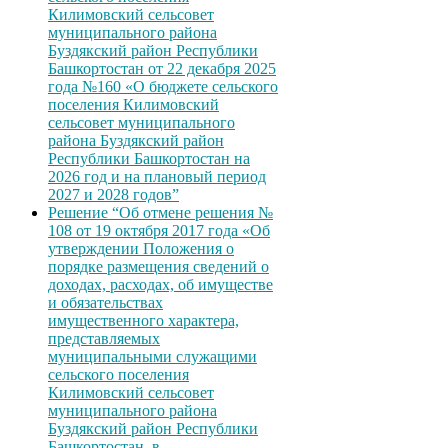
Килимовский сельсовет
муниципального района
Буздякский район Республики
Башкортостан от 22 декабря 2025
года №160 «О бюджете сельского
поселения Килимовский
сельсовет муниципального
района Буздякский район
Республики Башкортостан на
2026 год и на плановый период
2027 и 2028 годов”
Решение “Об отмене решения №
108 от 19 октября 2017 года «Об
утверждении Положения о
порядке размещения сведений о
доходах, расходах, об имуществе
и обязательствах
имущественного характера,
представляемых
муниципальными служащими
сельского поселения
Килимовский сельсовет
муниципального района
Буздякский район Республики
Башкортостан, в