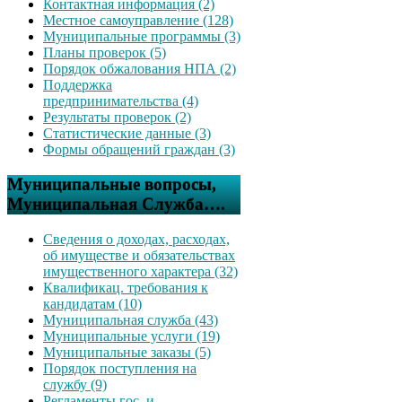
Контактная информация (2)
Местное самоуправление (128)
Муниципальные программы (3)
Планы проверок (5)
Порядок обжалования НПА (2)
Поддержка
предпринимательства (4)
Результаты проверок (2)
Статистические данные (3)
Формы обращений граждан (3)
Муниципальные вопросы,
Муниципальная Служба….
Сведения о доходах, расходах,
об имуществе и обязательствах
имущественного характера (32)
Квалификац. требования к
кандидатам (10)
Муниципальная служба (43)
Муниципальные услуги (19)
Муниципальные заказы (5)
Порядок поступления на
службу (9)
Регламенты гос. и