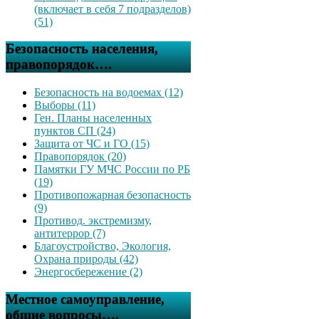
(включает в себя 7 подразделов)
(51)
Безопасность населения,
правопорядок….
Безопасность на водоемах (12)
Выборы (11)
Ген. Планы населенных
пунктов СП (24)
Защита от ЧС и ГО (15)
Правопорядок (20)
Памятки ГУ МЧС России по РБ
(19)
Противопожарная безопасность
(9)
Противод. экстремизму,
антитеррор (7)
Благоустройство, Экология,
Охрана природы (42)
Энергосбережение (2)
Местное самоуправление,
общие вопросы….