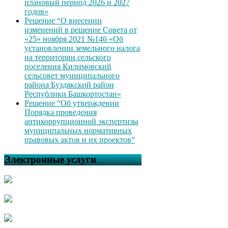
плановый период 2026 и 2027
годов»
Решение “О внесении
изменений в решение Совета от
«25» ноября 2021 №146 «Об
установлении земельного налога
на территории сельского
поселения Килимовский
сельсовет муниципального
района Буздякский район
Республики Башкортостан»
Решение “Об утверждении
Порядка проведения
антикоррупционной экспертизы
муниципальных нормативных
правовых актов и их проектов”
Электронные услуги