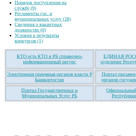
Порядок поступления на
службу (9)
Регламенты гос. и
муниципальных услуг (28)
Сведения о вакантных
должностях (0)
Условия и результаты
конкурсов (1)
КТО есть КТО в РБ справочно-
ЕДИНАЯ РОСС
информационный ресурс
отделение Респу
Электронная приемная органов власти Р
Портал письмен
Башкортостан
органов государ
Портал Государственных и
Официальный 
Муниципальных Услуг РБ
Республики