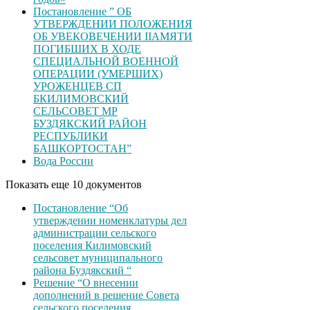
Постановление ” ОБ
УТВЕРЖДЕНИИ ПОЛОЖЕНИЯ
ОБ УВЕКОВЕЧЕНИИ ІІАМЯТИ
ПОГИБШИХ В ХОДЕ
СПЕЦИАЛЬНОЙ ВОЕННОЙ
ОПЕРАЦИИ (УМЕРШИХ)
УРОЖЕНЦЕВ CП
БКИЛИМОВСКИЙ
СЕЛЬСОВЕТ МР
БУЗДЯКСКИЙ РАЙОН
РЕСПУБЛИКИ
БАШКОРТОСТАН”
Вода России
Показать еще 10 документов
Постановление “Об
утверждении номенклатуры дел
администрации сельского
поселения Килимовский
сельсовет муниципального
района Буздякский “
Решение “О внесении
дополнений в решение Совета
сельского поселения