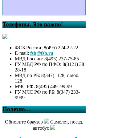
Телефоны. Это важно!
ФСБ России: 8(495) 224-22-22
E-mail:
fsb@fsb.ru
МВД России: 8(495) 237-75-85
ГУ МВД РФ по ПФО: 8(3121) 38-
28-18
МВД по РБ: 8(347) -128, с моб. —
128
МЧС РФ: 8(495) 449 -99-99
ГУ МЧС РФ по РБ: 8(347) 233-
9999
Полезно…
Обновите браузер
Самолет, поезд,
автобус