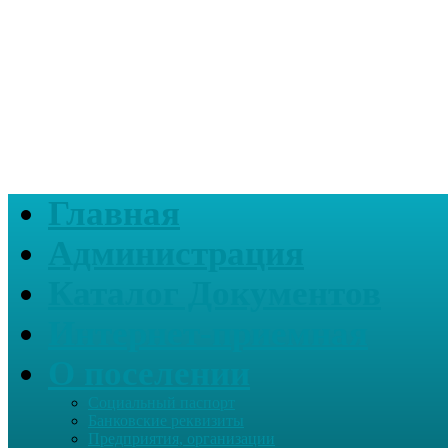
Главная
Администрация
Каталог Документов
Интернет-приемная
О поселении
Социальный паспорт
Банковские реквизиты
Предприятия, организации