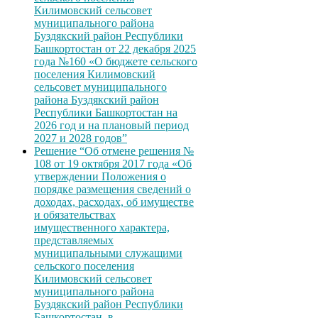
Килимовский сельсовет
муниципального района
Буздякский район Республики
Башкортостан от 22 декабря 2025
года №160 «О бюджете сельского
поселения Килимовский
сельсовет муниципального
района Буздякский район
Республики Башкортостан на
2026 год и на плановый период
2027 и 2028 годов”
Решение “Об отмене решения №
108 от 19 октября 2017 года «Об
утверждении Положения о
порядке размещения сведений о
доходах, расходах, об имуществе
и обязательствах
имущественного характера,
представляемых
муниципальными служащими
сельского поселения
Килимовский сельсовет
муниципального района
Буздякский район Республики
Башкортостан, в