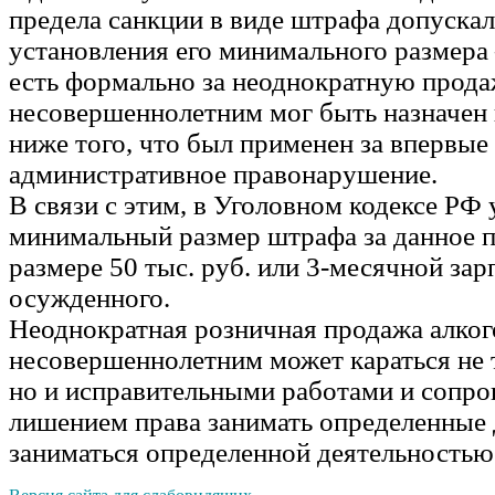
предела санкции в виде штрафа допуска
установления его минимального размера –
есть формально за неоднократную прода
несовершеннолетним мог быть назначен 
ниже того, что был применен за впервы
административное правонарушение.
В связи с этим, в Уголовном кодексе РФ
минимальный размер штрафа за данное п
размере 50 тыс. руб. или 3-месячной зар
осужденного.
Неоднократная розничная продажа алког
несовершеннолетним может караться не 
но и исправительными работами и сопро
лишением права занимать определенные
заниматься определенной деятельностью