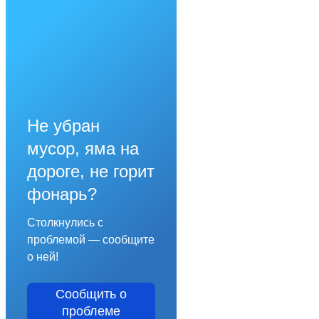
Не убран
мусор, яма на
дороге, не горит
фонарь?
Столкнулись с
проблемой — сообщите
о ней!
Сообщить о
проблеме