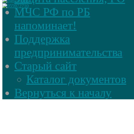
МЧС РФ по РБ
напоминает!
Поддержка
предпринимательства
Старый сайт
Каталог документов
Вернуться к началу