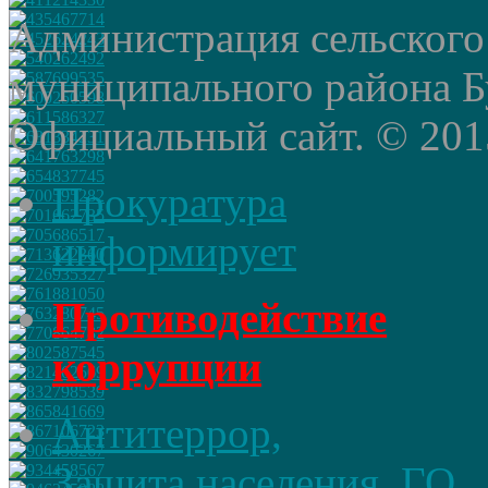
Администрация сельского
муниципального района Б
Официальный сайт. © 2015 
Прокуратура
информирует
Противодействие
коррупции
Антитеррор,
Защита населения, ГО