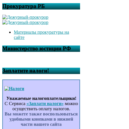
Прокуратура РБ
Материалы прокуратуры на
сайте
Министерство юстиции РФ
Заплатите налоги!
Уважаемые налогоплательщики!
С Сервиса
«Заплати налоги»
можно
осуществить оплату налогов.
Вы можете также воспользоваться
удобными кнопками в нижней
части нашего сайта