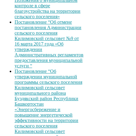
Положения о муниципальном
контроле в сфере
благоустройства на территории
сельского поселения»
Постановление “Об отмене
постановления Администрации
сельского поселения
Килимовский сельсовет №9 от
16 марта 2017 года «Об
утверждении
Административных регламентов
предоставления муниципальной
услуги “
Постановление “Об
утверждении муниципальной
программы сельского поселения
Килимовский сельсовет
муниципального района
Буздякский район Республики
Башкортостан
«Энергосбережение и
повышение энергетической
эффективности на территории
сельского поселения
Килимовский сельсовет