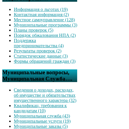
Информация о льготах (19)
Контактная информация (2)
Местное самоуправление (128)
Муниципальные программы (3)
Планы проверок (5)
Порядок обжалования НПА (2)
Поддержка
предпринимательства (4)
Результаты проверок (2)
Статистические данные (3)
Формы обращений граждан (3)
Муниципальные вопросы,
Муниципальная Служба….
Сведения о доходах, расходах,
об имуществе и обязательствах
имущественного характера (32)
Квалификац. требования к
кандидатам (10)
Муниципальная служба (43)
Муниципальные услуги (19)
Муниципальные заказы (5)