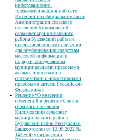
информационно-
телекоммуникационной сети
Интернет на официальном сайте
Администрации сельского
поселения Килимовский
сельсовет муниципального
района Буздякский район и
предоставления этих сведений
для опубликования средствам
массовой информации в
порядке, определяемом
муниципальными правовыми
актами, принятыми в
соответствии с нормативными
правовыми актами Российской
Федерации»»
Решение “О внесении
изменений в решение Совета
сельского поселения
Килимовский сельсовет
муниципального района
Буздякский район Республики
Башкортостан от 12.09.2022 №
143 «Об утверждении