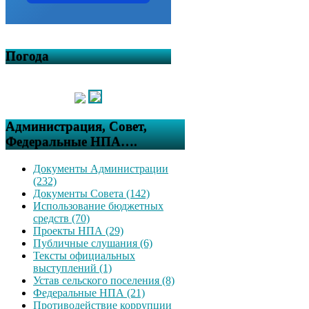
Погода
Администрация, Совет,
Федеральные НПА….
Документы Администрации
(232)
Документы Совета (142)
Использование бюджетных
средств (70)
Проекты НПА (29)
Публичные слушания (6)
Тексты официальных
выступлений (1)
Устав сельского поселения (8)
Федеральные НПА (21)
Противодействие коррупции