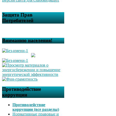
Версия сайта для слабовидящих
Защита Прав
Потребителей
Вниманию населения!
Противодействие
коррупции
Противодействие
коррупции (все разделы)
Нормативные правовые и