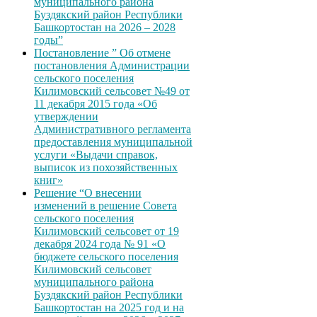
муниципального района
Буздякский район Республики
Башкортостан на 2026 – 2028
годы”
Постановление ” Об отмене
постановления Администрации
сельского поселения
Килимовский сельсовет №49 от
11 декабря 2015 года «Об
утверждении
Административного регламента
предоставления муниципальной
услуги «Выдачи справок,
выписок из похозяйственных
книг»
Решение “О внесении
изменений в решение Совета
сельского поселения
Килимовский сельсовет от 19
декабря 2024 года № 91 «О
бюджете сельского поселения
Килимовский сельсовет
муниципального района
Буздякский район Республики
Башкортостан на 2025 год и на