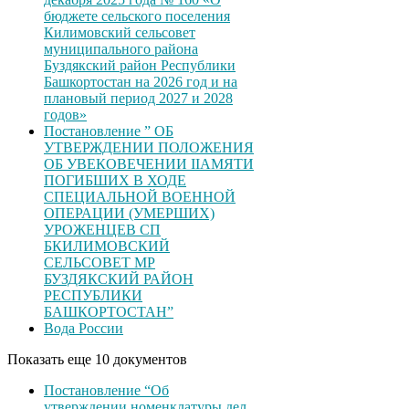
бюджете сельского поселения
Килимовский сельсовет
муниципального района
Буздякский район Республики
Башкортостан на 2026 год и на
плановый период 2027 и 2028
годов»
Постановление ” ОБ
УТВЕРЖДЕНИИ ПОЛОЖЕНИЯ
ОБ УВЕКОВЕЧЕНИИ ІІАМЯТИ
ПОГИБШИХ В ХОДЕ
СПЕЦИАЛЬНОЙ ВОЕННОЙ
ОПЕРАЦИИ (УМЕРШИХ)
УРОЖЕНЦЕВ CП
БКИЛИМОВСКИЙ
СЕЛЬСОВЕТ МР
БУЗДЯКСКИЙ РАЙОН
РЕСПУБЛИКИ
БАШКОРТОСТАН”
Вода России
Показать еще 10 документов
Постановление “Об
утверждении номенклатуры дел