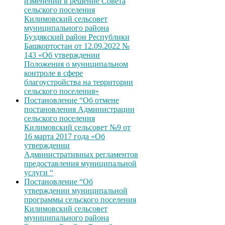
изменений в решение Совета
сельского поселения
Килимовский сельсовет
муниципального района
Буздякский район Республики
Башкортостан от 12.09.2022 №
143 «Об утверждении
Положения о муниципальном
контроле в сфере
благоустройства на территории
сельского поселения»
Постановление “Об отмене
постановления Администрации
сельского поселения
Килимовский сельсовет №9 от
16 марта 2017 года «Об
утверждении
Административных регламентов
предоставления муниципальной
услуги “
Постановление “Об
утверждении муниципальной
программы сельского поселения
Килимовский сельсовет
муниципального района