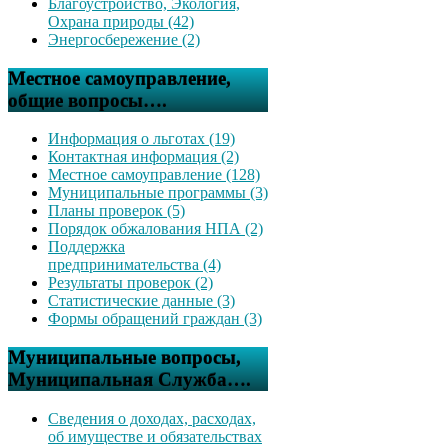
Благоустройство, Экология,
Охрана природы (42)
Энергосбережение (2)
Местное самоуправление,
общие вопросы….
Информация о льготах (19)
Контактная информация (2)
Местное самоуправление (128)
Муниципальные программы (3)
Планы проверок (5)
Порядок обжалования НПА (2)
Поддержка
предпринимательства (4)
Результаты проверок (2)
Статистические данные (3)
Формы обращений граждан (3)
Муниципальные вопросы,
Муниципальная Служба….
Сведения о доходах, расходах,
об имуществе и обязательствах