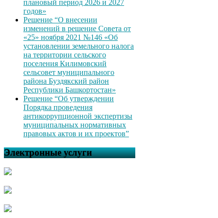
плановый период 2026 и 2027
годов»
Решение “О внесении
изменений в решение Совета от
«25» ноября 2021 №146 «Об
установлении земельного налога
на территории сельского
поселения Килимовский
сельсовет муниципального
района Буздякский район
Республики Башкортостан»
Решение “Об утверждении
Порядка проведения
антикоррупционной экспертизы
муниципальных нормативных
правовых актов и их проектов”
Электронные услуги