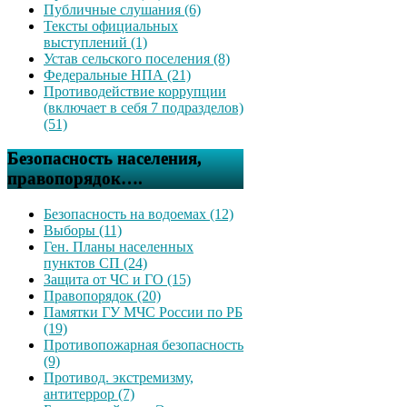
Публичные слушания (6)
Тексты официальных
выступлений (1)
Устав сельского поселения (8)
Федеральные НПА (21)
Противодействие коррупции
(включает в себя 7 подразделов)
(51)
Безопасность населения,
правопорядок….
Безопасность на водоемах (12)
Выборы (11)
Ген. Планы населенных
пунктов СП (24)
Защита от ЧС и ГО (15)
Правопорядок (20)
Памятки ГУ МЧС России по РБ
(19)
Противопожарная безопасность
(9)
Противод. экстремизму,
антитеррор (7)