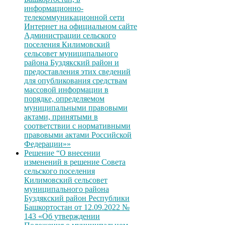
информационно-
телекоммуникационной сети
Интернет на официальном сайте
Администрации сельского
поселения Килимовский
сельсовет муниципального
района Буздякский район и
предоставления этих сведений
для опубликования средствам
массовой информации в
порядке, определяемом
муниципальными правовыми
актами, принятыми в
соответствии с нормативными
правовыми актами Российской
Федерации»»
Решение “О внесении
изменений в решение Совета
сельского поселения
Килимовский сельсовет
муниципального района
Буздякский район Республики
Башкортостан от 12.09.2022 №
143 «Об утверждении