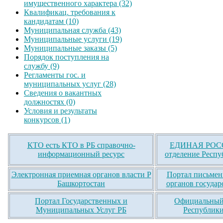
имущественного характера (32)
Квалификац. требования к
кандидатам (10)
Муниципальная служба (43)
Муниципальные услуги (19)
Муниципальные заказы (5)
Порядок поступления на
службу (9)
Регламенты гос. и
муниципальных услуг (28)
Сведения о вакантных
должностях (0)
Условия и результаты
конкурсов (1)
КТО есть КТО в РБ справочно-
ЕДИНАЯ РОСС
информационный ресурс
отделение Респу
Электронная приемная органов власти Р
Портал письмен
Башкортостан
органов государ
Портал Государственных и
Официальный 
Муниципальных Услуг РБ
Республики