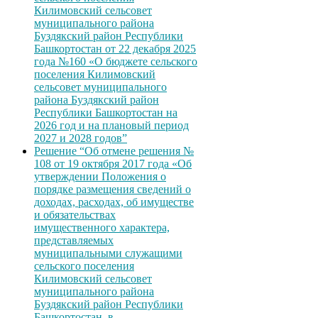
Килимовский сельсовет
муниципального района
Буздякский район Республики
Башкортостан от 22 декабря 2025
года №160 «О бюджете сельского
поселения Килимовский
сельсовет муниципального
района Буздякский район
Республики Башкортостан на
2026 год и на плановый период
2027 и 2028 годов”
Решение “Об отмене решения №
108 от 19 октября 2017 года «Об
утверждении Положения о
порядке размещения сведений о
доходах, расходах, об имуществе
и обязательствах
имущественного характера,
представляемых
муниципальными служащими
сельского поселения
Килимовский сельсовет
муниципального района
Буздякский район Республики
Башкортостан, в