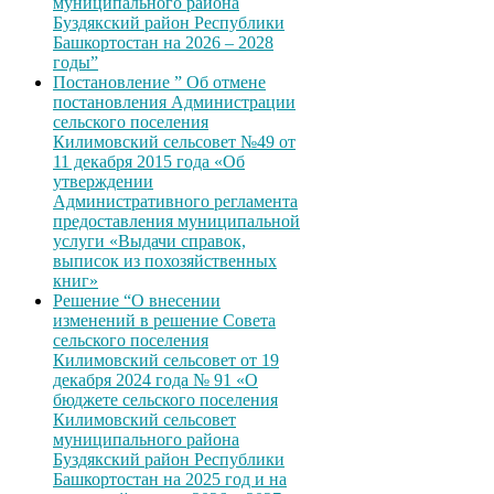
муниципального района
Буздякский район Республики
Башкортостан на 2026 – 2028
годы”
Постановление ” Об отмене
постановления Администрации
сельского поселения
Килимовский сельсовет №49 от
11 декабря 2015 года «Об
утверждении
Административного регламента
предоставления муниципальной
услуги «Выдачи справок,
выписок из похозяйственных
книг»
Решение “О внесении
изменений в решение Совета
сельского поселения
Килимовский сельсовет от 19
декабря 2024 года № 91 «О
бюджете сельского поселения
Килимовский сельсовет
муниципального района
Буздякский район Республики
Башкортостан на 2025 год и на