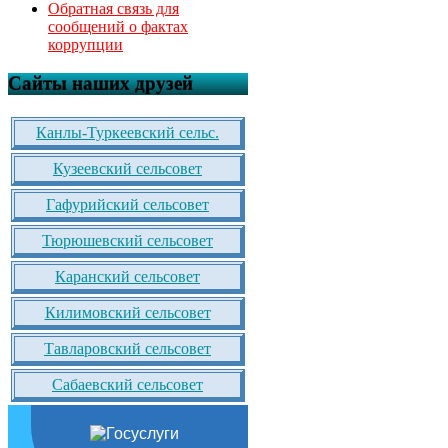
Обратная связь для
сообщений о фактах
коррупции
Сайты наших друзей
Канлы-Туркеевский сельс.
Кузеевский сельсовет
Гафурийский сельсовет
Тюрюшевский сельсовет
Каранский сельсовет
Килимовский сельсовет
Тавларовский сельсовет
Сабаевский сельсовет