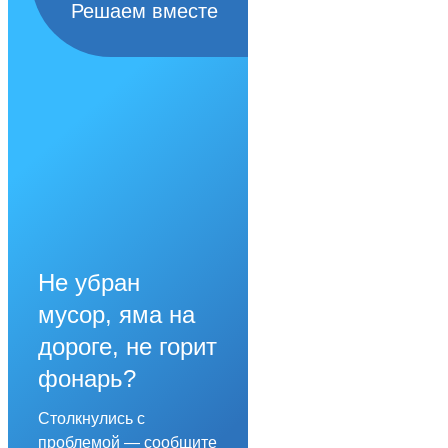
Решаем вместе
Не убран
мусор, яма на
дороге, не горит
фонарь?
Столкнулись с
проблемой — сообщите