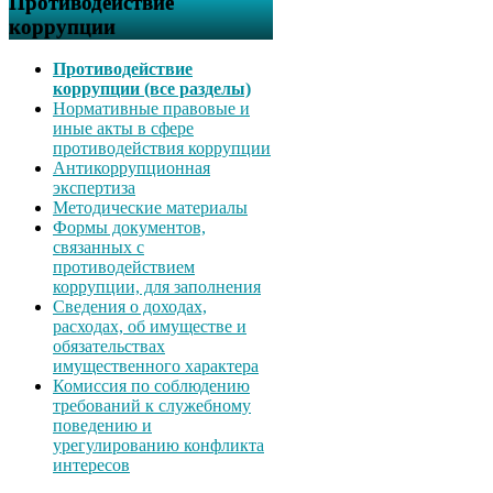
Противодействие
коррупции
Противодействие
коррупции (все разделы)
Нормативные правовые и
иные акты в сфере
противодействия коррупции
Антикоррупционная
экспертиза
Методические материалы
Формы документов,
связанных с
противодействием
коррупции, для заполнения
Сведения о доходах,
расходах, об имуществе и
обязательствах
имущественного характера
Комиссия по соблюдению
требований к служебному
поведению и
урегулированию конфликта
интересов