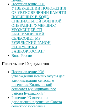
Постановление ” ОБ
УТВЕРЖДЕНИИ ПОЛОЖЕНИЯ
ОБ УВЕКОВЕЧЕНИИ ІІАМЯТИ
ПОГИБШИХ В ХОДЕ
СПЕЦИАЛЬНОЙ ВОЕННОЙ
ОПЕРАЦИИ (УМЕРШИХ)
УРОЖЕНЦЕВ CП
БКИЛИМОВСКИЙ
СЕЛЬСОВЕТ МР
БУЗДЯКСКИЙ РАЙОН
РЕСПУБЛИКИ
БАШКОРТОСТАН”
Вода России
Показать еще 10 документов
Постановление “Об
утверждении номенклатуры дел
администрации сельского
поселения Килимовский
сельсовет муниципального
района Буздякский “
Решение “О внесении
дополнений в решение Совета
сельского поселения