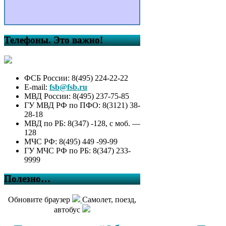
Телефоны. Это важно!
ФСБ России: 8(495) 224-22-22
E-mail:
fsb@fsb.ru
МВД России: 8(495) 237-75-85
ГУ МВД РФ по ПФО: 8(3121) 38-
28-18
МВД по РБ: 8(347) -128, с моб. —
128
МЧС РФ: 8(495) 449 -99-99
ГУ МЧС РФ по РБ: 8(347) 233-
9999
Полезно…
Обновите браузер
Самолет, поезд,
автобус