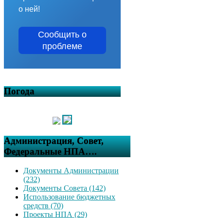
о ней!
Сообщить о
проблеме
Погода
Администрация, Совет,
Федеральные НПА….
Документы Администрации
(232)
Документы Совета (142)
Использование бюджетных
средств (70)
Проекты НПА (29)