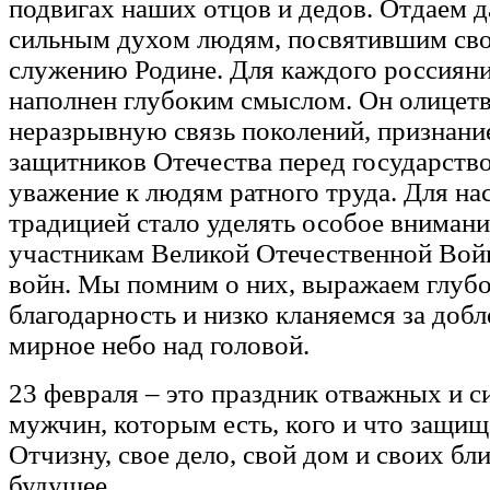
подвигах наших отцов и дедов. Отдаем 
сильным духом людям, посвятившим св
служению Родине. Для каждого россияни
наполнен глубоким смыслом. Он олицет
неразрывную связь поколений, признание
защитников Отечества перед государств
уважение к людям ратного труда. Для на
традицией стало уделять особое внимание
участникам Великой Отечественной Вой
войн. Мы помним о них, выражаем глуб
благодарность и низко кланяемся за добл
мирное небо над головой.
23 февраля – это праздник отважных и 
мужчин, которым есть, кого и что защищ
Отчизну, свое дело, свой дом и своих бли
будущее.