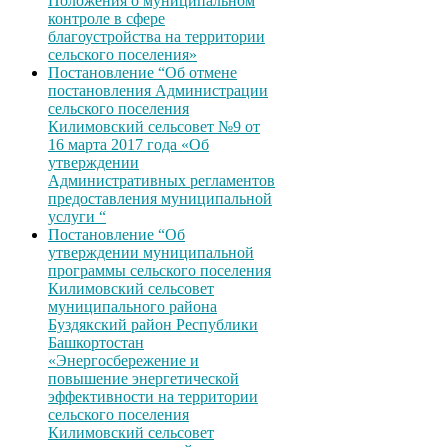
Положения о муниципальном
контроле в сфере
благоустройства на территории
сельского поселения»
Постановление “Об отмене
постановления Администрации
сельского поселения
Килимовский сельсовет №9 от
16 марта 2017 года «Об
утверждении
Административных регламентов
предоставления муниципальной
услуги “
Постановление “Об
утверждении муниципальной
программы сельского поселения
Килимовский сельсовет
муниципального района
Буздякский район Республики
Башкортостан
«Энергосбережение и
повышение энергетической
эффективности на территории
сельского поселения
Килимовский сельсовет