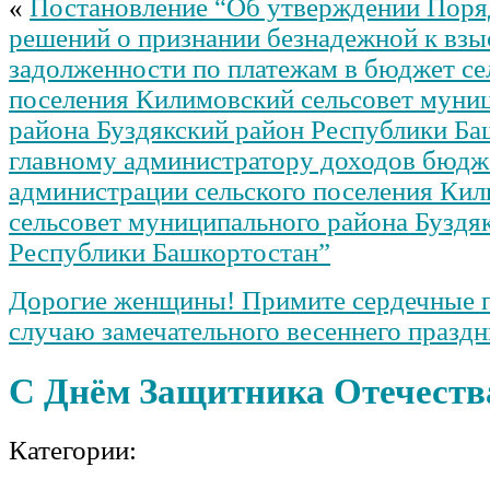
«
Постановление “Об утверждении Поря
решений о признании безнадежной к вз
задолженности по платежам в бюджет се
поселения Килимовский сельсовет муни
района Буздякский район Республики Ба
главному администратору доходов бюдж
администрации сельского поселения Ки
сельсовет муниципального района Буздя
Республики Башкортостан”
Дорогие женщины! Примите сердечные п
случаю замечательного весеннего праздн
С Днём Защитника Отечеств
Категории: