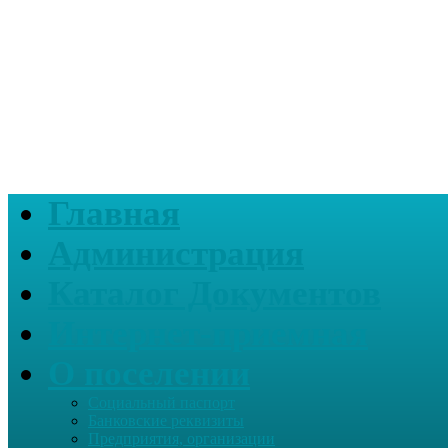
Главная
Администрация
Каталог Документов
Интернет-приемная
О поселении
Социальный паспорт
Банковские реквизиты
Предприятия, организации