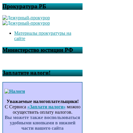
Прокуратура РБ
Материалы прокуратуры на
сайте
Министерство юстиции РФ
Заплатите налоги!
Уважаемые налогоплательщики!
С Сервиса
«Заплати налоги»
можно
осуществить оплату налогов.
Вы можете также воспользоваться
удобными кнопками в нижней
части нашего сайта