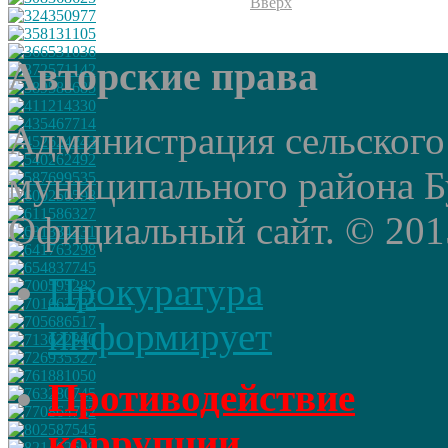
Вверх
Авторские права
Администрация сельского
муниципального района Б
Официальный сайт. © 2015 
Прокуратура
информирует
Противодействие
коррупции