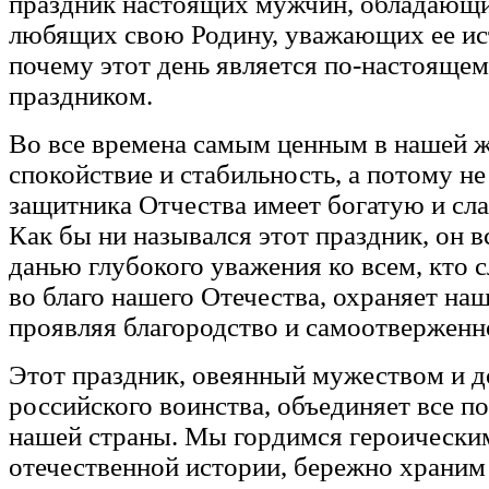
праздник настоящих мужчин, обладающ
любящих свою Родину, уважающих ее ис
почему этот день является по-настояще
праздником.
Во все времена самым ценным в нашей 
спокойствие и стабильность, а потому н
защитника Отчества имеет богатую и сл
Как бы ни назывался этот праздник, он в
данью глубокого уважения ко всем, кто 
во благо нашего Отечества, охраняет наш
проявляя благородство и самоотверженн
Этот праздник, овеянный мужеством и 
российского воинства, объединяет все п
нашей страны. Мы гордимся героически
отечественной истории, бережно храним