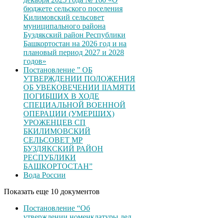
бюджете сельского поселения
Килимовский сельсовет
муниципального района
Буздякский район Республики
Башкортостан на 2026 год и на
плановый период 2027 и 2028
годов»
Постановление ” ОБ
УТВЕРЖДЕНИИ ПОЛОЖЕНИЯ
ОБ УВЕКОВЕЧЕНИИ ІІАМЯТИ
ПОГИБШИХ В ХОДЕ
СПЕЦИАЛЬНОЙ ВОЕННОЙ
ОПЕРАЦИИ (УМЕРШИХ)
УРОЖЕНЦЕВ CП
БКИЛИМОВСКИЙ
СЕЛЬСОВЕТ МР
БУЗДЯКСКИЙ РАЙОН
РЕСПУБЛИКИ
БАШКОРТОСТАН”
Вода России
Показать еще 10 документов
Постановление “Об
утверждении номенклатуры дел