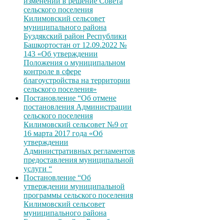
изменений в решение Совета
сельского поселения
Килимовский сельсовет
муниципального района
Буздякский район Республики
Башкортостан от 12.09.2022 №
143 «Об утверждении
Положения о муниципальном
контроле в сфере
благоустройства на территории
сельского поселения»
Постановление “Об отмене
постановления Администрации
сельского поселения
Килимовский сельсовет №9 от
16 марта 2017 года «Об
утверждении
Административных регламентов
предоставления муниципальной
услуги “
Постановление “Об
утверждении муниципальной
программы сельского поселения
Килимовский сельсовет
муниципального района