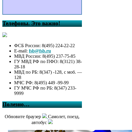
Телефоны. Это важно!
ФСБ России: 8(495) 224-22-22
E-mail:
fsb@fsb.ru
МВД России: 8(495) 237-75-85
ГУ МВД РФ по ПФО: 8(3121) 38-
28-18
МВД по РБ: 8(347) -128, с моб. —
128
МЧС РФ: 8(495) 449 -99-99
ГУ МЧС РФ по РБ: 8(347) 233-
9999
Полезно…
Обновите браузер
Самолет, поезд,
автобус