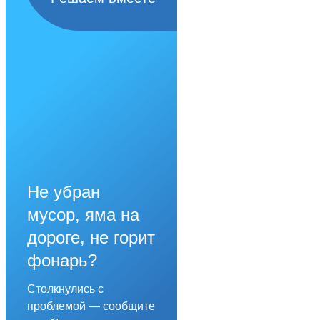
Не убран
мусор, яма на
дороге, не горит
фонарь?
Столкнулись с
проблемой — сообщите