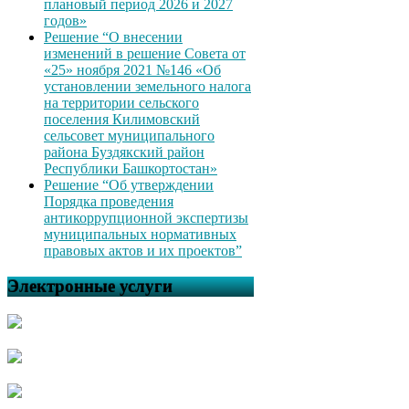
плановый период 2026 и 2027
годов»
Решение “О внесении
изменений в решение Совета от
«25» ноября 2021 №146 «Об
установлении земельного налога
на территории сельского
поселения Килимовский
сельсовет муниципального
района Буздякский район
Республики Башкортостан»
Решение “Об утверждении
Порядка проведения
антикоррупционной экспертизы
муниципальных нормативных
правовых актов и их проектов”
Электронные услуги