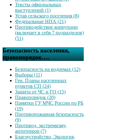
Тексты официальных
выступлений (1)
Устав сельского поселения (8)
Федеральные НПА (21)
Противодействие коррупции
(включает в себя 7 подразделов)
(51)
Безопасность населения,
правопорядок….
Безопасность на водоемах (12)
Выборы (11)
Ген. Планы населенных
пунктов СП (24)
Защита от ЧС и ГО (15)
Правопорядок (20)
Памятки ГУ МЧС России по РБ
(19)
Противопожарная безопасность
(9)
Противод. экстремизму,
антитеррор (7)
Благоустройство, Экология,