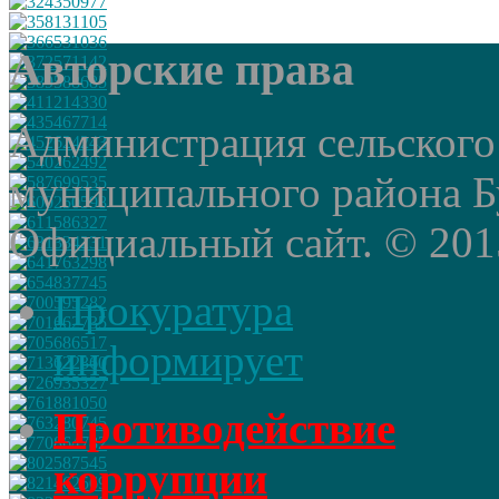
Авторские права
Администрация сельского
муниципального района Б
Официальный сайт. © 2015 
Прокуратура
информирует
Противодействие
коррупции