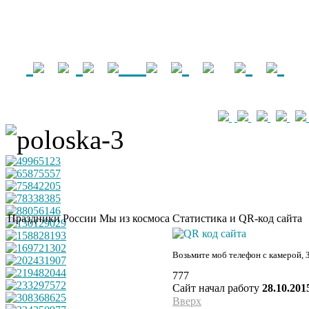
Праздники России
Мы из космоса
Статистика и QR-код сайта
Возьмите моб телефон с камерой, 
777
Сайт начал работу
28.10.201
Вверх