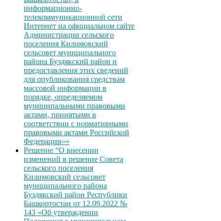
информационно-
телекоммуникационной сети
Интернет на официальном сайте
Администрации сельского
поселения Килимовский
сельсовет муниципального
района Буздякский район и
предоставления этих сведений
для опубликования средствам
массовой информации в
порядке, определяемом
муниципальными правовыми
актами, принятыми в
соответствии с нормативными
правовыми актами Российской
Федерации»»
Решение “О внесении
изменений в решение Совета
сельского поселения
Килимовский сельсовет
муниципального района
Буздякский район Республики
Башкортостан от 12.09.2022 №
143 «Об утверждении