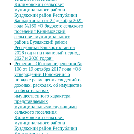
Килимовский сельсовет
муниципального района
Буздякский район Республики
Башкортостан от 22 декабря 2025
года №160 «О бюджете сельского
поселения Килимовский
сельсовет муниципального
района Буздякский район
Республики Башкортостан на
2026 год и на плановый период
2027 и 2028 годов”
Решение “Об отмене решения №
108 от 19 октября 2017 года «Об
утверждении Положения о
порядке размещения сведений о
доходах, расходах, об имуществе
и обязательствах
имущественного характера,
представляемых
муниципальными служащими
сельского поселения
Килимовский сельсовет
муниципального района
Буздякский район Республики
Башкортостан, в