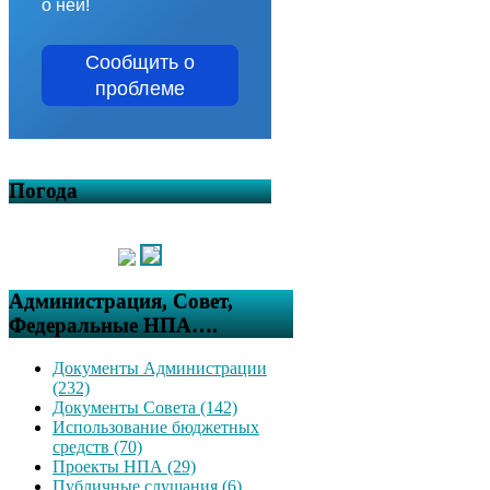
о ней!
Сообщить о
проблеме
Погода
Администрация, Совет,
Федеральные НПА….
Документы Администрации
(232)
Документы Совета (142)
Использование бюджетных
средств (70)
Проекты НПА (29)
Публичные слушания (6)