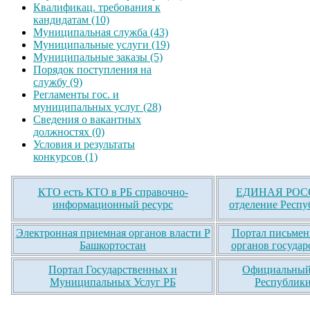
Квалификац. требования к
кандидатам (10)
Муниципальная служба (43)
Муниципальные услуги (19)
Муниципальные заказы (5)
Порядок поступления на
службу (9)
Регламенты гос. и
муниципальных услуг (28)
Сведения о вакантных
должностях (0)
Условия и результаты
конкурсов (1)
КТО есть КТО в РБ справочно-
ЕДИНАЯ РОСС
информационный ресурс
отделение Респу
Электронная приемная органов власти Р
Портал письмен
Башкортостан
органов государ
Портал Государственных и
Официальный 
Муниципальных Услуг РБ
Республики