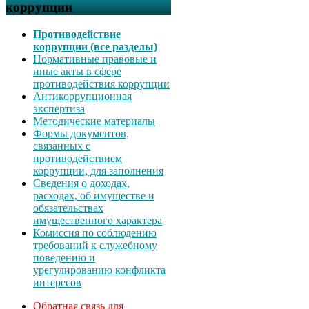
коррупции
Противодействие
коррупции (все разделы)
Нормативные правовые и
иные акты в сфере
противодействия коррупции
Антикоррупционная
экспертиза
Методические материалы
Формы документов,
связанных с
противодействием
коррупции, для заполнения
Сведения о доходах,
расходах, об имуществе и
обязательствах
имущественного характера
Комиссия по соблюдению
требований к служебному
поведению и
урегулированию конфликта
интересов
Обратная связь для