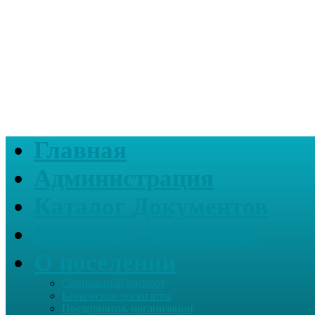
Главная
Администрация
Каталог Документов
Интернет-приемная
О поселении
Социальный паспорт
Банковские реквизиты
Предприятия, организации