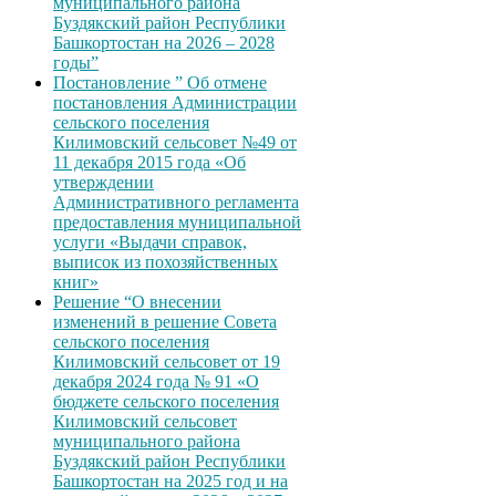
муниципального района
Буздякский район Республики
Башкортостан на 2026 – 2028
годы”
Постановление ” Об отмене
постановления Администрации
сельского поселения
Килимовский сельсовет №49 от
11 декабря 2015 года «Об
утверждении
Административного регламента
предоставления муниципальной
услуги «Выдачи справок,
выписок из похозяйственных
книг»
Решение “О внесении
изменений в решение Совета
сельского поселения
Килимовский сельсовет от 19
декабря 2024 года № 91 «О
бюджете сельского поселения
Килимовский сельсовет
муниципального района
Буздякский район Республики
Башкортостан на 2025 год и на