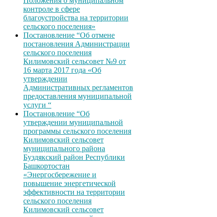
Положения о муниципальном
контроле в сфере
благоустройства на территории
сельского поселения»
Постановление “Об отмене
постановления Администрации
сельского поселения
Килимовский сельсовет №9 от
16 марта 2017 года «Об
утверждении
Административных регламентов
предоставления муниципальной
услуги “
Постановление “Об
утверждении муниципальной
программы сельского поселения
Килимовский сельсовет
муниципального района
Буздякский район Республики
Башкортостан
«Энергосбережение и
повышение энергетической
эффективности на территории
сельского поселения
Килимовский сельсовет