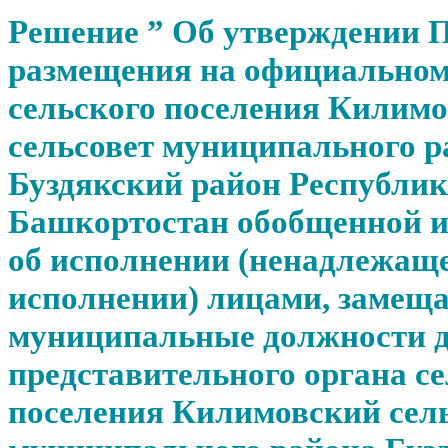
Решение ” Об утверждении 
размещения на официальном
сельского поселения Килим
сельсовет муниципального р
Буздякский район Республи
Башкортостан обобщенной 
об исполнении (ненадлежащ
исполнении) лицами, заме
муниципальные должности д
представительного органа с
поселения Килимовский сел