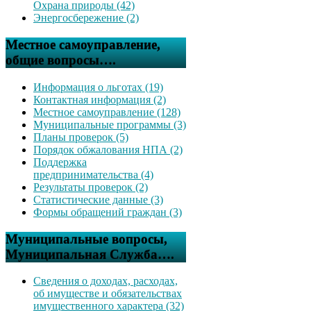
Охрана природы (42)
Энергосбережение (2)
Местное самоуправление,
общие вопросы….
Информация о льготах (19)
Контактная информация (2)
Местное самоуправление (128)
Муниципальные программы (3)
Планы проверок (5)
Порядок обжалования НПА (2)
Поддержка
предпринимательства (4)
Результаты проверок (2)
Статистические данные (3)
Формы обращений граждан (3)
Муниципальные вопросы,
Муниципальная Служба….
Сведения о доходах, расходах,
об имуществе и обязательствах
имущественного характера (32)