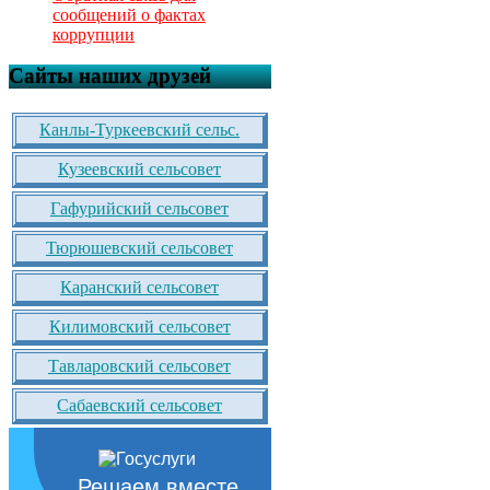
сообщений о фактах
коррупции
Сайты наших друзей
Канлы-Туркеевский сельс.
Кузеевский сельсовет
Гафурийский сельсовет
Тюрюшевский сельсовет
Каранский сельсовет
Килимовский сельсовет
Тавларовский сельсовет
Сабаевский сельсовет
Решаем вместе