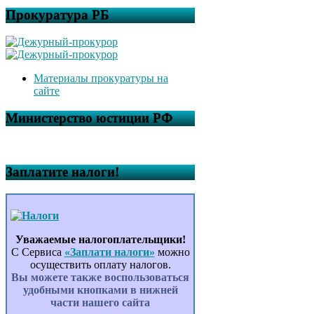
Прокуратура РБ
Материалы прокуратуры на
сайте
Министерство юстиции РФ
Заплатите налоги!
Уважаемые налогоплательщики!
С Сервиса
«Заплати налоги»
можно
осуществить оплату налогов.
Вы можете также воспользоваться
удобными кнопками в нижней
части нашего сайта