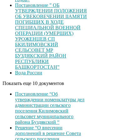
Постановление ” ОБ
УТВЕРЖДЕНИИ ПОЛОЖЕНИЯ
ОБ УВЕКОВЕЧЕНИИ ІІАМЯТИ
ПОГИБШИХ В ХОДЕ
СПЕЦИАЛЬНОЙ ВОЕННОЙ
ОПЕРАЦИИ (УМЕРШИХ)
УРОЖЕНЦЕВ CП
БКИЛИМОВСКИЙ
СЕЛЬСОВЕТ МР
БУЗДЯКСКИЙ РАЙОН
РЕСПУБЛИКИ
БАШКОРТОСТАН”
Вода России
Показать еще 10 документов
Постановление “Об
утверждении номенклатуры дел
администрации сельского
поселения Килимовский
сельсовет муниципального
района Буздякский “
Решение “О внесении
дополнений в решение Совета
сельского поселения