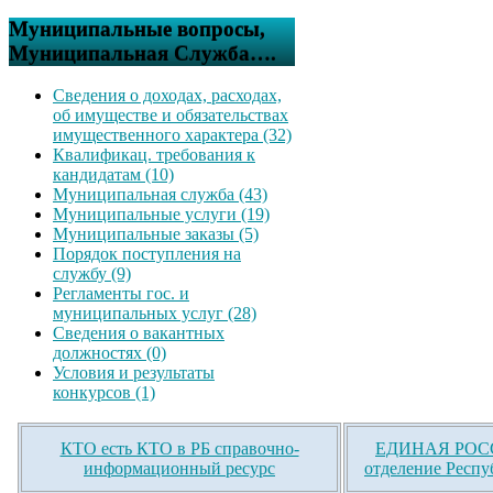
Муниципальные вопросы,
Муниципальная Служба….
Сведения о доходах, расходах,
об имуществе и обязательствах
имущественного характера (32)
Квалификац. требования к
кандидатам (10)
Муниципальная служба (43)
Муниципальные услуги (19)
Муниципальные заказы (5)
Порядок поступления на
службу (9)
Регламенты гос. и
муниципальных услуг (28)
Сведения о вакантных
должностях (0)
Условия и результаты
конкурсов (1)
КТО есть КТО в РБ справочно-
ЕДИНАЯ РОСС
информационный ресурс
отделение Респу