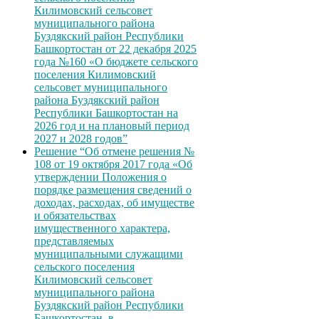
Килимовский сельсовет
муниципального района
Буздякский район Республики
Башкортостан от 22 декабря 2025
года №160 «О бюджете сельского
поселения Килимовский
сельсовет муниципального
района Буздякский район
Республики Башкортостан на
2026 год и на плановый период
2027 и 2028 годов”
Решение “Об отмене решения №
108 от 19 октября 2017 года «Об
утверждении Положения о
порядке размещения сведений о
доходах, расходах, об имуществе
и обязательствах
имущественного характера,
представляемых
муниципальными служащими
сельского поселения
Килимовский сельсовет
муниципального района
Буздякский район Республики
Башкортостан, в