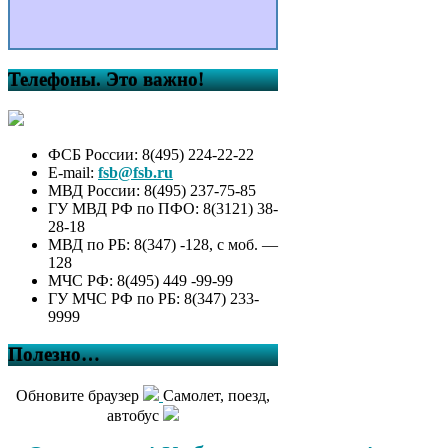
Телефоны. Это важно!
ФСБ России: 8(495) 224-22-22
E-mail:
fsb@fsb.ru
МВД России: 8(495) 237-75-85
ГУ МВД РФ по ПФО: 8(3121) 38-
28-18
МВД по РБ: 8(347) -128, с моб. —
128
МЧС РФ: 8(495) 449 -99-99
ГУ МЧС РФ по РБ: 8(347) 233-
9999
Полезно…
Обновите браузер
Самолет, поезд,
автобус