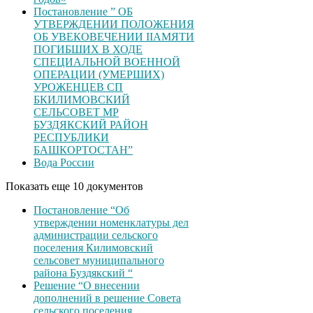
Постановление ” ОБ
УТВЕРЖДЕНИИ ПОЛОЖЕНИЯ
ОБ УВЕКОВЕЧЕНИИ ІІАМЯТИ
ПОГИБШИХ В ХОДЕ
СПЕЦИАЛЬНОЙ ВОЕННОЙ
ОПЕРАЦИИ (УМЕРШИХ)
УРОЖЕНЦЕВ CП
БКИЛИМОВСКИЙ
СЕЛЬСОВЕТ МР
БУЗДЯКСКИЙ РАЙОН
РЕСПУБЛИКИ
БАШКОРТОСТАН”
Вода России
Показать еще 10 документов
Постановление “Об
утверждении номенклатуры дел
администрации сельского
поселения Килимовский
сельсовет муниципального
района Буздякский “
Решение “О внесении
дополнений в решение Совета
сельского поселения