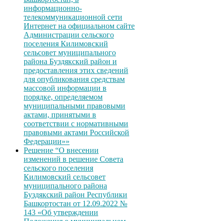
информационно-
телекоммуникационной сети
Интернет на официальном сайте
Администрации сельского
поселения Килимовский
сельсовет муниципального
района Буздякский район и
предоставления этих сведений
для опубликования средствам
массовой информации в
порядке, определяемом
муниципальными правовыми
актами, принятыми в
соответствии с нормативными
правовыми актами Российской
Федерации»»
Решение “О внесении
изменений в решение Совета
сельского поселения
Килимовский сельсовет
муниципального района
Буздякский район Республики
Башкортостан от 12.09.2022 №
143 «Об утверждении