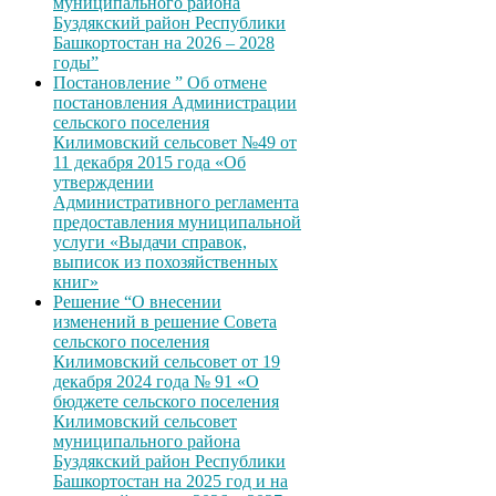
муниципального района
Буздякский район Республики
Башкортостан на 2026 – 2028
годы”
Постановление ” Об отмене
постановления Администрации
сельского поселения
Килимовский сельсовет №49 от
11 декабря 2015 года «Об
утверждении
Административного регламента
предоставления муниципальной
услуги «Выдачи справок,
выписок из похозяйственных
книг»
Решение “О внесении
изменений в решение Совета
сельского поселения
Килимовский сельсовет от 19
декабря 2024 года № 91 «О
бюджете сельского поселения
Килимовский сельсовет
муниципального района
Буздякский район Республики
Башкортостан на 2025 год и на