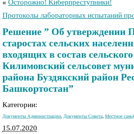
«
Осторожно! Киберпреступники!
Протоколы лабораторных испытаний пр
Решение ” Об утверждении 
старостах сельских населен
входящих в состав сельского
Килимовский сельсовет мун
района Буздякский район Ре
Башкортостан”
Категории:
Документы Администрации
,
Документы Совета
,
Местное само
15.07.2020