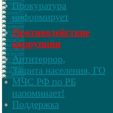
Прокуратура
информирует
Противодействие
коррупции
Антитеррор,
Защита населения, ГО
МЧС РФ по РБ
напоминает!
Поддержка