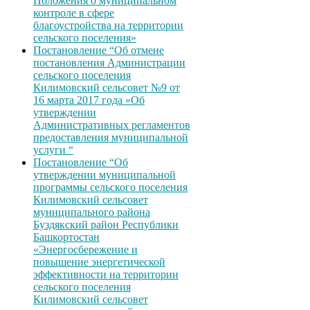
Положения о муниципальном
контроле в сфере
благоустройства на территории
сельского поселения»
Постановление “Об отмене
постановления Администрации
сельского поселения
Килимовский сельсовет №9 от
16 марта 2017 года «Об
утверждении
Административных регламентов
предоставления муниципальной
услуги “
Постановление “Об
утверждении муниципальной
программы сельского поселения
Килимовский сельсовет
муниципального района
Буздякский район Республики
Башкортостан
«Энергосбережение и
повышение энергетической
эффективности на территории
сельского поселения
Килимовский сельсовет