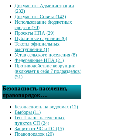
Документы Администрации
(232)
Документы Совета (142)
Использование бюджетных
средств (70)
Проекты НПА (29)
Публичные слушания (6)
Тексты официальных
выступлений (1)
Устав сельского поселения (8)
Федеральные НПА (21)
Противодействие коррупции
(включает в себя 7 подразделов)
(51)
Безопасность населения,
правопорядок….
Безопасность на водоемах (12)
Выборы (11)
Ген. Планы населенных
пунктов СП (24)
Защита от ЧС и ГО (15)
Правопорядок (20)