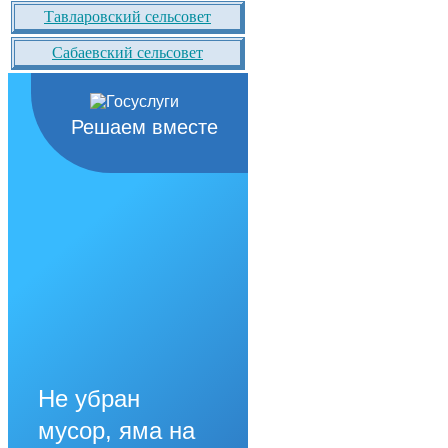
Тавларовский сельсовет
Сабаевский сельсовет
Решаем вместе
Не убран
мусор, яма на