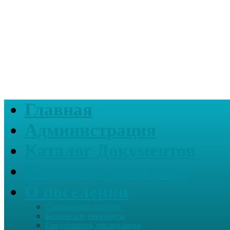
Главная
Администрация
Каталог Документов
Интернет-приемная
О поселении
Социальный паспорт
Банковские реквизиты
Предприятия, организации