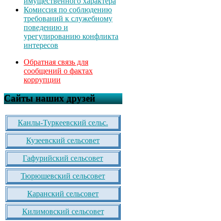
имущественного характера
Комиссия по соблюдению
требований к служебному
поведению и
урегулированию конфликта
интересов
Обратная связь для
сообщений о фактах
коррупции
Сайты наших друзей
Канлы-Туркеевский сельс.
Кузеевский сельсовет
Гафурийский сельсовет
Тюрюшевский сельсовет
Каранский сельсовет
Килимовский сельсовет