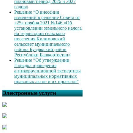
плановый период 2026 и 2027
годов»
Решение “О внесении
изменений в решение Совета от
«25» ноября 2021 №146 «Об
установлении земельного налога
на территории сельского
поселения Килимовский
сельсовет муниципального
района Буздякский район
Республики Башкортостан»
Решение “Об утверждении
Порядка проведения
антикоррупционной экспертизы
муниципальных нормативных
правовых актов и их проектов”
Электронные услуги