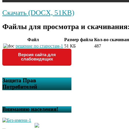
Скачать (DOCX, 51KB)
Файлы для просмотра и скачивания
Файл
Размер файла
Кол-во скачива
решение по старостам-1
51 КБ
487
Версия сайта для
слабовидящих
Защита Прав
Потребителей
Вниманию населения!