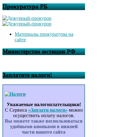
Прокуратура РБ
Материалы прокуратуры на
сайте
Министерство юстиции РФ
Заплатите налоги!
Уважаемые налогоплательщики!
С Сервиса
«Заплати налоги»
можно
осуществить оплату налогов.
Вы можете также воспользоваться
удобными кнопками в нижней
части нашего сайта