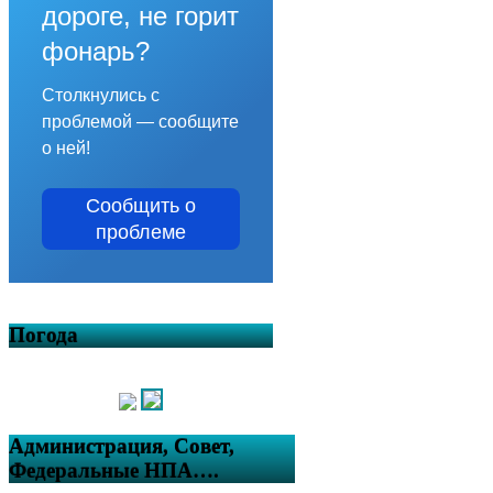
дороге, не горит
фонарь?
Столкнулись с
проблемой — сообщите
о ней!
Сообщить о
проблеме
Погода
Администрация, Совет,
Федеральные НПА….