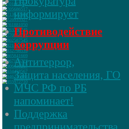
Прокуратура
информирует
Противодействие
коррупции
Антитеррор,
Защита населения, ГО
МЧС РФ по РБ
напоминает!
Поддержка
предпринимательства