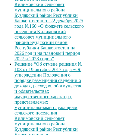
Килимовский сельсовет
муниципального района
Буздякский район Республики
Башкортостан от 22 декабря 2025
года №160 «О бюджете сельского
поселения Килимовский
сельсовет муниципального
района Буздякский район
Республики Башкортостан на
2026 год и на плановый период
2027 и 2028 годов”
Решение “Об отмене решения №
108 от 19 октября 2017 года «Об
утверждении Положения о
порядке размещения сведений о
доходах, расходах, об имуществе
и обязательствах
имущественного характера,
представляемых
муниципальными служащими
сельского поселения
Килимовский сельсовет
муниципального района
Буздякский район Республики
Башкортостан, в