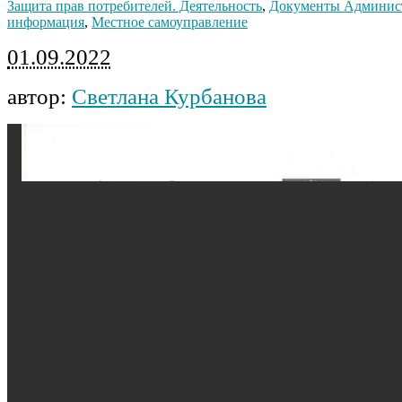
Защита прав потребителей. Деятельность
,
Документы Админис
информация
,
Местное самоуправление
01.09.2022
автор:
Светлана Курбанова