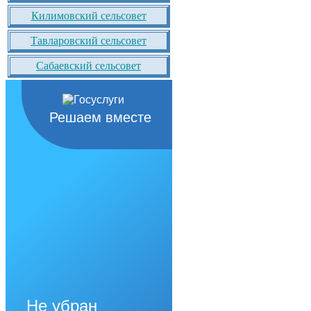
Килимовский сельсовет
Тавларовский сельсовет
Сабаевский сельсовет
Решаем вместе
Не убран