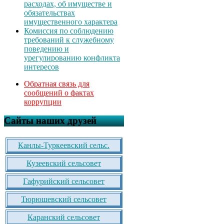
расходах, об имуществе и
обязательствах
имущественного характера
Комиссия по соблюдению
требований к служебному
поведению и
урегулированию конфликта
интересов
Обратная связь для
сообщений о фактах
коррупции
Сайты наших друзей
Канлы-Туркеевский сельс.
Кузеевский сельсовет
Гафурийский сельсовет
Тюрюшевский сельсовет
Каранский сельсовет