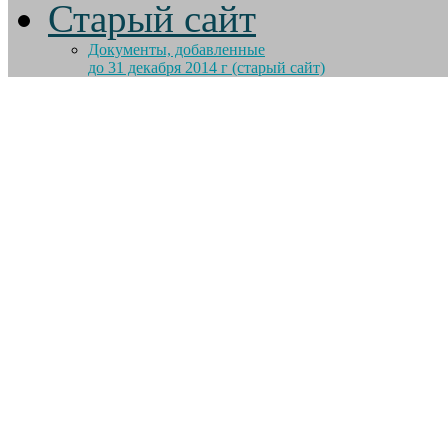
Старый сайт
Документы, добавленные
до 31 декабря 2014 г (старый сайт)