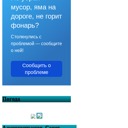
мусор, яма на
дороге, не горит
фонарь?
Столкнулись с
проблемой — сообщите
о ней!
Сообщить о
проблеме
Погода
Администрация, Совет,