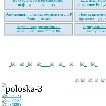
КТО есть КТО в РБ справочно-
ЕДИНАЯ РОСС
информационный ресурс
отделение Респу
Электронная приемная органов власти Р
Портал письмен
Башкортостан
органов государ
Портал Государственных и
Официальный 
Муниципальных Услуг РБ
Республики