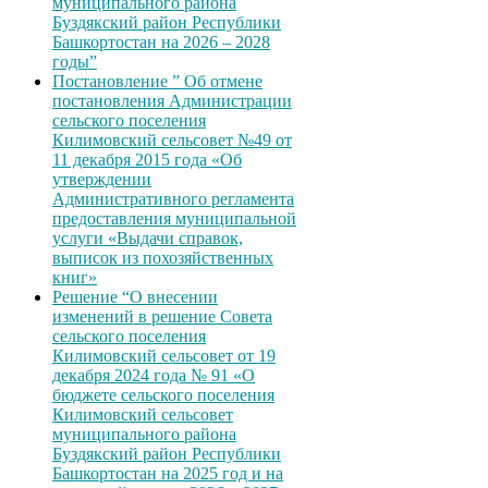
муниципального района
Буздякский район Республики
Башкортостан на 2026 – 2028
годы”
Постановление ” Об отмене
постановления Администрации
сельского поселения
Килимовский сельсовет №49 от
11 декабря 2015 года «Об
утверждении
Административного регламента
предоставления муниципальной
услуги «Выдачи справок,
выписок из похозяйственных
книг»
Решение “О внесении
изменений в решение Совета
сельского поселения
Килимовский сельсовет от 19
декабря 2024 года № 91 «О
бюджете сельского поселения
Килимовский сельсовет
муниципального района
Буздякский район Республики
Башкортостан на 2025 год и на