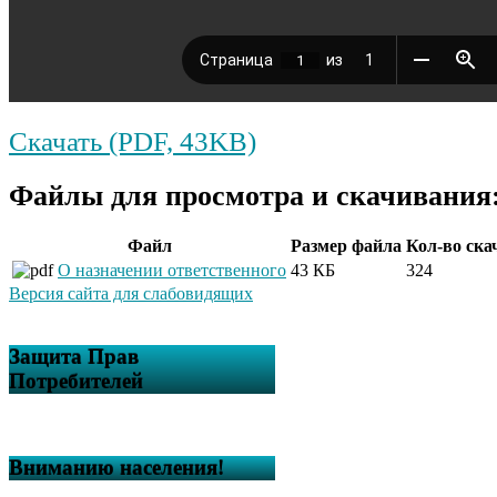
Скачать (PDF, 43KB)
Файлы для просмотра и скачивания
Файл
Размер файла
Кол-во ска
О назначении ответственного
43 КБ
324
Версия сайта для слабовидящих
Защита Прав
Потребителей
Вниманию населения!