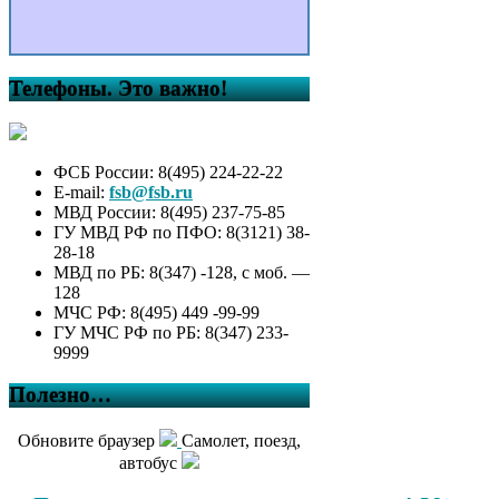
Телефоны. Это важно!
ФСБ России: 8(495) 224-22-22
E-mail:
fsb@fsb.ru
МВД России: 8(495) 237-75-85
ГУ МВД РФ по ПФО: 8(3121) 38-
28-18
МВД по РБ: 8(347) -128, с моб. —
128
МЧС РФ: 8(495) 449 -99-99
ГУ МЧС РФ по РБ: 8(347) 233-
9999
Полезно…
Обновите браузер
Самолет, поезд,
автобус