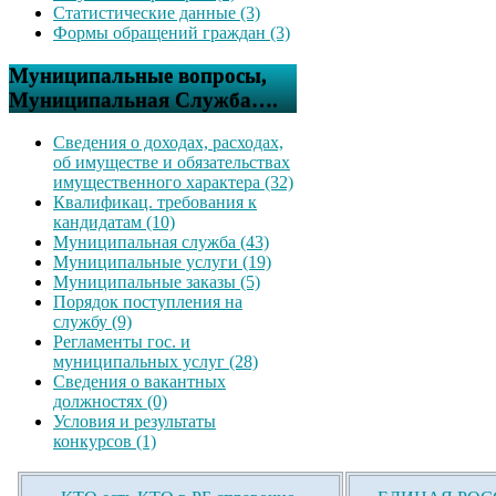
Статистические данные (3)
Формы обращений граждан (3)
Муниципальные вопросы,
Муниципальная Служба….
Сведения о доходах, расходах,
об имуществе и обязательствах
имущественного характера (32)
Квалификац. требования к
кандидатам (10)
Муниципальная служба (43)
Муниципальные услуги (19)
Муниципальные заказы (5)
Порядок поступления на
службу (9)
Регламенты гос. и
муниципальных услуг (28)
Сведения о вакантных
должностях (0)
Условия и результаты
конкурсов (1)