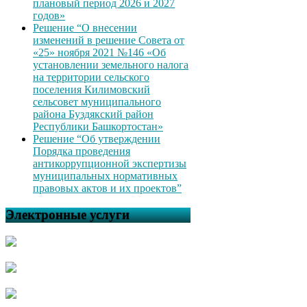
плановый период 2026 и 2027
годов»
Решение “О внесении
изменений в решение Совета от
«25» ноября 2021 №146 «Об
установлении земельного налога
на территории сельского
поселения Килимовский
сельсовет муниципального
района Буздякский район
Республики Башкортостан»
Решение “Об утверждении
Порядка проведения
антикоррупционной экспертизы
муниципальных нормативных
правовых актов и их проектов”
Электронные услуги