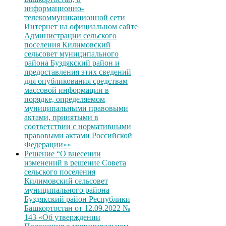
информационно-
телекоммуникационной сети
Интернет на официальном сайте
Администрации сельского
поселения Килимовский
сельсовет муниципального
района Буздякский район и
предоставления этих сведений
для опубликования средствам
массовой информации в
порядке, определяемом
муниципальными правовыми
актами, принятыми в
соответствии с нормативными
правовыми актами Российской
Федерации»»
Решение “О внесении
изменений в решение Совета
сельского поселения
Килимовский сельсовет
муниципального района
Буздякский район Республики
Башкортостан от 12.09.2022 №
143 «Об утверждении