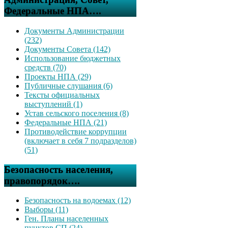
Федеральные НПА….
Документы Администрации
(232)
Документы Совета (142)
Использование бюджетных
средств (70)
Проекты НПА (29)
Публичные слушания (6)
Тексты официальных
выступлений (1)
Устав сельского поселения (8)
Федеральные НПА (21)
Противодействие коррупции
(включает в себя 7 подразделов)
(51)
Безопасность населения,
правопорядок….
Безопасность на водоемах (12)
Выборы (11)
Ген. Планы населенных
пунктов СП (24)