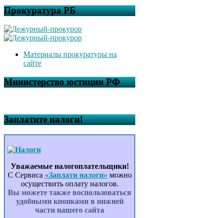
Прокуратура РБ
Материалы прокуратуры на
сайте
Министерство юстиции РФ
Заплатите налоги!
Уважаемые налогоплательщики!
С Сервиса
«Заплати налоги»
можно
осуществить оплату налогов.
Вы можете также воспользоваться
удобными кнопками в нижней
части нашего сайта