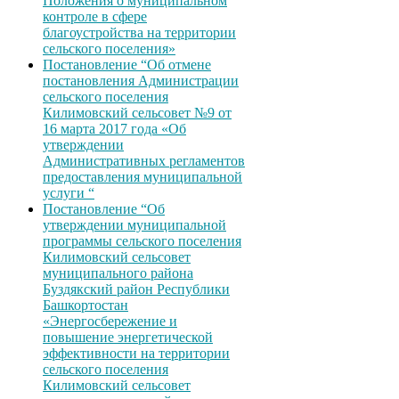
Положения о муниципальном
контроле в сфере
благоустройства на территории
сельского поселения»
Постановление “Об отмене
постановления Администрации
сельского поселения
Килимовский сельсовет №9 от
16 марта 2017 года «Об
утверждении
Административных регламентов
предоставления муниципальной
услуги “
Постановление “Об
утверждении муниципальной
программы сельского поселения
Килимовский сельсовет
муниципального района
Буздякский район Республики
Башкортостан
«Энергосбережение и
повышение энергетической
эффективности на территории
сельского поселения
Килимовский сельсовет