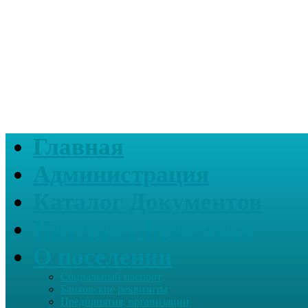
Главная
Администрация
Каталог Документов
Интернет-приемная
О поселении
Социальный паспорт
Банковские реквизиты
Предприятия, организации