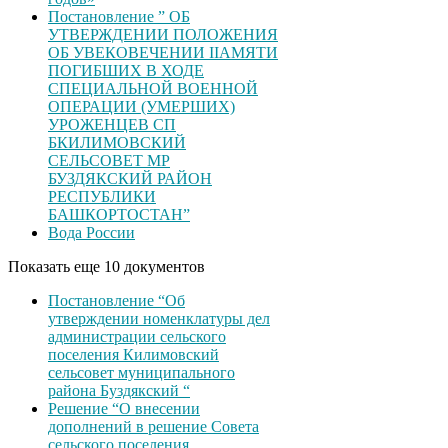
Постановление ” ОБ
УТВЕРЖДЕНИИ ПОЛОЖЕНИЯ
ОБ УВЕКОВЕЧЕНИИ ІІАМЯТИ
ПОГИБШИХ В ХОДЕ
СПЕЦИАЛЬНОЙ ВОЕННОЙ
ОПЕРАЦИИ (УМЕРШИХ)
УРОЖЕНЦЕВ CП
БКИЛИМОВСКИЙ
СЕЛЬСОВЕТ МР
БУЗДЯКСКИЙ РАЙОН
РЕСПУБЛИКИ
БАШКОРТОСТАН”
Вода России
Показать еще 10 документов
Постановление “Об
утверждении номенклатуры дел
администрации сельского
поселения Килимовский
сельсовет муниципального
района Буздякский “
Решение “О внесении
дополнений в решение Совета
сельского поселения