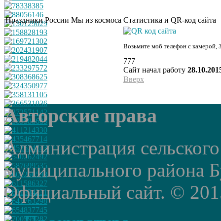
Праздники России
Мы из космоса
Статистика и QR-код сайта
Возьмите моб телефон с камерой, 
777
Сайт начал работу
28.10.201
Вверх
Авторские права
Администрация сельского
муниципального района Б
Официальный сайт. © 2015 