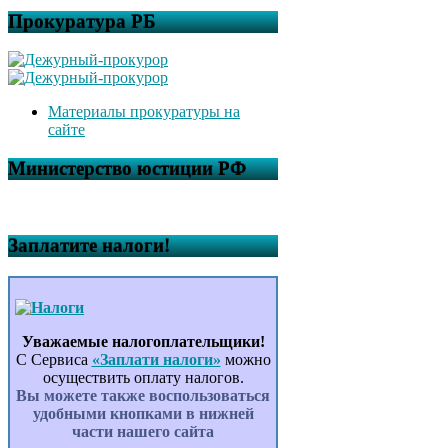
Прокуратура РБ
Материалы прокуратуры на
сайте
Министерство юстиции РФ
Заплатите налоги!
Уважаемые налогоплательщики!
С Сервиса
«Заплати налоги»
можно
осуществить оплату налогов.
Вы можете также воспользоваться
удобными кнопками в нижней
части нашего сайта