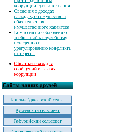
противодействием
коррупции, для заполнения
Сведения о доходах,
расходах, об имуществе и
обязательствах
имущественного характера
Комиссия по соблюдению
требований к служебному
поведению и
урегулированию конфликта
интересов
Обратная связь для
сообщений о фактах
коррупции
Сайты наших друзей
Канлы-Туркеевский сельс.
Кузеевский сельсовет
Гафурийский сельсовет
Тюрюшевский сельсовет