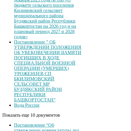
бюджете сельского поселения
Килимовский сельсовет
муниципального района
Буздякский район Республики
Башкортостан на 2026 год и на
плановый период 2027 и 2028
годов»
Постановление ” ОБ
УТВЕРЖДЕНИИ ПОЛОЖЕНИЯ
ОБ УВЕКОВЕЧЕНИИ ІІАМЯТИ
ПОГИБШИХ В ХОДЕ
СПЕЦИАЛЬНОЙ ВОЕННОЙ
ОПЕРАЦИИ (УМЕРШИХ)
УРОЖЕНЦЕВ CП
БКИЛИМОВСКИЙ
СЕЛЬСОВЕТ МР
БУЗДЯКСКИЙ РАЙОН
РЕСПУБЛИКИ
БАШКОРТОСТАН”
Вода России
Показать еще 10 документов
Постановление “Об
утверждении номенклатуры дел