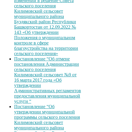
изменений в решение Совета
сельского поселения
Килимовский сельсовет
муниципального района
Буздякский район Республики
Башкортостан от 12.09.2022 №
143 «Об утверждении
Положения о муниципальном
контроле в сфере
благоустройства на территории
сельского поселения»
Постановление “Об отмене
постановления Администрации
сельского поселения
Килимовский сельсовет №9 от
16 марта 2017 года «Об
утверждении
Административных регламентов
предоставления муниципальной
услуги “
Постановление “Об
утверждении муниципальной
программы сельского поселения
Килимовский сельсовет
муниципального района