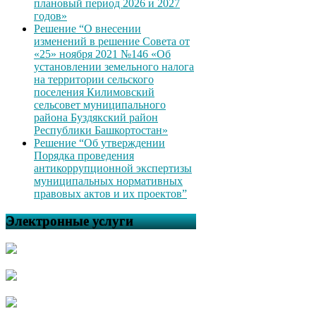
плановый период 2026 и 2027
годов»
Решение “О внесении
изменений в решение Совета от
«25» ноября 2021 №146 «Об
установлении земельного налога
на территории сельского
поселения Килимовский
сельсовет муниципального
района Буздякский район
Республики Башкортостан»
Решение “Об утверждении
Порядка проведения
антикоррупционной экспертизы
муниципальных нормативных
правовых актов и их проектов”
Электронные услуги