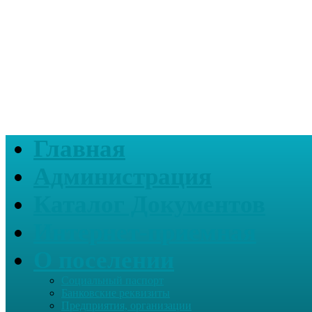
Главная
Администрация
Каталог Документов
Интернет-приемная
О поселении
Социальный паспорт
Банковские реквизиты
Предприятия, организации