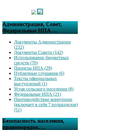
Администрация, Совет,
Федеральные НПА….
Документы Администрации
(232)
Документы Совета (142)
Использование бюджетных
средств (70)
Проекты НПА (29)
Публичные слушания (6)
Тексты официальных
выступлений (1)
Устав сельского поселения (8)
Федеральные НПА (21)
Противодействие коррупции
(включает в себя 7 подразделов)
(51)
Безопасность населения,
правопорядок….