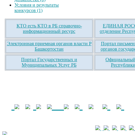
Условия и результаты
конкурсов (1)
КТО есть КТО в РБ справочно-
ЕДИНАЯ РОСС
информационный ресурс
отделение Респу
Электронная приемная органов власти Р
Портал письмен
Башкортостан
органов государ
Портал Государственных и
Официальный 
Муниципальных Услуг РБ
Республики