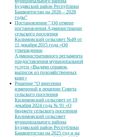
муниципального района
Буздякский район Республики
Башкортостан на 2026 – 2028
годы”
Постановление ” Об отмене
постановления Администрации
сельского поселения
Килимовский сельсовет №49 от
11 декабря 2015 года «Об
утверждении
Административного регламента
предоставления муниципальной
услуги «Выдачи справок,
выписок из похозяйственных
книг»
Решение “О внесении
изменений в решение Совета
сельского поселения
Килимовский сельсовет от 19
декабря 2024 года № 91 «О
бюджете сельского поселения
Килимовский сельсовет
муниципального района
Буздякский район Республики
Башкортостан на 2025 год и на