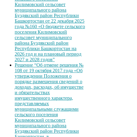
Килимовский сельсовет
муниципального района
Буздякский район Республики
Башкортостан от 22 декабря 2025
года №160 «О бюджете сельского
поселения Килимовский
сельсовет муниципального
района Буздякский район
Республики Башкортостан на
2026 год и на плановый период
2027 и 2028 годов”
Решение “Об отмене решения №
108 от 19 октября 2017 года «Об
утверждении Положения о
порядке размещения сведений о
доходах, расходах, об имуществе
и обязательствах
имущественного характера,
представляемых
муниципальными служащими
сельского поселения
Килимовский сельсовет
муниципального района
Буздякский район Республики
Башкортостан, в