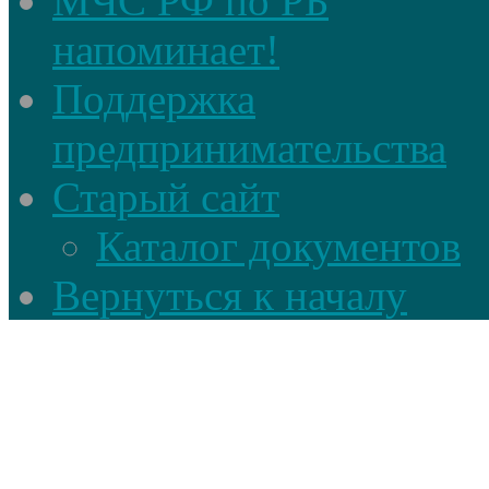
МЧС РФ по РБ
напоминает!
Поддержка
предпринимательства
Старый сайт
Каталог документов
Вернуться к началу