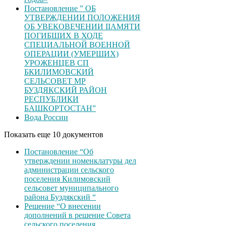
Постановление ” ОБ
УТВЕРЖДЕНИИ ПОЛОЖЕНИЯ
ОБ УВЕКОВЕЧЕНИИ ІІАМЯТИ
ПОГИБШИХ В ХОДЕ
СПЕЦИАЛЬНОЙ ВОЕННОЙ
ОПЕРАЦИИ (УМЕРШИХ)
УРОЖЕНЦЕВ CП
БКИЛИМОВСКИЙ
СЕЛЬСОВЕТ МР
БУЗДЯКСКИЙ РАЙОН
РЕСПУБЛИКИ
БАШКОРТОСТАН”
Вода России
Показать еще 10 документов
Постановление “Об
утверждении номенклатуры дел
администрации сельского
поселения Килимовский
сельсовет муниципального
района Буздякский “
Решение “О внесении
дополнений в решение Совета
сельского поселения