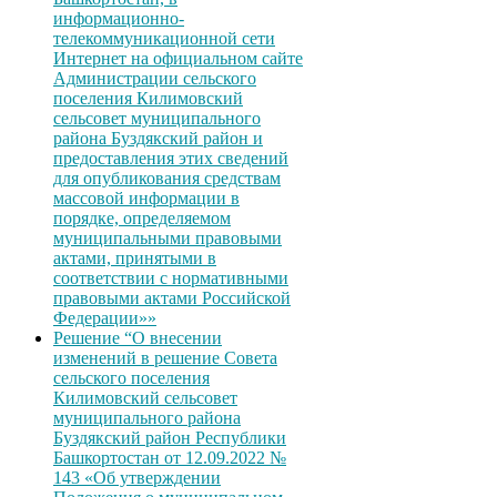
информационно-
телекоммуникационной сети
Интернет на официальном сайте
Администрации сельского
поселения Килимовский
сельсовет муниципального
района Буздякский район и
предоставления этих сведений
для опубликования средствам
массовой информации в
порядке, определяемом
муниципальными правовыми
актами, принятыми в
соответствии с нормативными
правовыми актами Российской
Федерации»»
Решение “О внесении
изменений в решение Совета
сельского поселения
Килимовский сельсовет
муниципального района
Буздякский район Республики
Башкортостан от 12.09.2022 №
143 «Об утверждении