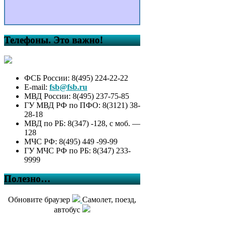
Телефоны. Это важно!
ФСБ России: 8(495) 224-22-22
E-mail:
fsb@fsb.ru
МВД России: 8(495) 237-75-85
ГУ МВД РФ по ПФО: 8(3121) 38-
28-18
МВД по РБ: 8(347) -128, с моб. —
128
МЧС РФ: 8(495) 449 -99-99
ГУ МЧС РФ по РБ: 8(347) 233-
9999
Полезно…
Обновите браузер
Самолет, поезд,
автобус