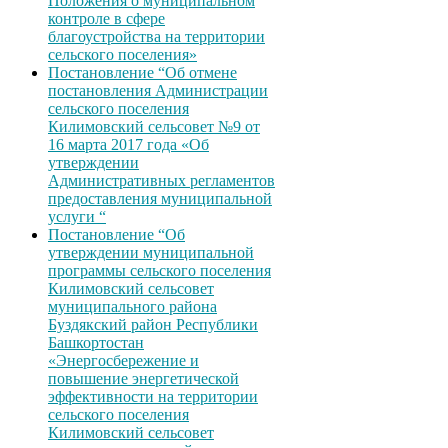
Положения о муниципальном
контроле в сфере
благоустройства на территории
сельского поселения»
Постановление “Об отмене
постановления Администрации
сельского поселения
Килимовский сельсовет №9 от
16 марта 2017 года «Об
утверждении
Административных регламентов
предоставления муниципальной
услуги “
Постановление “Об
утверждении муниципальной
программы сельского поселения
Килимовский сельсовет
муниципального района
Буздякский район Республики
Башкортостан
«Энергосбережение и
повышение энергетической
эффективности на территории
сельского поселения
Килимовский сельсовет