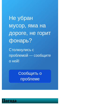
Не убран
мусор, яма на
дороге, не горит
фонарь?
Столкнулись с
проблемой — сообщите
о ней!
Сообщить о
проблеме
Погода