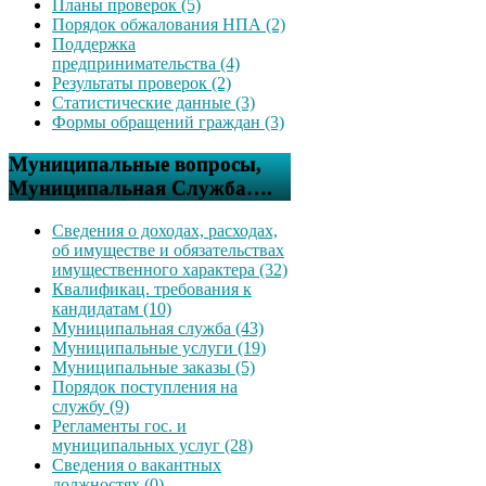
Планы проверок (5)
Порядок обжалования НПА (2)
Поддержка
предпринимательства (4)
Результаты проверок (2)
Статистические данные (3)
Формы обращений граждан (3)
Муниципальные вопросы,
Муниципальная Служба….
Сведения о доходах, расходах,
об имуществе и обязательствах
имущественного характера (32)
Квалификац. требования к
кандидатам (10)
Муниципальная служба (43)
Муниципальные услуги (19)
Муниципальные заказы (5)
Порядок поступления на
службу (9)
Регламенты гос. и
муниципальных услуг (28)
Сведения о вакантных
должностях (0)