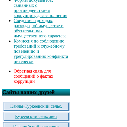
Формы документов,
связанных с
противодействием
коррупции, для заполнения
Сведения о доходах,
расходах, об имуществе и
обязательствах
имущественного характера
Комиссия по соблюдению
требований к служебному
поведению и
урегулированию конфликта
интересов
Обратная связь для
сообщений о фактах
коррупции
Сайты наших друзей
Канлы-Туркеевский сельс.
Кузеевский сельсовет
Гафурийский сельсовет