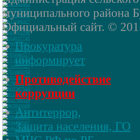
муниципального района Б
Официальный сайт. © 2015 
Прокуратура
информирует
Противодействие
коррупции
Антитеррор,
Защита населения, ГО