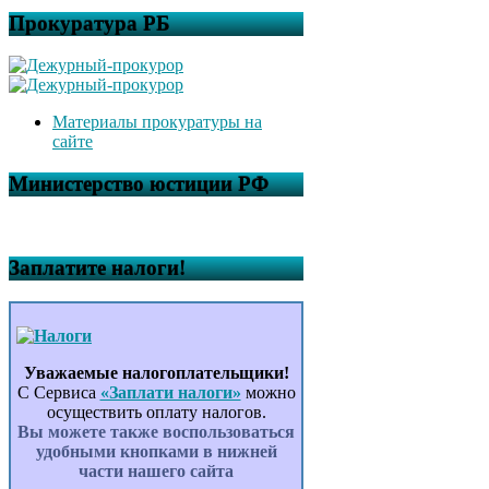
Прокуратура РБ
Материалы прокуратуры на
сайте
Министерство юстиции РФ
Заплатите налоги!
Уважаемые налогоплательщики!
С Сервиса
«Заплати налоги»
можно
осуществить оплату налогов.
Вы можете также воспользоваться
удобными кнопками в нижней
части нашего сайта