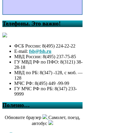
Телефоны. Это важно!
ФСБ России: 8(495) 224-22-22
E-mail:
fsb@fsb.ru
МВД России: 8(495) 237-75-85
ГУ МВД РФ по ПФО: 8(3121) 38-
28-18
МВД по РБ: 8(347) -128, с моб. —
128
МЧС РФ: 8(495) 449 -99-99
ГУ МЧС РФ по РБ: 8(347) 233-
9999
Полезно…
Обновите браузер
Самолет, поезд,
автобус