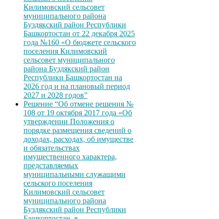
Килимовский сельсовет
муниципального района
Буздякский район Республики
Башкортостан от 22 декабря 2025
года №160 «О бюджете сельского
поселения Килимовский
сельсовет муниципального
района Буздякский район
Республики Башкортостан на
2026 год и на плановый период
2027 и 2028 годов”
Решение “Об отмене решения №
108 от 19 октября 2017 года «Об
утверждении Положения о
порядке размещения сведений о
доходах, расходах, об имуществе
и обязательствах
имущественного характера,
представляемых
муниципальными служащими
сельского поселения
Килимовский сельсовет
муниципального района
Буздякский район Республики
Башкортостан, в