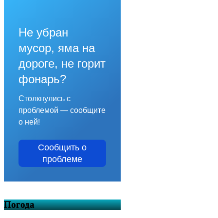
Не убран
мусор, яма на
дороге, не горит
фонарь?
Столкнулись с
проблемой — сообщите
о ней!
Сообщить о
проблеме
Погода