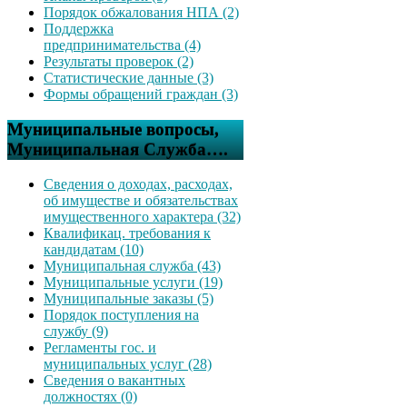
Порядок обжалования НПА (2)
Поддержка
предпринимательства (4)
Результаты проверок (2)
Статистические данные (3)
Формы обращений граждан (3)
Муниципальные вопросы,
Муниципальная Служба….
Сведения о доходах, расходах,
об имуществе и обязательствах
имущественного характера (32)
Квалификац. требования к
кандидатам (10)
Муниципальная служба (43)
Муниципальные услуги (19)
Муниципальные заказы (5)
Порядок поступления на
службу (9)
Регламенты гос. и
муниципальных услуг (28)
Сведения о вакантных
должностях (0)