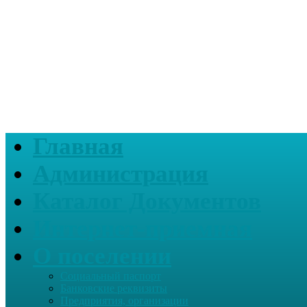
Главная
Администрация
Каталог Документов
Интернет-приемная
О поселении
Социальный паспорт
Банковские реквизиты
Предприятия, организации