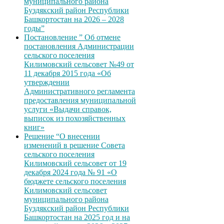
муниципального района
Буздякский район Республики
Башкортостан на 2026 – 2028
годы”
Постановление ” Об отмене
постановления Администрации
сельского поселения
Килимовский сельсовет №49 от
11 декабря 2015 года «Об
утверждении
Административного регламента
предоставления муниципальной
услуги «Выдачи справок,
выписок из похозяйственных
книг»
Решение “О внесении
изменений в решение Совета
сельского поселения
Килимовский сельсовет от 19
декабря 2024 года № 91 «О
бюджете сельского поселения
Килимовский сельсовет
муниципального района
Буздякский район Республики
Башкортостан на 2025 год и на