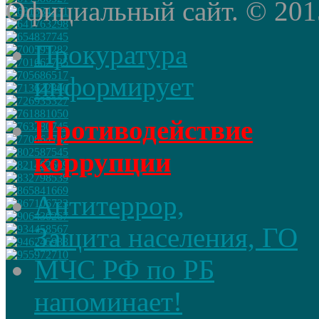
Официальный сайт. © 2015 
Прокуратура
информирует
Противодействие
коррупции
Антитеррор,
Защита населения, ГО
МЧС РФ по РБ
напоминает!