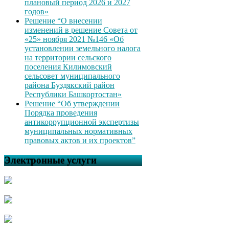
плановый период 2026 и 2027
годов»
Решение “О внесении
изменений в решение Совета от
«25» ноября 2021 №146 «Об
установлении земельного налога
на территории сельского
поселения Килимовский
сельсовет муниципального
района Буздякский район
Республики Башкортостан»
Решение “Об утверждении
Порядка проведения
антикоррупционной экспертизы
муниципальных нормативных
правовых актов и их проектов”
Электронные услуги