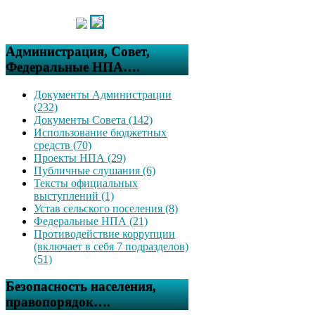
Администрация, Совет,
Федеральные НПА….
Документы Администрации
(232)
Документы Совета (142)
Использование бюджетных
средств (70)
Проекты НПА (29)
Публичные слушания (6)
Тексты официальных
выступлений (1)
Устав сельского поселения (8)
Федеральные НПА (21)
Противодействие коррупции
(включает в себя 7 подразделов)
(51)
Безопасность населения,
правопорядок….