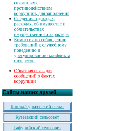
связанных с
противодействием
коррупции, для заполнения
Сведения о доходах,
расходах, об имуществе и
обязательствах
имущественного характера
Комиссия по соблюдению
требований к служебному
поведению и
урегулированию конфликта
интересов
Обратная связь для
сообщений о фактах
коррупции
Сайты наших друзей
Канлы-Туркеевский сельс.
Кузеевский сельсовет
Гафурийский сельсовет