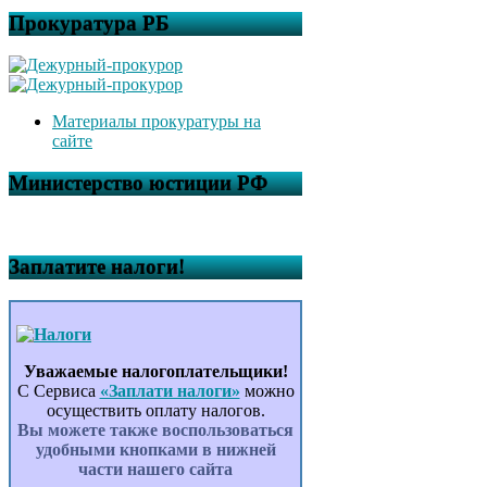
Прокуратура РБ
Материалы прокуратуры на
сайте
Министерство юстиции РФ
Заплатите налоги!
Уважаемые налогоплательщики!
С Сервиса
«Заплати налоги»
можно
осуществить оплату налогов.
Вы можете также воспользоваться
удобными кнопками в нижней
части нашего сайта