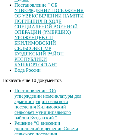
Постановление ” ОБ
УТВЕРЖДЕНИИ ПОЛОЖЕНИЯ
ОБ УВЕКОВЕЧЕНИИ ІІАМЯТИ
ПОГИБШИХ В ХОДЕ
СПЕЦИАЛЬНОЙ ВОЕННОЙ
ОПЕРАЦИИ (УМЕРШИХ)
УРОЖЕНЦЕВ CП
БКИЛИМОВСКИЙ
СЕЛЬСОВЕТ МР
БУЗДЯКСКИЙ РАЙОН
РЕСПУБЛИКИ
БАШКОРТОСТАН”
Вода России
Показать еще 10 документов
Постановление “Об
утверждении номенклатуры дел
администрации сельского
поселения Килимовский
сельсовет муниципального
района Буздякский “
Решение “О внесении
дополнений в решение Совета
сельского поселения