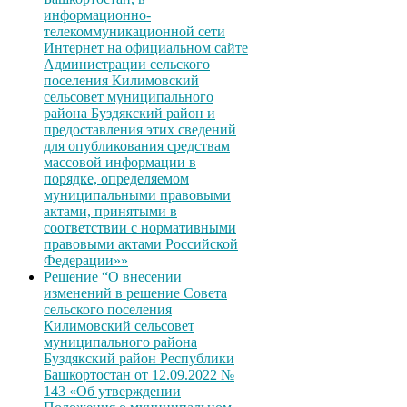
информационно-
телекоммуникационной сети
Интернет на официальном сайте
Администрации сельского
поселения Килимовский
сельсовет муниципального
района Буздякский район и
предоставления этих сведений
для опубликования средствам
массовой информации в
порядке, определяемом
муниципальными правовыми
актами, принятыми в
соответствии с нормативными
правовыми актами Российской
Федерации»»
Решение “О внесении
изменений в решение Совета
сельского поселения
Килимовский сельсовет
муниципального района
Буздякский район Республики
Башкортостан от 12.09.2022 №
143 «Об утверждении