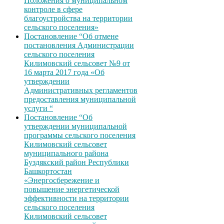
Положения о муниципальном
контроле в сфере
благоустройства на территории
сельского поселения»
Постановление “Об отмене
постановления Администрации
сельского поселения
Килимовский сельсовет №9 от
16 марта 2017 года «Об
утверждении
Административных регламентов
предоставления муниципальной
услуги “
Постановление “Об
утверждении муниципальной
программы сельского поселения
Килимовский сельсовет
муниципального района
Буздякский район Республики
Башкортостан
«Энергосбережение и
повышение энергетической
эффективности на территории
сельского поселения
Килимовский сельсовет