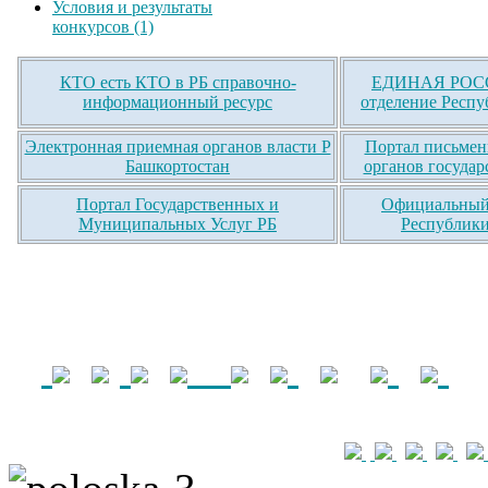
Условия и результаты
конкурсов (1)
КТО есть КТО в РБ справочно-
ЕДИНАЯ РОСС
информационный ресурс
отделение Респу
Электронная приемная органов власти Р
Портал письмен
Башкортостан
органов государ
Портал Государственных и
Официальный 
Муниципальных Услуг РБ
Республики