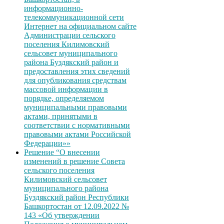
информационно-
телекоммуникационной сети
Интернет на официальном сайте
Администрации сельского
поселения Килимовский
сельсовет муниципального
района Буздякский район и
предоставления этих сведений
для опубликования средствам
массовой информации в
порядке, определяемом
муниципальными правовыми
актами, принятыми в
соответствии с нормативными
правовыми актами Российской
Федерации»»
Решение “О внесении
изменений в решение Совета
сельского поселения
Килимовский сельсовет
муниципального района
Буздякский район Республики
Башкортостан от 12.09.2022 №
143 «Об утверждении