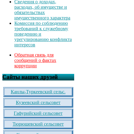
Сведения о доходах,
расходах, об имуществе и
обязательствах
имущественного характера
Комиссия по соблюдению
требований к служебному
поведению и
урегулированию конфликта
интересов
Обратная связь для
сообщений о фактах
коррупции
Сайты наших друзей
Канлы-Туркеевский сельс.
Кузеевский сельсовет
Гафурийский сельсовет
Тюрюшевский сельсовет