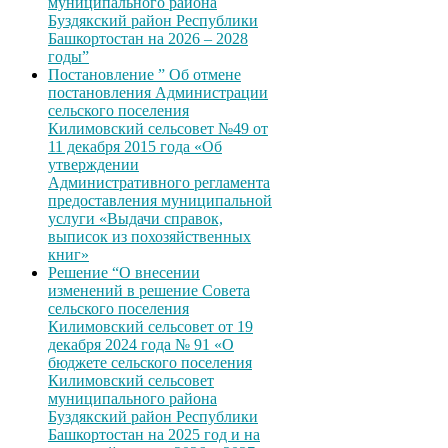
муниципального района
Буздякский район Республики
Башкортостан на 2026 – 2028
годы”
Постановление ” Об отмене
постановления Администрации
сельского поселения
Килимовский сельсовет №49 от
11 декабря 2015 года «Об
утверждении
Административного регламента
предоставления муниципальной
услуги «Выдачи справок,
выписок из похозяйственных
книг»
Решение “О внесении
изменений в решение Совета
сельского поселения
Килимовский сельсовет от 19
декабря 2024 года № 91 «О
бюджете сельского поселения
Килимовский сельсовет
муниципального района
Буздякский район Республики
Башкортостан на 2025 год и на