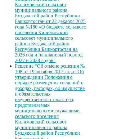
Килимовский сельсовет
муниципального района
Буздякский район Республики
Башкортостан от 22 декабря 2025
года №160 «О бюджете сельского
поселения Килимовский
сельсовет муниципального
района Буздякский район
Республики Башкортостан на
2026 год и на плановый период
2027 и 2028 годов”
Решение “Об отмене решения №
108 от 19 октября 2017 года «Об
утверждении Положения о
порядке размещения сведений о
доходах, расходах, об имуществе
и обязательствах
имущественного характера,
представляемых
муниципальными служащими
сельского поселения
Килимовский сельсовет
муниципального района
Буздякский район Республики
Башкортостан, в