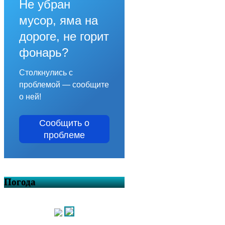
Не убран
мусор, яма на
дороге, не горит
фонарь?
Столкнулись с
проблемой — сообщите
о ней!
Сообщить о
проблеме
Погода