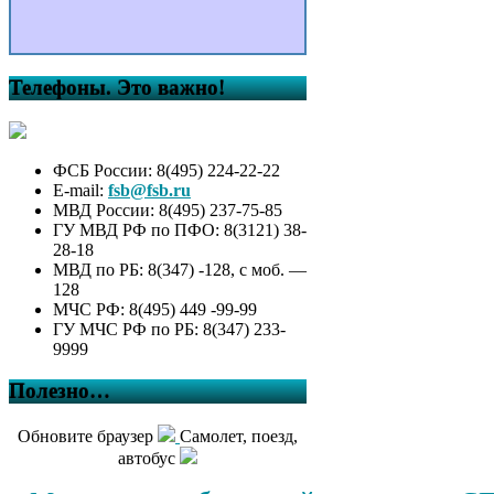
Телефоны. Это важно!
ФСБ России: 8(495) 224-22-22
E-mail:
fsb@fsb.ru
МВД России: 8(495) 237-75-85
ГУ МВД РФ по ПФО: 8(3121) 38-
28-18
МВД по РБ: 8(347) -128, с моб. —
128
МЧС РФ: 8(495) 449 -99-99
ГУ МЧС РФ по РБ: 8(347) 233-
9999
Полезно…
Обновите браузер
Самолет, поезд,
автобус