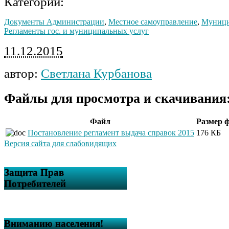
Категории:
Документы Администрации
,
Местное самоуправление
,
Муници
Регламенты гос. и муниципальных услуг
11.12.2015
автор:
Светлана Курбанова
Файлы для просмотра и скачивания
Файл
Размер 
Постановление регламент выдача справок 2015
176 КБ
Версия сайта для слабовидящих
Защита Прав
Потребителей
Вниманию населения!