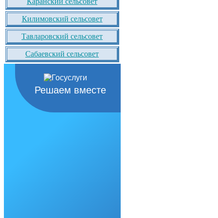
Каранский сельсовет
Килимовский сельсовет
Тавларовский сельсовет
Сабаевский сельсовет
Решаем вместе