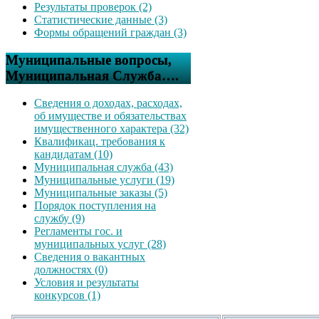
Результаты проверок (2)
Статистические данные (3)
Формы обращений граждан (3)
Муниципальные вопросы,
Муниципальная Служба….
Сведения о доходах, расходах,
об имуществе и обязательствах
имущественного характера (32)
Квалификац. требования к
кандидатам (10)
Муниципальная служба (43)
Муниципальные услуги (19)
Муниципальные заказы (5)
Порядок поступления на
службу (9)
Регламенты гос. и
муниципальных услуг (28)
Сведения о вакантных
должностях (0)
Условия и результаты
конкурсов (1)