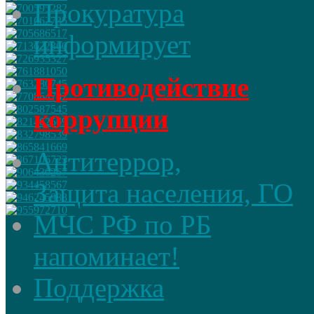
Прокуратура
информирует
Противодействие
коррупции
Антитеррор,
Защита населения, ГО
МЧС РФ по РБ
напоминает!
Поддержка