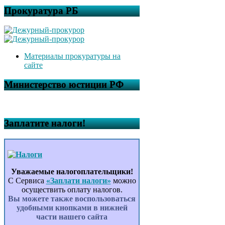
Прокуратура РБ
Материалы прокуратуры на
сайте
Министерство юстиции РФ
Заплатите налоги!
Уважаемые налогоплательщики!
С Сервиса
«Заплати налоги»
можно
осуществить оплату налогов.
Вы можете также воспользоваться
удобными кнопками в нижней
части нашего сайта