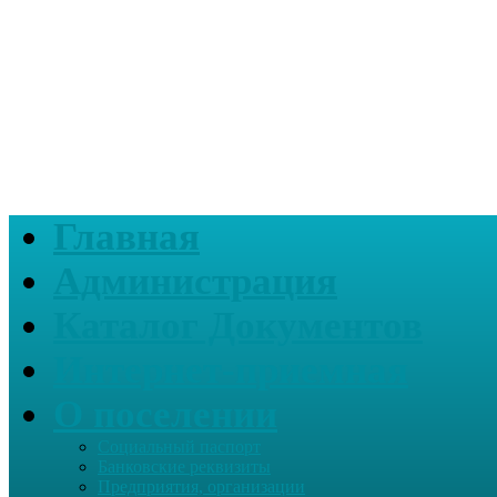
Главная
Администрация
Каталог Документов
Интернет-приемная
О поселении
Социальный паспорт
Банковские реквизиты
Предприятия, организации