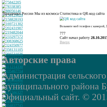
Праздники России
Мы из космоса
Статистика и QR-код сайта
Возьмите моб телефон с камерой, 
777
Сайт начал работу
28.10.201
Вверх
Авторские права
Администрация сельского
муниципального района Б
Официальный сайт. © 2015 