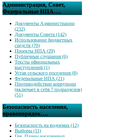
Администрация, Совет,
Федеральные НПА….
Документы Администрации
(232)
Документы Совета (142)
Использование бюджетных
средств (70)
Проекты НПА (29)
Публичные слушания (6)
Тексты официальных
выступлений (1)
Устав сельского поселения (8)
Федеральные НПА (21)
Противодействие коррупции
(включает в себя 7 подразделов)
(51)
Безопасность населения,
правопорядок….
Безопасность на водоемах (12)
Выборы (11)
Ген. Планы населенных