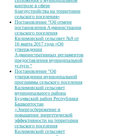
Положения о муниципальном
контроле в сфере
благоустройства на территории
сельского поселения»
Постановление “Об отмене
постановления Администрации
сельского поселения
Килимовский сельсовет №9 от
16 марта 2017 года «Об
утверждении
Административных регламентов
предоставления муниципальной
услуги “
Постановление “Об
утверждении муниципальной
программы сельского поселения
Килимовский сельсовет
муниципального района
Буздякский район Республики
Башкортостан
«Энергосбережение и
повышение энергетической
эффективности на территории
сельского поселения
Килимовский сельсовет