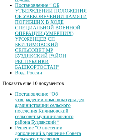
Постановление ” ОБ
УТВЕРЖДЕНИИ ПОЛОЖЕНИЯ
ОБ УВЕКОВЕЧЕНИИ ІІАМЯТИ
ПОГИБШИХ В ХОДЕ
СПЕЦИАЛЬНОЙ ВОЕННОЙ
ОПЕРАЦИИ (УМЕРШИХ)
УРОЖЕНЦЕВ CП
БКИЛИМОВСКИЙ
СЕЛЬСОВЕТ МР
БУЗДЯКСКИЙ РАЙОН
РЕСПУБЛИКИ
БАШКОРТОСТАН”
Вода России
Показать еще 10 документов
Постановление “Об
утверждении номенклатуры дел
администрации сельского
поселения Килимовский
сельсовет муниципального
района Буздякский “
Решение “О внесении
дополнений в решение Совета
сельского поселения