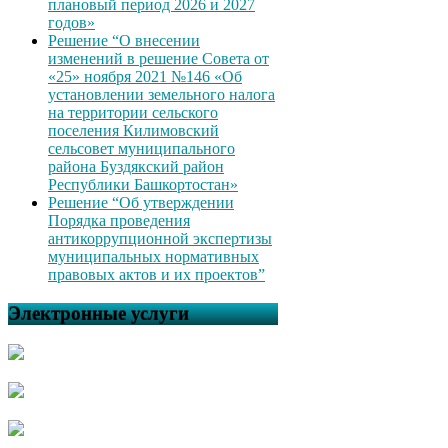
плановый период 2026 и 2027
годов»
Решение “О внесении
изменений в решение Совета от
«25» ноября 2021 №146 «Об
установлении земельного налога
на территории сельского
поселения Килимовский
сельсовет муниципального
района Буздякский район
Республики Башкортостан»
Решение “Об утверждении
Порядка проведения
антикоррупционной экспертизы
муниципальных нормативных
правовых актов и их проектов”
Электронные услуги