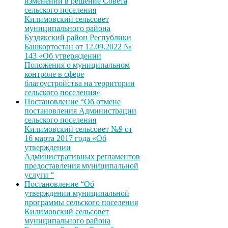
изменений в решение Совета
сельского поселения
Килимовский сельсовет
муниципального района
Буздякский район Республики
Башкортостан от 12.09.2022 №
143 «Об утверждении
Положения о муниципальном
контроле в сфере
благоустройства на территории
сельского поселения»
Постановление “Об отмене
постановления Администрации
сельского поселения
Килимовский сельсовет №9 от
16 марта 2017 года «Об
утверждении
Административных регламентов
предоставления муниципальной
услуги “
Постановление “Об
утверждении муниципальной
программы сельского поселения
Килимовский сельсовет
муниципального района