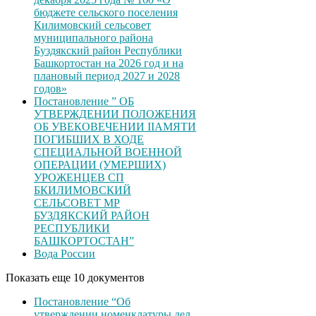
бюджете сельского поселения
Килимовский сельсовет
муниципального района
Буздякский район Республики
Башкортостан на 2026 год и на
плановый период 2027 и 2028
годов»
Постановление ” ОБ
УТВЕРЖДЕНИИ ПОЛОЖЕНИЯ
ОБ УВЕКОВЕЧЕНИИ ІІАМЯТИ
ПОГИБШИХ В ХОДЕ
СПЕЦИАЛЬНОЙ ВОЕННОЙ
ОПЕРАЦИИ (УМЕРШИХ)
УРОЖЕНЦЕВ CП
БКИЛИМОВСКИЙ
СЕЛЬСОВЕТ МР
БУЗДЯКСКИЙ РАЙОН
РЕСПУБЛИКИ
БАШКОРТОСТАН”
Вода России
Показать еще 10 документов
Постановление “Об
утверждении номенклатуры дел