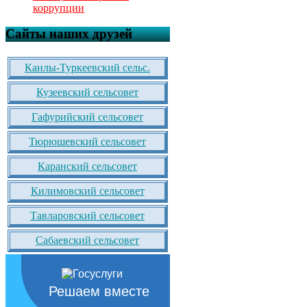
коррупции
Сайты наших друзей
Канлы-Туркеевский сельс.
Кузеевский сельсовет
Гафурийский сельсовет
Тюрюшевский сельсовет
Каранский сельсовет
Килимовский сельсовет
Тавларовский сельсовет
Сабаевский сельсовет
Решаем вместе