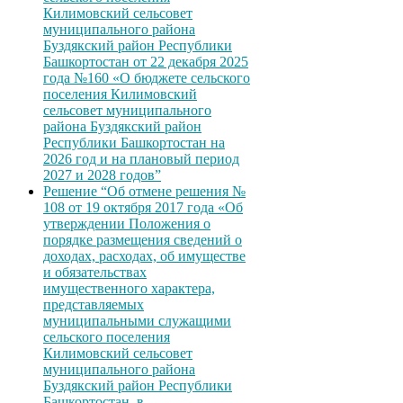
Килимовский сельсовет
муниципального района
Буздякский район Республики
Башкортостан от 22 декабря 2025
года №160 «О бюджете сельского
поселения Килимовский
сельсовет муниципального
района Буздякский район
Республики Башкортостан на
2026 год и на плановый период
2027 и 2028 годов”
Решение “Об отмене решения №
108 от 19 октября 2017 года «Об
утверждении Положения о
порядке размещения сведений о
доходах, расходах, об имуществе
и обязательствах
имущественного характера,
представляемых
муниципальными служащими
сельского поселения
Килимовский сельсовет
муниципального района
Буздякский район Республики
Башкортостан, в