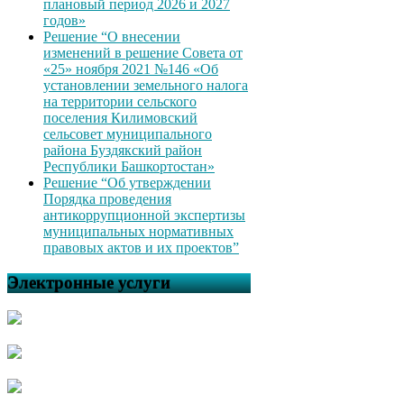
плановый период 2026 и 2027
годов»
Решение “О внесении
изменений в решение Совета от
«25» ноября 2021 №146 «Об
установлении земельного налога
на территории сельского
поселения Килимовский
сельсовет муниципального
района Буздякский район
Республики Башкортостан»
Решение “Об утверждении
Порядка проведения
антикоррупционной экспертизы
муниципальных нормативных
правовых актов и их проектов”
Электронные услуги