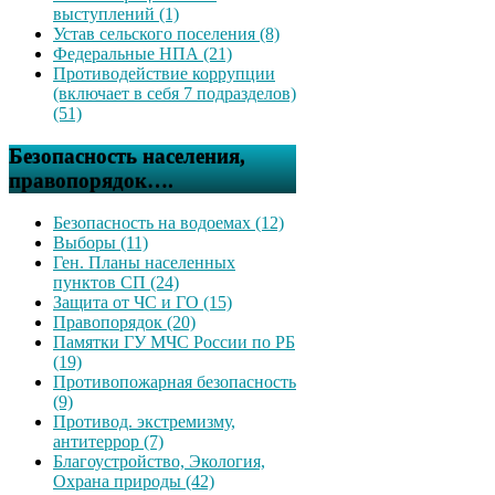
выступлений (1)
Устав сельского поселения (8)
Федеральные НПА (21)
Противодействие коррупции
(включает в себя 7 подразделов)
(51)
Безопасность населения,
правопорядок….
Безопасность на водоемах (12)
Выборы (11)
Ген. Планы населенных
пунктов СП (24)
Защита от ЧС и ГО (15)
Правопорядок (20)
Памятки ГУ МЧС России по РБ
(19)
Противопожарная безопасность
(9)
Противод. экстремизму,
антитеррор (7)
Благоустройство, Экология,
Охрана природы (42)