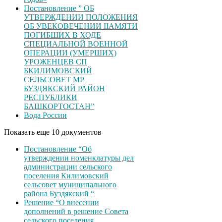
Постановление ” ОБ
УТВЕРЖДЕНИИ ПОЛОЖЕНИЯ
ОБ УВЕКОВЕЧЕНИИ ІІАМЯТИ
ПОГИБШИХ В ХОДЕ
СПЕЦИАЛЬНОЙ ВОЕННОЙ
ОПЕРАЦИИ (УМЕРШИХ)
УРОЖЕНЦЕВ CП
БКИЛИМОВСКИЙ
СЕЛЬСОВЕТ МР
БУЗДЯКСКИЙ РАЙОН
РЕСПУБЛИКИ
БАШКОРТОСТАН”
Вода России
Показать еще 10 документов
Постановление “Об
утверждении номенклатуры дел
администрации сельского
поселения Килимовский
сельсовет муниципального
района Буздякский “
Решение “О внесении
дополнений в решение Совета
сельского поселения