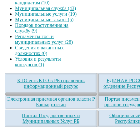
кандидатам (10)
Муниципальная служба (43)
Муниципальные услуги (19)
Муниципальные заказы (5)
Порядок поступления на
службу (9)
Регламенты гос. и
муниципальных услуг (28)
Сведения о вакантных
должностях (0)
Условия и результаты
конкурсов (1)
КТО есть КТО в РБ справочно-
ЕДИНАЯ РОСС
информационный ресурс
отделение Респу
Электронная приемная органов власти Р
Портал письмен
Башкортостан
органов государ
Портал Государственных и
Официальный 
Муниципальных Услуг РБ
Республики