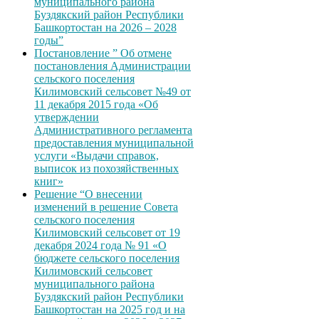
муниципального района
Буздякский район Республики
Башкортостан на 2026 – 2028
годы”
Постановление ” Об отмене
постановления Администрации
сельского поселения
Килимовский сельсовет №49 от
11 декабря 2015 года «Об
утверждении
Административного регламента
предоставления муниципальной
услуги «Выдачи справок,
выписок из похозяйственных
книг»
Решение “О внесении
изменений в решение Совета
сельского поселения
Килимовский сельсовет от 19
декабря 2024 года № 91 «О
бюджете сельского поселения
Килимовский сельсовет
муниципального района
Буздякский район Республики
Башкортостан на 2025 год и на