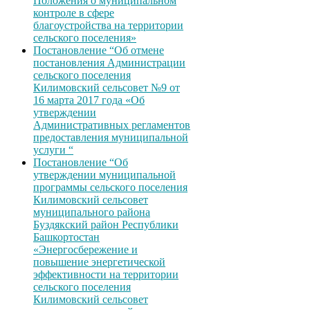
Положения о муниципальном
контроле в сфере
благоустройства на территории
сельского поселения»
Постановление “Об отмене
постановления Администрации
сельского поселения
Килимовский сельсовет №9 от
16 марта 2017 года «Об
утверждении
Административных регламентов
предоставления муниципальной
услуги “
Постановление “Об
утверждении муниципальной
программы сельского поселения
Килимовский сельсовет
муниципального района
Буздякский район Республики
Башкортостан
«Энергосбережение и
повышение энергетической
эффективности на территории
сельского поселения
Килимовский сельсовет