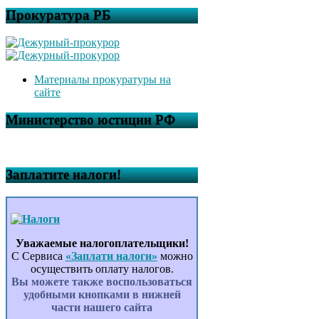
Прокуратура РБ
Материалы прокуратуры на
сайте
Министерство юстиции РФ
Заплатите налоги!
Уважаемые налогоплательщики!
С Сервиса
«Заплати налоги»
можно
осуществить оплату налогов.
Вы можете также воспользоваться
удобными кнопками в нижней
части нашего сайта