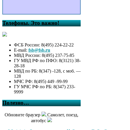
Телефоны. Это важно!
ФСБ России: 8(495) 224-22-22
E-mail:
fsb@fsb.ru
МВД России: 8(495) 237-75-85
ГУ МВД РФ по ПФО: 8(3121) 38-
28-18
МВД по РБ: 8(347) -128, с моб. —
128
МЧС РФ: 8(495) 449 -99-99
ГУ МЧС РФ по РБ: 8(347) 233-
9999
Полезно…
Обновите браузер
Самолет, поезд,
автобус