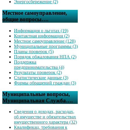
Энергосбережение (2)
Местное самоуправление,
общие вопросы….
Информация о льготах (19)
Контактная информация (2)
Местное самоуправление (128)
Муниципальные программы (3)
Планы проверок (5)
Порядок обжалования НПА (2)
Поддержка
предпринимательства (4)
Результаты проверок (2)
Статистические данные (3)
Формы обращений граждан (3)
Муниципальные вопросы,
Муниципальная Служба….
Сведения о доходах, расходах,
об имуществе и обязательствах
имущественного характера (32)
Квалификац. требования к