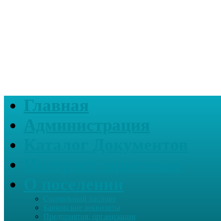
Главная
Администрация
Каталог Документов
Интернет-приемная
О поселении
Социальный паспорт
Банковские реквизиты
Предприятия, организации