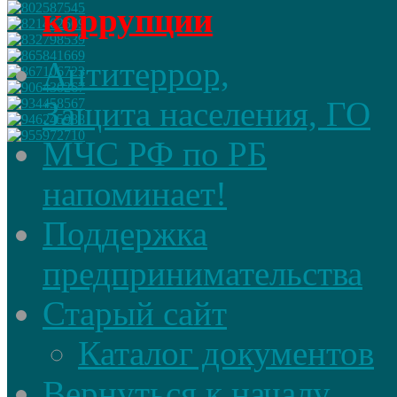
коррупции
Антитеррор,
Защита населения, ГО
МЧС РФ по РБ
напоминает!
Поддержка
предпринимательства
Старый сайт
Каталог документов
Вернуться к началу