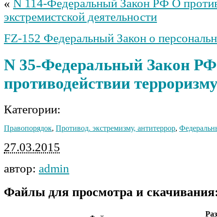
«
N 114-Федеральный Закон РФ О проти
экстремистской деятельности
FZ-152 Федеральный Закон о персональ
N 35-Федеральный Закон РФ
противодействии терроризм
Категории:
Правопорядок
,
Противод. экстремизму, антитеррор
,
Федераль
27.03.2015
автор:
admin
Файлы для просмотра и скачивания
Ра