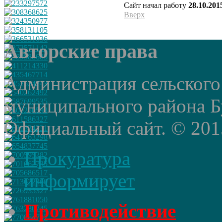
Сайт начал работу
28.10.201
Вверх
Авторские права
Администрация сельского
муниципального района Б
Официальный сайт. © 2015 
Прокуратура
информирует
Противодействие