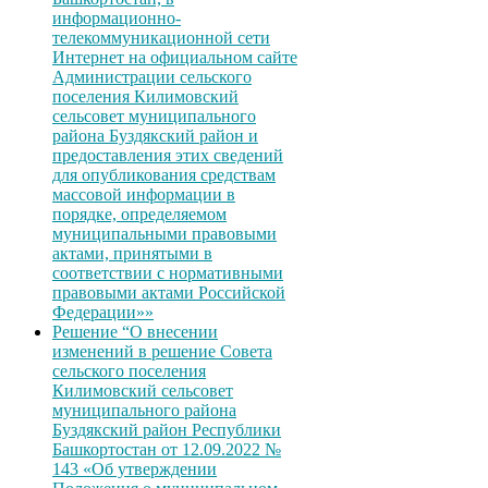
информационно-
телекоммуникационной сети
Интернет на официальном сайте
Администрации сельского
поселения Килимовский
сельсовет муниципального
района Буздякский район и
предоставления этих сведений
для опубликования средствам
массовой информации в
порядке, определяемом
муниципальными правовыми
актами, принятыми в
соответствии с нормативными
правовыми актами Российской
Федерации»»
Решение “О внесении
изменений в решение Совета
сельского поселения
Килимовский сельсовет
муниципального района
Буздякский район Республики
Башкортостан от 12.09.2022 №
143 «Об утверждении