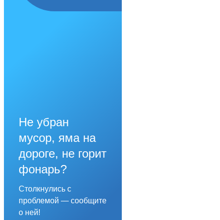
Не убран
мусор, яма на
дороге, не горит
фонарь?
Столкнулись с
проблемой — сообщите
о ней!