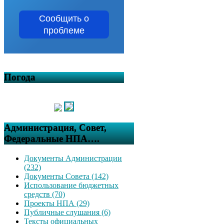
Сообщить о
проблеме
Погода
Администрация, Совет,
Федеральные НПА….
Документы Администрации
(232)
Документы Совета (142)
Использование бюджетных
средств (70)
Проекты НПА (29)
Публичные слушания (6)
Тексты официальных