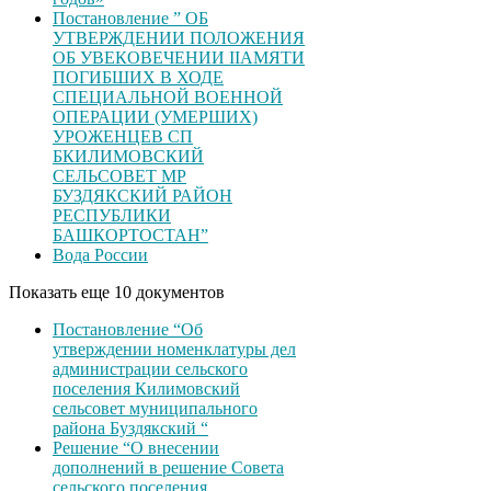
Постановление ” ОБ
УТВЕРЖДЕНИИ ПОЛОЖЕНИЯ
ОБ УВЕКОВЕЧЕНИИ ІІАМЯТИ
ПОГИБШИХ В ХОДЕ
СПЕЦИАЛЬНОЙ ВОЕННОЙ
ОПЕРАЦИИ (УМЕРШИХ)
УРОЖЕНЦЕВ CП
БКИЛИМОВСКИЙ
СЕЛЬСОВЕТ МР
БУЗДЯКСКИЙ РАЙОН
РЕСПУБЛИКИ
БАШКОРТОСТАН”
Вода России
Показать еще 10 документов
Постановление “Об
утверждении номенклатуры дел
администрации сельского
поселения Килимовский
сельсовет муниципального
района Буздякский “
Решение “О внесении
дополнений в решение Совета
сельского поселения