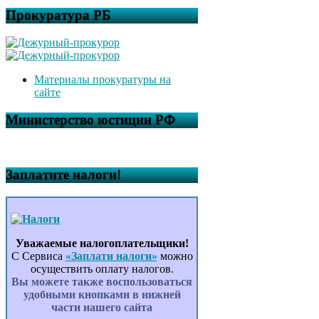
Прокуратура РБ
Материалы прокуратуры на
сайте
Министерство юстиции РФ
Заплатите налоги!
Уважаемые налогоплательщики!
С Сервиса
«Заплати налоги»
можно
осуществить оплату налогов.
Вы можете также воспользоваться
удобными кнопками в нижней
части нашего сайта