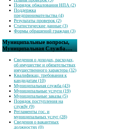
Порядок обжалования НПА (2)
Поддержка
предпринимательства (4)
Результаты проверок (2)
Статистические данные (3)
Формы обращений граждан (3)
Муниципальные вопросы,
Муниципальная Служба….
Сведения о доходах, расходах,
об имуществе и обязательствах
имущественного характера (32)
Квалификац. требования к
кандидатам (10)
Муниципальная служба (43)
Муниципальные услуги (19)
Муниципальные заказы (5)
Порядок поступления на
службу (9)
Регламенты гос. и
муниципальных услуг (28)
Сведения о вакантных
должностях (0)