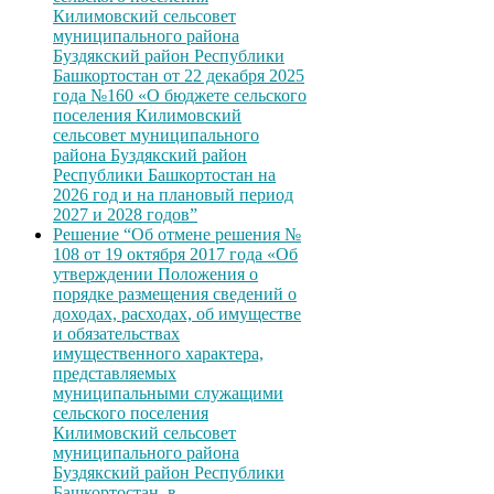
Килимовский сельсовет
муниципального района
Буздякский район Республики
Башкортостан от 22 декабря 2025
года №160 «О бюджете сельского
поселения Килимовский
сельсовет муниципального
района Буздякский район
Республики Башкортостан на
2026 год и на плановый период
2027 и 2028 годов”
Решение “Об отмене решения №
108 от 19 октября 2017 года «Об
утверждении Положения о
порядке размещения сведений о
доходах, расходах, об имуществе
и обязательствах
имущественного характера,
представляемых
муниципальными служащими
сельского поселения
Килимовский сельсовет
муниципального района
Буздякский район Республики
Башкортостан, в