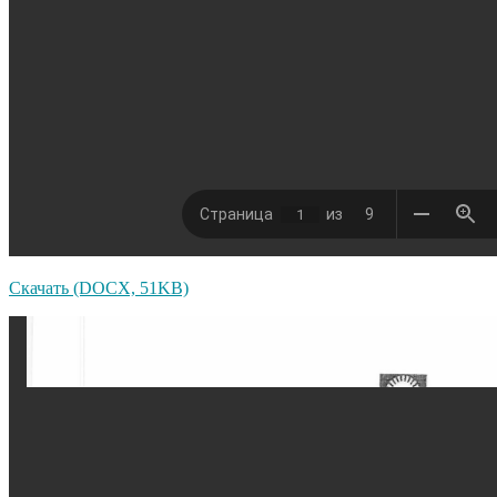
Скачать (DOCX, 51KB)