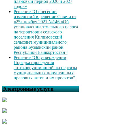
плановый период 2026 и 2027
годов»
Решение “О внесении
изменений в решение Совета от
«25» ноября 2021 №146 «Об
установлении земельного налога
на территории сельского
поселения Килимовский
сельсовет муниципального
района Буздякский район
Республики Башкортостан»
Решение “Об утверждении
Порядка проведения
антикоррупционной экспертизы
муниципальных нормативных
правовых актов и их проектов”
Электронные услуги