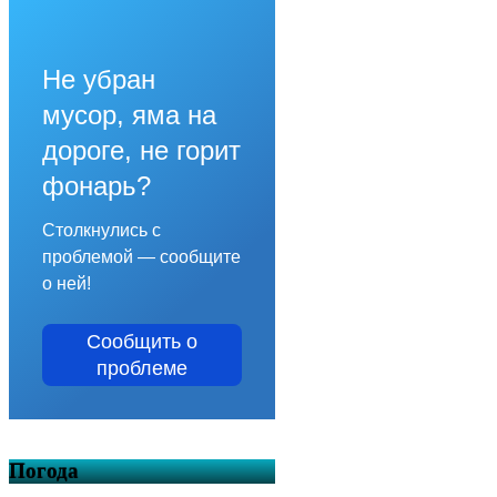
Не убран
мусор, яма на
дороге, не горит
фонарь?
Столкнулись с
проблемой — сообщите
о ней!
Сообщить о
проблеме
Погода