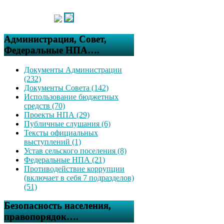
Администрация, Совет,
Федеральные НПА….
Документы Администрации
(232)
Документы Совета (142)
Использование бюджетных
средств (70)
Проекты НПА (29)
Публичные слушания (6)
Тексты официальных
выступлений (1)
Устав сельского поселения (8)
Федеральные НПА (21)
Противодействие коррупции
(включает в себя 7 подразделов)
(51)
Безопасность населения,
правопорядок….