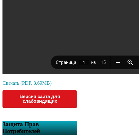
Скачать (PDF, 3.69MB)
Версия сайта для
слабовидящих
Защита Прав
Потребителей