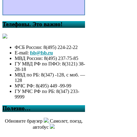
Телефоны. Это важно!
ФСБ России: 8(495) 224-22-22
E-mail:
fsb@fsb.ru
МВД России: 8(495) 237-75-85
ГУ МВД РФ по ПФО: 8(3121) 38-
28-18
МВД по РБ: 8(347) -128, с моб. —
128
МЧС РФ: 8(495) 449 -99-99
ГУ МЧС РФ по РБ: 8(347) 233-
9999
Полезно…
Обновите браузер
Самолет, поезд,
автобус