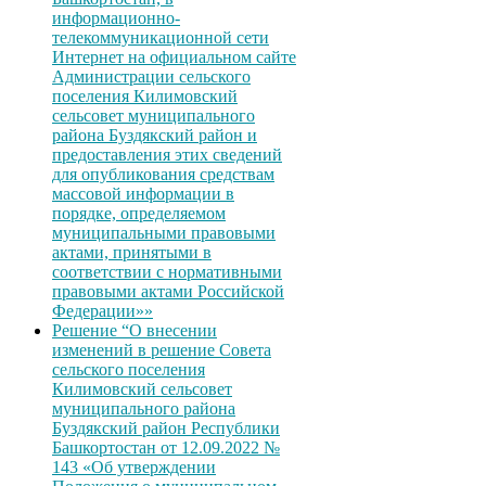
информационно-
телекоммуникационной сети
Интернет на официальном сайте
Администрации сельского
поселения Килимовский
сельсовет муниципального
района Буздякский район и
предоставления этих сведений
для опубликования средствам
массовой информации в
порядке, определяемом
муниципальными правовыми
актами, принятыми в
соответствии с нормативными
правовыми актами Российской
Федерации»»
Решение “О внесении
изменений в решение Совета
сельского поселения
Килимовский сельсовет
муниципального района
Буздякский район Республики
Башкортостан от 12.09.2022 №
143 «Об утверждении