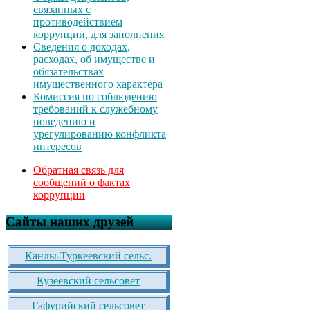
связанных с
противодействием
коррупции, для заполнения
Сведения о доходах,
расходах, об имуществе и
обязательствах
имущественного характера
Комиссия по соблюдению
требований к служебному
поведению и
урегулированию конфликта
интересов
Обратная связь для
сообщений о фактах
коррупции
Сайты наших друзей
Канлы-Туркеевский сельс.
Кузеевский сельсовет
Гафурийский сельсовет