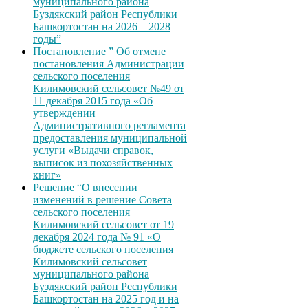
муниципального района
Буздякский район Республики
Башкортостан на 2026 – 2028
годы”
Постановление ” Об отмене
постановления Администрации
сельского поселения
Килимовский сельсовет №49 от
11 декабря 2015 года «Об
утверждении
Административного регламента
предоставления муниципальной
услуги «Выдачи справок,
выписок из похозяйственных
книг»
Решение “О внесении
изменений в решение Совета
сельского поселения
Килимовский сельсовет от 19
декабря 2024 года № 91 «О
бюджете сельского поселения
Килимовский сельсовет
муниципального района
Буздякский район Республики
Башкортостан на 2025 год и на