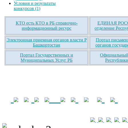
Условия и результаты
конкурсов (1)
КТО есть КТО в РБ справочно-
ЕДИНАЯ РОСС
информационный ресурс
отделение Респу
Электронная приемная органов власти Р
Портал письмен
Башкортостан
органов государ
Портал Государственных и
Официальный 
Муниципальных Услуг РБ
Республики