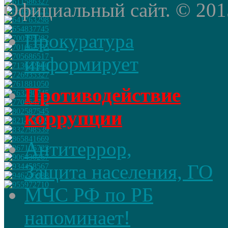
Официальный сайт. © 2015 
Прокуратура
информирует
Противодействие
коррупции
Антитеррор,
Защита населения, ГО
МЧС РФ по РБ
напоминает!