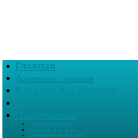
Главная
Администрация
Каталог Документов
Интернет-приемная
О поселении
Социальный паспорт
Банковские реквизиты
Предприятия, организации