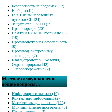
Безопасность на водоемах (12)
Выборы (11)
Ген. Планы населенных
пунктов СП (24)
Защита от ЧС и ГО (15)
Правопорядок (20)
Памятки ГУ МЧС России по РБ
(19)
Противопожарная безопасность
(9)
Противод. экстремизму,
антитеррор (7)
Благоустройство, Экология,
Охрана природы (42)
Энергосбережение (2)
Местное самоуправление,
общие вопросы….
Информация о льготах (19)
Контактная информация (2)
Местное самоуправление (128)
Муниципальные программы (3)
Планы проверок (5)