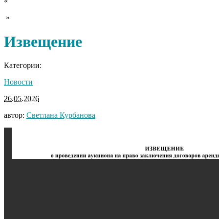
«
»
Извещение
Категории:
Новости
26.05.2026
автор:
Светлана Курбанова