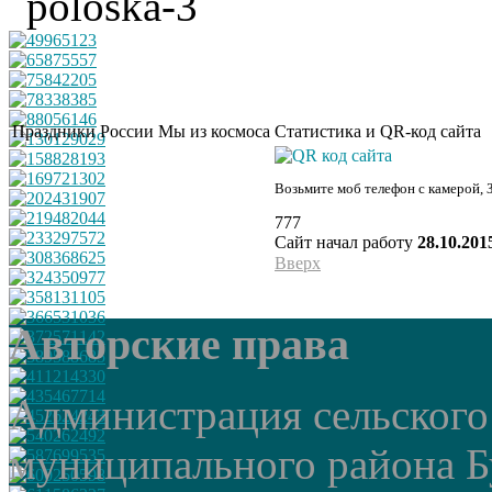
Праздники России
Мы из космоса
Статистика и QR-код сайта
Возьмите моб телефон с камерой, 
777
Сайт начал работу
28.10.201
Вверх
Авторские права
Администрация сельского
муниципального района Б