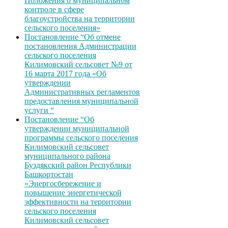
Положения о муниципальном
контроле в сфере
благоустройства на территории
сельского поселения»
Постановление “Об отмене
постановления Администрации
сельского поселения
Килимовский сельсовет №9 от
16 марта 2017 года «Об
утверждении
Административных регламентов
предоставления муниципальной
услуги “
Постановление “Об
утверждении муниципальной
программы сельского поселения
Килимовский сельсовет
муниципального района
Буздякский район Республики
Башкортостан
«Энергосбережение и
повышение энергетической
эффективности на территории
сельского поселения
Килимовский сельсовет