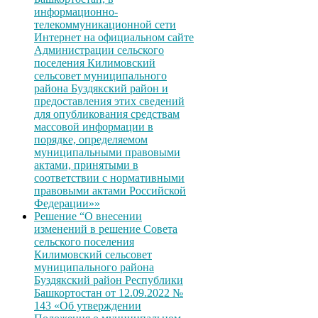
информационно-
телекоммуникационной сети
Интернет на официальном сайте
Администрации сельского
поселения Килимовский
сельсовет муниципального
района Буздякский район и
предоставления этих сведений
для опубликования средствам
массовой информации в
порядке, определяемом
муниципальными правовыми
актами, принятыми в
соответствии с нормативными
правовыми актами Российской
Федерации»»
Решение “О внесении
изменений в решение Совета
сельского поселения
Килимовский сельсовет
муниципального района
Буздякский район Республики
Башкортостан от 12.09.2022 №
143 «Об утверждении