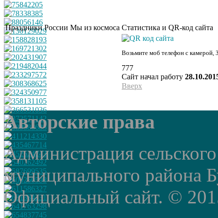
Праздники России
Мы из космоса
Статистика и QR-код сайта
Возьмите моб телефон с камерой, 
777
Сайт начал работу
28.10.201
Вверх
Авторские права
Администрация сельского
муниципального района Б
Официальный сайт. © 2015 