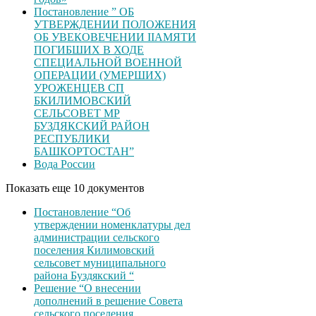
Постановление ” ОБ
УТВЕРЖДЕНИИ ПОЛОЖЕНИЯ
ОБ УВЕКОВЕЧЕНИИ ІІАМЯТИ
ПОГИБШИХ В ХОДЕ
СПЕЦИАЛЬНОЙ ВОЕННОЙ
ОПЕРАЦИИ (УМЕРШИХ)
УРОЖЕНЦЕВ CП
БКИЛИМОВСКИЙ
СЕЛЬСОВЕТ МР
БУЗДЯКСКИЙ РАЙОН
РЕСПУБЛИКИ
БАШКОРТОСТАН”
Вода России
Показать еще 10 документов
Постановление “Об
утверждении номенклатуры дел
администрации сельского
поселения Килимовский
сельсовет муниципального
района Буздякский “
Решение “О внесении
дополнений в решение Совета
сельского поселения