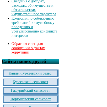
Сведения о доходах,
расходах, об имуществе и
обязательствах
имущественного характера
Комиссия по соблюдению
требований к служебному
поведению и
урегулированию конфликта
интересов
Обратная связь для
сообщений о фактах
коррупции
Сайты наших друзей
Канлы-Туркеевский сельс.
Кузеевский сельсовет
Гафурийский сельсовет
Тюрюшевский сельсовет