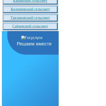
Каранский сельсовет
Килимовский сельсовет
Тавларовский сельсовет
Сабаевский сельсовет
Решаем вместе