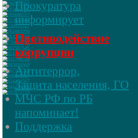
Прокуратура
информирует
Противодействие
коррупции
Антитеррор,
Защита населения, ГО
МЧС РФ по РБ
напоминает!
Поддержка