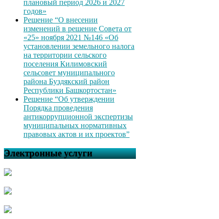
плановый период 2026 и 2027
годов»
Решение “О внесении
изменений в решение Совета от
«25» ноября 2021 №146 «Об
установлении земельного налога
на территории сельского
поселения Килимовский
сельсовет муниципального
района Буздякский район
Республики Башкортостан»
Решение “Об утверждении
Порядка проведения
антикоррупционной экспертизы
муниципальных нормативных
правовых актов и их проектов”
Электронные услуги