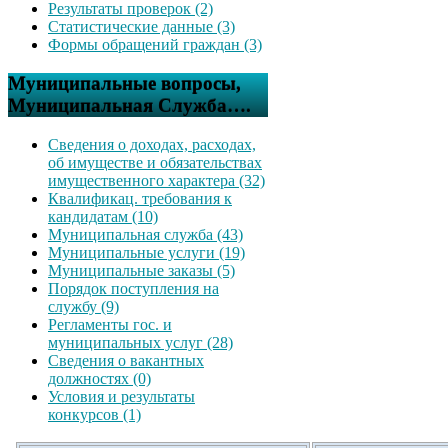
Результаты проверок (2)
Статистические данные (3)
Формы обращений граждан (3)
Муниципальные вопросы,
Муниципальная Служба….
Сведения о доходах, расходах,
об имуществе и обязательствах
имущественного характера (32)
Квалификац. требования к
кандидатам (10)
Муниципальная служба (43)
Муниципальные услуги (19)
Муниципальные заказы (5)
Порядок поступления на
службу (9)
Регламенты гос. и
муниципальных услуг (28)
Сведения о вакантных
должностях (0)
Условия и результаты
конкурсов (1)