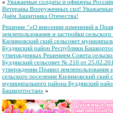
«
Уважаемые солдаты и офицеры Россий
Ветераны Вооруженных сил! Уважаемые
Днём Защитника Отечества!
Решение “«О внесении изменений в Пра
землепользования и застройки сельского
Килимовский ский сельсовет муниципал
Буздякский район Республики Башкорто
утвержденных Решением Совета сельско
Буздякский сельсовет № 210 от 25.02.201
утверждении Правил землепользования и
сельского поселения Килимовский ский 
муниципального района Буздякский рай
Башкортостан»
»