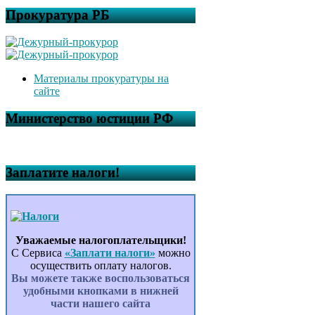
Прокуратура РБ
Материалы прокуратуры на
сайте
Министерство юстиции РФ
Заплатите налоги!
Уважаемые налогоплательщики!
С Сервиса
«Заплати налоги»
можно
осуществить оплату налогов.
Вы можете также воспользоваться
удобными кнопками в нижней
части нашего сайта