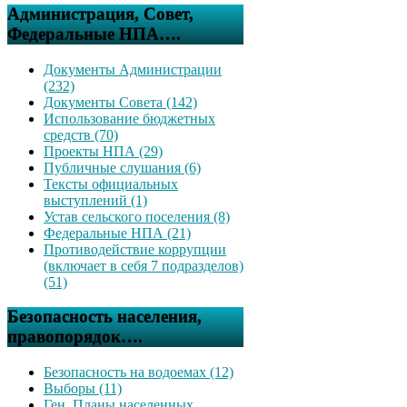
Администрация, Совет,
Федеральные НПА….
Документы Администрации
(232)
Документы Совета (142)
Использование бюджетных
средств (70)
Проекты НПА (29)
Публичные слушания (6)
Тексты официальных
выступлений (1)
Устав сельского поселения (8)
Федеральные НПА (21)
Противодействие коррупции
(включает в себя 7 подразделов)
(51)
Безопасность населения,
правопорядок….
Безопасность на водоемах (12)
Выборы (11)
Ген. Планы населенных