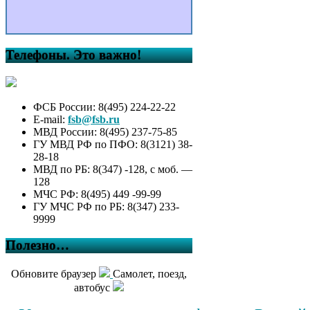
Телефоны. Это важно!
ФСБ России: 8(495) 224-22-22
E-mail:
fsb@fsb.ru
МВД России: 8(495) 237-75-85
ГУ МВД РФ по ПФО: 8(3121) 38-
28-18
МВД по РБ: 8(347) -128, с моб. —
128
МЧС РФ: 8(495) 449 -99-99
ГУ МЧС РФ по РБ: 8(347) 233-
9999
Полезно…
Обновите браузер
Самолет, поезд,
автобус