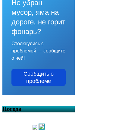
Не убран
мусор, яма на
дороге, не горит
фонарь?
Столкнулись с
проблемой — сообщите
о ней!
Сообщить о
проблеме
Погода