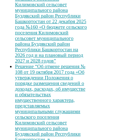
Килимовский сельсовет
муниципального района
Буздякский район Республики
Башкортостан от 22 декабря 2025
года №160 «О бюджете сельского
поселения Килимовский
сельсовет муниципального
района Буздякский район
Республики Башкортостан на
2026 год и на плановый период
2027 и 2028 годов”
Решение “Об отмене решения №
108 от 19 октября 2017 года «Об
утверждении Положения о
порядке размещения сведений о
доходах, расходах, об имуществе
и обязательствах
имущественного характера,
представляемых
муниципальными служащими
сельского поселения
Килимовский сельсовет
муниципального района
Буздякский район Республики
Башкортостан, в