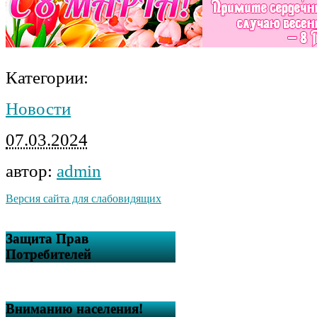
Категории:
Новости
07.03.2024
автор:
admin
Версия сайта для слабовидящих
Защита Прав
Потребителей
Вниманию населения!