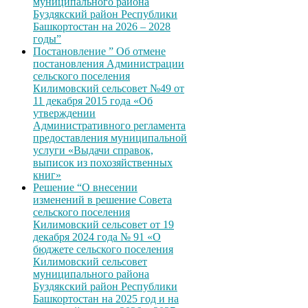
муниципального района
Буздякский район Республики
Башкортостан на 2026 – 2028
годы”
Постановление ” Об отмене
постановления Администрации
сельского поселения
Килимовский сельсовет №49 от
11 декабря 2015 года «Об
утверждении
Административного регламента
предоставления муниципальной
услуги «Выдачи справок,
выписок из похозяйственных
книг»
Решение “О внесении
изменений в решение Совета
сельского поселения
Килимовский сельсовет от 19
декабря 2024 года № 91 «О
бюджете сельского поселения
Килимовский сельсовет
муниципального района
Буздякский район Республики
Башкортостан на 2025 год и на