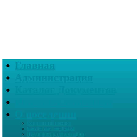
Главная
Администрация
Каталог Документов
Интернет-приемная
О поселении
Социальный паспорт
Банковские реквизиты
Предприятия, организации