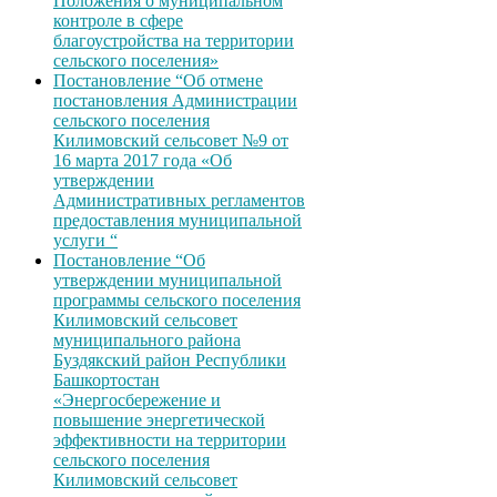
Положения о муниципальном
контроле в сфере
благоустройства на территории
сельского поселения»
Постановление “Об отмене
постановления Администрации
сельского поселения
Килимовский сельсовет №9 от
16 марта 2017 года «Об
утверждении
Административных регламентов
предоставления муниципальной
услуги “
Постановление “Об
утверждении муниципальной
программы сельского поселения
Килимовский сельсовет
муниципального района
Буздякский район Республики
Башкортостан
«Энергосбережение и
повышение энергетической
эффективности на территории
сельского поселения
Килимовский сельсовет