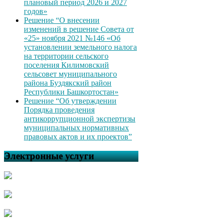
плановый период 2026 и 2027
годов»
Решение “О внесении
изменений в решение Совета от
«25» ноября 2021 №146 «Об
установлении земельного налога
на территории сельского
поселения Килимовский
сельсовет муниципального
района Буздякский район
Республики Башкортостан»
Решение “Об утверждении
Порядка проведения
антикоррупционной экспертизы
муниципальных нормативных
правовых актов и их проектов”
Электронные услуги