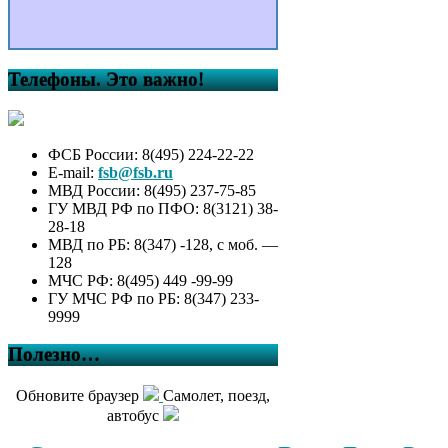
Телефоны. Это важно!
ФСБ России: 8(495) 224-22-22
E-mail:
fsb@fsb.ru
МВД России: 8(495) 237-75-85
ГУ МВД РФ по ПФО: 8(3121) 38-
28-18
МВД по РБ: 8(347) -128, с моб. —
128
МЧС РФ: 8(495) 449 -99-99
ГУ МЧС РФ по РБ: 8(347) 233-
9999
Полезно…
Обновите браузер
Самолет, поезд,
автобус