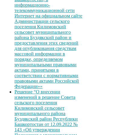
информационно-
телекоммуникационной сети
Интернет на официальном сайте
Администрации сельского
поселения Килимовский
сельсовет муниципального
района Буздякский район и
предоставления этих сведений
для опубликования средствам
массовой информации в
порядке, определяемом
муниципальными правовыми
актами, принятыми в
соответствии с нормативными
правовыми актами Российской
Федерации»»
Решение “О внесении
изменений в решение Совета
сельского поселения
Килимовский сельсовет
муниципального района
Буздякский район Республики
Башкортостан от 12.09.2022 №
143 «Об утверждении