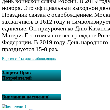
день воинской славы России. В 2019 году
ноября. Это официальный выходной день
Праздник связан с освобождением Моск
захватчиков в 1612 году и символизируе
единение. Он приурочен ко Дню Казанс
Матери. Его отмечают все граждане Рос
Федерации. В 2019 году День народного
празднуется 15-й раз.
Версия сайта для слабовидящих
Защита Прав
Потребителей
Вниманию населения!