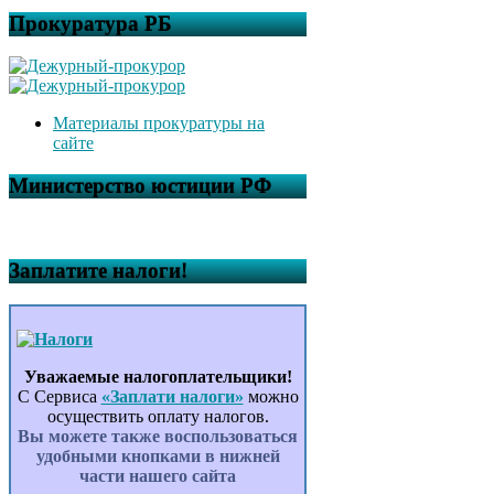
Прокуратура РБ
Материалы прокуратуры на
сайте
Министерство юстиции РФ
Заплатите налоги!
Уважаемые налогоплательщики!
С Сервиса
«Заплати налоги»
можно
осуществить оплату налогов.
Вы можете также воспользоваться
удобными кнопками в нижней
части нашего сайта