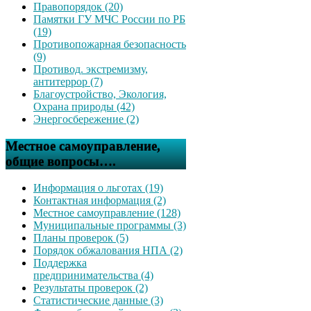
Правопорядок (20)
Памятки ГУ МЧС России по РБ
(19)
Противопожарная безопасность
(9)
Противод. экстремизму,
антитеррор (7)
Благоустройство, Экология,
Охрана природы (42)
Энергосбережение (2)
Местное самоуправление,
общие вопросы….
Информация о льготах (19)
Контактная информация (2)
Местное самоуправление (128)
Муниципальные программы (3)
Планы проверок (5)
Порядок обжалования НПА (2)
Поддержка
предпринимательства (4)
Результаты проверок (2)
Статистические данные (3)