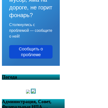
дороге, не горит
фонарь?
Столкнулись с
проблемой — сообщите
о ней!
Сообщить о
проблеме
Погода
Администрация, Совет,
Федеральные НПА….