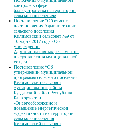
Положения о муниципальном
контроле в сфере
благоустройства на территории
сельского поселения»
Постановление “Об отмене
постановления Администрации
сельского поселения
Килимовский сельсовет №9 от
16 марта 2017 года «Об
утверждении
Административных регламентов
предоставления муниципальной
услуги “
Постановление “Об
утверждении муниципальной
программы сельского поселения
Килимовский сельсовет
муниципального района
Буздякский район Республики
Башкортостан
«Энергосбережение и
повышение энергетической
эффективности на территории
сельского поселения
Килимовский сельсовет