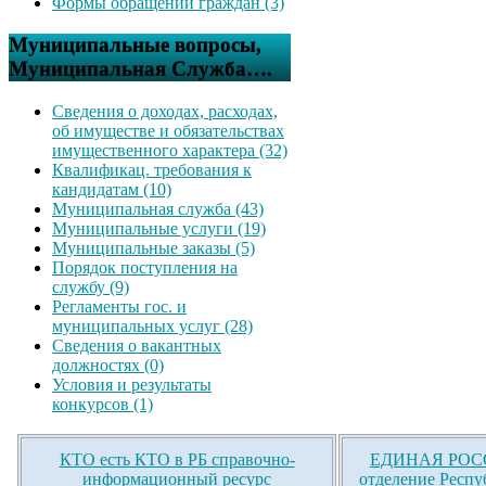
Формы обращений граждан (3)
Муниципальные вопросы,
Муниципальная Служба….
Сведения о доходах, расходах,
об имуществе и обязательствах
имущественного характера (32)
Квалификац. требования к
кандидатам (10)
Муниципальная служба (43)
Муниципальные услуги (19)
Муниципальные заказы (5)
Порядок поступления на
службу (9)
Регламенты гос. и
муниципальных услуг (28)
Сведения о вакантных
должностях (0)
Условия и результаты
конкурсов (1)
КТО есть КТО в РБ справочно-
ЕДИНАЯ РОСС
информационный ресурс
отделение Респу