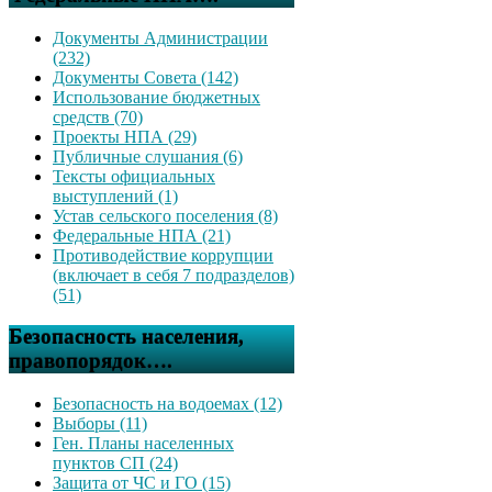
Документы Администрации
(232)
Документы Совета (142)
Использование бюджетных
средств (70)
Проекты НПА (29)
Публичные слушания (6)
Тексты официальных
выступлений (1)
Устав сельского поселения (8)
Федеральные НПА (21)
Противодействие коррупции
(включает в себя 7 подразделов)
(51)
Безопасность населения,
правопорядок….
Безопасность на водоемах (12)
Выборы (11)
Ген. Планы населенных
пунктов СП (24)
Защита от ЧС и ГО (15)