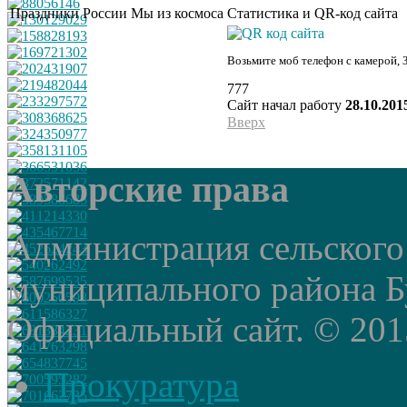
Праздники России
Мы из космоса
Статистика и QR-код сайта
Возьмите моб телефон с камерой, 
777
Сайт начал работу
28.10.201
Вверх
Авторские права
Администрация сельского
муниципального района Б
Официальный сайт. © 2015 
Прокуратура