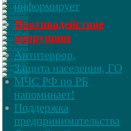
информирует
Противодействие
коррупции
Антитеррор,
Защита населения, ГО
МЧС РФ по РБ
напоминает!
Поддержка
предпринимательства