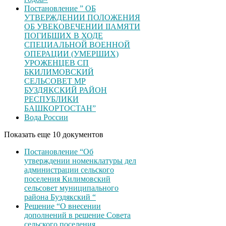
Постановление ” ОБ
УТВЕРЖДЕНИИ ПОЛОЖЕНИЯ
ОБ УВЕКОВЕЧЕНИИ ІІАМЯТИ
ПОГИБШИХ В ХОДЕ
СПЕЦИАЛЬНОЙ ВОЕННОЙ
ОПЕРАЦИИ (УМЕРШИХ)
УРОЖЕНЦЕВ CП
БКИЛИМОВСКИЙ
СЕЛЬСОВЕТ МР
БУЗДЯКСКИЙ РАЙОН
РЕСПУБЛИКИ
БАШКОРТОСТАН”
Вода России
Показать еще 10 документов
Постановление “Об
утверждении номенклатуры дел
администрации сельского
поселения Килимовский
сельсовет муниципального
района Буздякский “
Решение “О внесении
дополнений в решение Совета
сельского поселения