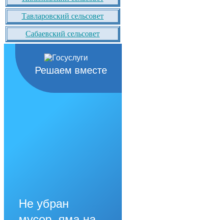
Тавларовский сельсовет
Сабаевский сельсовет
Решаем вместе
Не убран
мусор, яма на