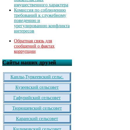
имущественного характера
Комиссия по соблюдению
требований к служебному
поведению и
урегулированию конфликта
интересов
Обратная связь для
сообщений о фактах
коррупции
Сайты наших друзей
Канлы-Туркеевский сельс.
Кузеевский сельсовет
Гафурийский сельсовет
Тюрюшевский сельсовет
Каранский сельсовет
Килимовский сельсовет