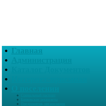
Главная
Администрация
Каталог Документов
Интернет-приемная
О поселении
Социальный паспорт
Банковские реквизиты
Предприятия, организации