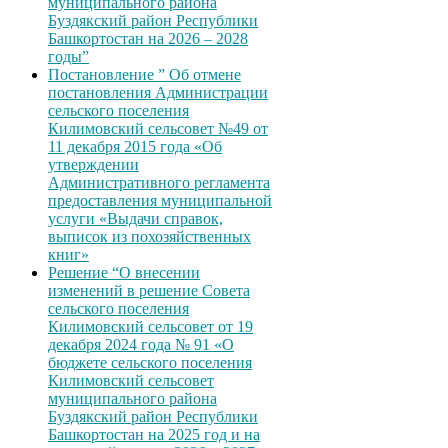
муниципального района
Буздякский район Республики
Башкортостан на 2026 – 2028
годы”
Постановление ” Об отмене
постановления Администрации
сельского поселения
Килимовский сельсовет №49 от
11 декабря 2015 года «Об
утверждении
Административного регламента
предоставления муниципальной
услуги «Выдачи справок,
выписок из похозяйственных
книг»
Решение “О внесении
изменений в решение Совета
сельского поселения
Килимовский сельсовет от 19
декабря 2024 года № 91 «О
бюджете сельского поселения
Килимовский сельсовет
муниципального района
Буздякский район Республики
Башкортостан на 2025 год и на