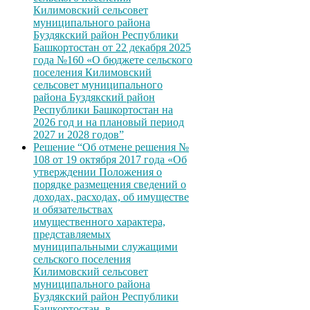
Килимовский сельсовет
муниципального района
Буздякский район Республики
Башкортостан от 22 декабря 2025
года №160 «О бюджете сельского
поселения Килимовский
сельсовет муниципального
района Буздякский район
Республики Башкортостан на
2026 год и на плановый период
2027 и 2028 годов”
Решение “Об отмене решения №
108 от 19 октября 2017 года «Об
утверждении Положения о
порядке размещения сведений о
доходах, расходах, об имуществе
и обязательствах
имущественного характера,
представляемых
муниципальными служащими
сельского поселения
Килимовский сельсовет
муниципального района
Буздякский район Республики
Башкортостан, в