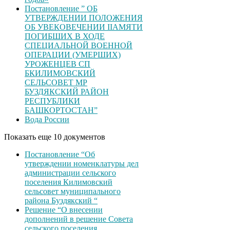
Постановление ” ОБ
УТВЕРЖДЕНИИ ПОЛОЖЕНИЯ
ОБ УВЕКОВЕЧЕНИИ ІІАМЯТИ
ПОГИБШИХ В ХОДЕ
СПЕЦИАЛЬНОЙ ВОЕННОЙ
ОПЕРАЦИИ (УМЕРШИХ)
УРОЖЕНЦЕВ CП
БКИЛИМОВСКИЙ
СЕЛЬСОВЕТ МР
БУЗДЯКСКИЙ РАЙОН
РЕСПУБЛИКИ
БАШКОРТОСТАН”
Вода России
Показать еще 10 документов
Постановление “Об
утверждении номенклатуры дел
администрации сельского
поселения Килимовский
сельсовет муниципального
района Буздякский “
Решение “О внесении
дополнений в решение Совета
сельского поселения