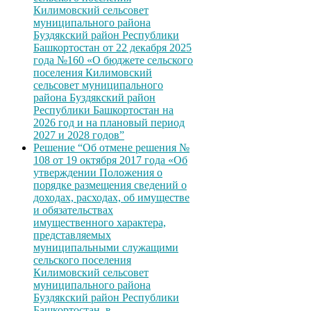
Килимовский сельсовет
муниципального района
Буздякский район Республики
Башкортостан от 22 декабря 2025
года №160 «О бюджете сельского
поселения Килимовский
сельсовет муниципального
района Буздякский район
Республики Башкортостан на
2026 год и на плановый период
2027 и 2028 годов”
Решение “Об отмене решения №
108 от 19 октября 2017 года «Об
утверждении Положения о
порядке размещения сведений о
доходах, расходах, об имуществе
и обязательствах
имущественного характера,
представляемых
муниципальными служащими
сельского поселения
Килимовский сельсовет
муниципального района
Буздякский район Республики
Башкортостан, в