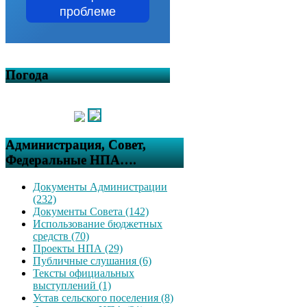
проблеме
Погода
Администрация, Совет,
Федеральные НПА….
Документы Администрации
(232)
Документы Совета (142)
Использование бюджетных
средств (70)
Проекты НПА (29)
Публичные слушания (6)
Тексты официальных
выступлений (1)
Устав сельского поселения (8)