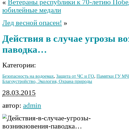
«
Ветераны республики к 70-летию Побе
юбилейные медали
Лед весной опасен!
»
Действия в случае угрозы в
паводка…
Категории:
Безопасность на водоемах
,
Защита от ЧС и ГО
,
Памятки ГУ МЧ
Благоустройство, Экология, Охрана природы
28.03.2015
автор:
admin