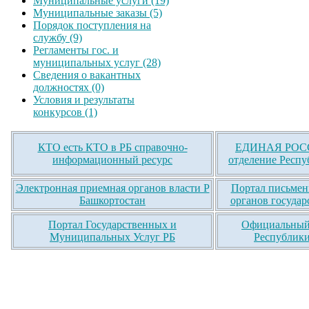
Муниципальные услуги (19)
Муниципальные заказы (5)
Порядок поступления на
службу (9)
Регламенты гос. и
муниципальных услуг (28)
Сведения о вакантных
должностях (0)
Условия и результаты
конкурсов (1)
КТО есть КТО в РБ справочно-
ЕДИНАЯ РОСС
информационный ресурс
отделение Респу
Электронная приемная органов власти Р
Портал письмен
Башкортостан
органов государ
Портал Государственных и
Официальный 
Муниципальных Услуг РБ
Республики