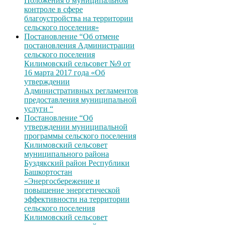
Положения о муниципальном
контроле в сфере
благоустройства на территории
сельского поселения»
Постановление “Об отмене
постановления Администрации
сельского поселения
Килимовский сельсовет №9 от
16 марта 2017 года «Об
утверждении
Административных регламентов
предоставления муниципальной
услуги “
Постановление “Об
утверждении муниципальной
программы сельского поселения
Килимовский сельсовет
муниципального района
Буздякский район Республики
Башкортостан
«Энергосбережение и
повышение энергетической
эффективности на территории
сельского поселения
Килимовский сельсовет