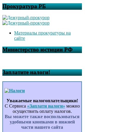
Прокуратура РБ
Материалы прокуратуры на
сайте
Министерство юстиции РФ
Заплатите налоги!
Уважаемые налогоплательщики!
С Сервиса
«Заплати налоги»
можно
осуществить оплату налогов.
Вы можете также воспользоваться
удобными кнопками в нижней
части нашего сайта