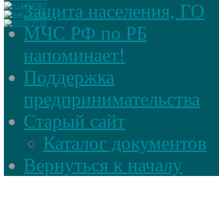
Защита населения, ГО
МЧС РФ по РБ
напоминает!
Поддержка
предпринимательства
Старый сайт
Каталог документов
Вернуться к началу