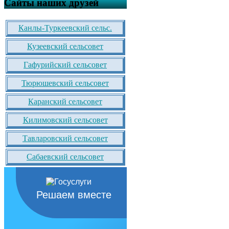
Сайты наших друзей
Канлы-Туркеевский сельс.
Кузеевский сельсовет
Гафурийский сельсовет
Тюрюшевский сельсовет
Каранский сельсовет
Килимовский сельсовет
Тавларовский сельсовет
Сабаевский сельсовет
Решаем вместе