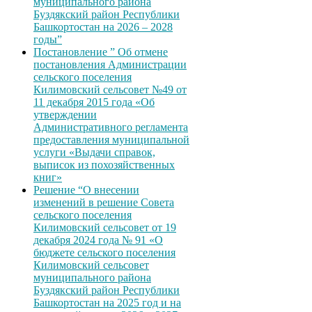
муниципального района
Буздякский район Республики
Башкортостан на 2026 – 2028
годы”
Постановление ” Об отмене
постановления Администрации
сельского поселения
Килимовский сельсовет №49 от
11 декабря 2015 года «Об
утверждении
Административного регламента
предоставления муниципальной
услуги «Выдачи справок,
выписок из похозяйственных
книг»
Решение “О внесении
изменений в решение Совета
сельского поселения
Килимовский сельсовет от 19
декабря 2024 года № 91 «О
бюджете сельского поселения
Килимовский сельсовет
муниципального района
Буздякский район Республики
Башкортостан на 2025 год и на