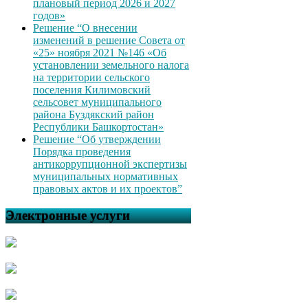
плановый период 2026 и 2027
годов»
Решение “О внесении
изменений в решение Совета от
«25» ноября 2021 №146 «Об
установлении земельного налога
на территории сельского
поселения Килимовский
сельсовет муниципального
района Буздякский район
Республики Башкортостан»
Решение “Об утверждении
Порядка проведения
антикоррупционной экспертизы
муниципальных нормативных
правовых актов и их проектов”
Электронные услуги