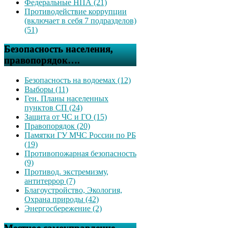
Федеральные НПА (21)
Противодействие коррупции
(включает в себя 7 подразделов)
(51)
Безопасность населения,
правопорядок….
Безопасность на водоемах (12)
Выборы (11)
Ген. Планы населенных
пунктов СП (24)
Защита от ЧС и ГО (15)
Правопорядок (20)
Памятки ГУ МЧС России по РБ
(19)
Противопожарная безопасность
(9)
Противод. экстремизму,
антитеррор (7)
Благоустройство, Экология,
Охрана природы (42)
Энергосбережение (2)