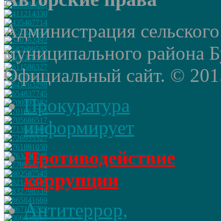
Администрация сельского
муниципального района Б
Официальный сайт. © 2015 
Прокуратура
информирует
Противодействие
коррупции
Антитеррор,