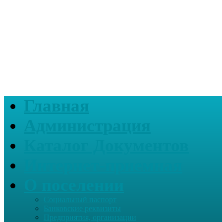
Главная
Администрация
Каталог Документов
Интернет-приемная
О поселении
Социальный паспорт
Банковские реквизиты
Предприятия, организации