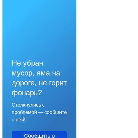
Не убран
мусор, яма на
дороге, не горит
фонарь?
Столкнулись с
проблемой — сообщите
о ней!
Сообщить о