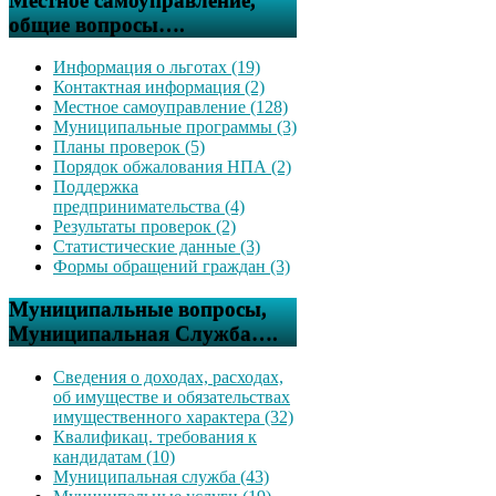
Местное самоуправление,
общие вопросы….
Информация о льготах (19)
Контактная информация (2)
Местное самоуправление (128)
Муниципальные программы (3)
Планы проверок (5)
Порядок обжалования НПА (2)
Поддержка
предпринимательства (4)
Результаты проверок (2)
Статистические данные (3)
Формы обращений граждан (3)
Муниципальные вопросы,
Муниципальная Служба….
Сведения о доходах, расходах,
об имуществе и обязательствах
имущественного характера (32)
Квалификац. требования к
кандидатам (10)
Муниципальная служба (43)