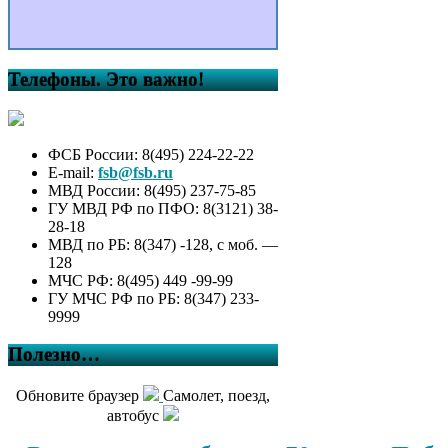
Телефоны. Это важно!
ФСБ России: 8(495) 224-22-22
E-mail:
fsb@fsb.ru
МВД России: 8(495) 237-75-85
ГУ МВД РФ по ПФО: 8(3121) 38-
28-18
МВД по РБ: 8(347) -128, с моб. —
128
МЧС РФ: 8(495) 449 -99-99
ГУ МЧС РФ по РБ: 8(347) 233-
9999
Полезно…
Обновите браузер
Самолет, поезд,
автобус