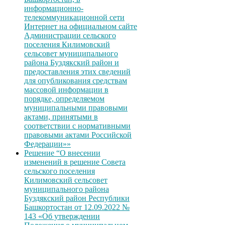
информационно-
телекоммуникационной сети
Интернет на официальном сайте
Администрации сельского
поселения Килимовский
сельсовет муниципального
района Буздякский район и
предоставления этих сведений
для опубликования средствам
массовой информации в
порядке, определяемом
муниципальными правовыми
актами, принятыми в
соответствии с нормативными
правовыми актами Российской
Федерации»»
Решение “О внесении
изменений в решение Совета
сельского поселения
Килимовский сельсовет
муниципального района
Буздякский район Республики
Башкортостан от 12.09.2022 №
143 «Об утверждении