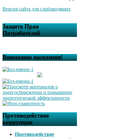
Версия сайта для слабовидящих
Защита Прав
Потребителей
Вниманию населения!
Противодействие
коррупции
Противодействие