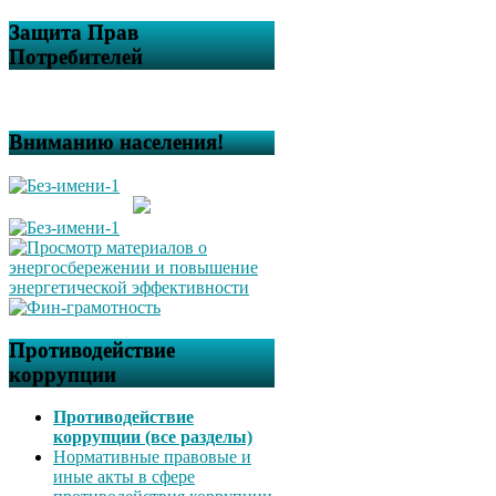
Защита Прав
Потребителей
Вниманию населения!
Противодействие
коррупции
Противодействие
коррупции (все разделы)
Нормативные правовые и
иные акты в сфере