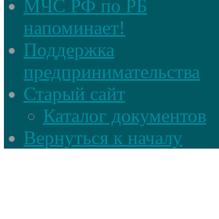
МЧС РФ по РБ
напоминает!
Поддержка
предпринимательства
Старый сайт
Каталог документов
Вернуться к началу