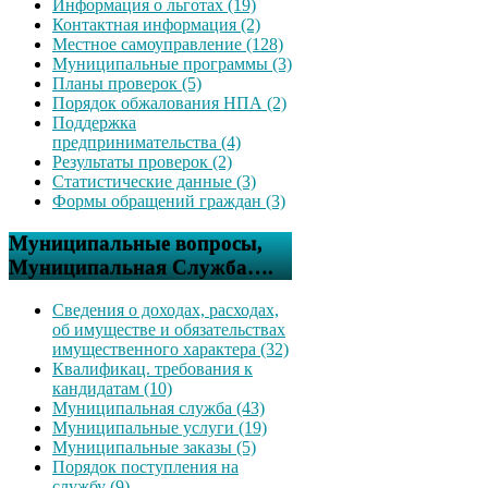
Информация о льготах (19)
Контактная информация (2)
Местное самоуправление (128)
Муниципальные программы (3)
Планы проверок (5)
Порядок обжалования НПА (2)
Поддержка
предпринимательства (4)
Результаты проверок (2)
Статистические данные (3)
Формы обращений граждан (3)
Муниципальные вопросы,
Муниципальная Служба….
Сведения о доходах, расходах,
об имуществе и обязательствах
имущественного характера (32)
Квалификац. требования к
кандидатам (10)
Муниципальная служба (43)
Муниципальные услуги (19)
Муниципальные заказы (5)
Порядок поступления на
службу (9)