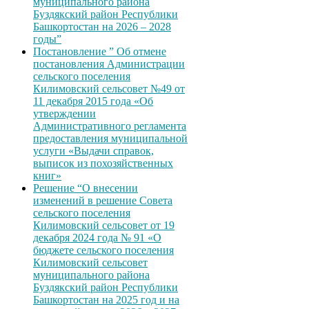
муниципального района
Буздякский район Республики
Башкортостан на 2026 – 2028
годы”
Постановление ” Об отмене
постановления Администрации
сельского поселения
Килимовский сельсовет №49 от
11 декабря 2015 года «Об
утверждении
Административного регламента
предоставления муниципальной
услуги «Выдачи справок,
выписок из похозяйственных
книг»
Решение “О внесении
изменений в решение Совета
сельского поселения
Килимовский сельсовет от 19
декабря 2024 года № 91 «О
бюджете сельского поселения
Килимовский сельсовет
муниципального района
Буздякский район Республики
Башкортостан на 2025 год и на