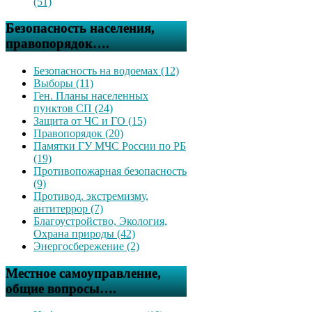
(51)
Безопасность населения,
правопорядок….
Безопасность на водоемах (12)
Выборы (11)
Ген. Планы населенных
пунктов СП (24)
Защита от ЧС и ГО (15)
Правопорядок (20)
Памятки ГУ МЧС России по РБ
(19)
Противопожарная безопасность
(9)
Противод. экстремизму,
антитеррор (7)
Благоустройство, Экология,
Охрана природы (42)
Энергосбережение (2)
Местное самоуправление,
общие вопросы….