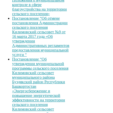
Положения о муниципальном
контроле в сфере
благоустройства на территории
сельского поселения»
Постановление “Об отмене
постановления Администрации
сельского поселения
Килимовский сельсовет №9 от
16 марта 2017 года «Об
утверждении
Административных регламентов
предоставления муниципальной
услуги “
Постановление “Об
утверждении муниципальной
программы сельского поселения
Килимовский сельсовет
муниципального района
Буздякский район Республики
Башкортостан
«Энергосбережение и
повышение энергетической
эффективности на территории
сельского поселения
Килимовский сельсовет