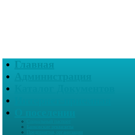
Главная
Администрация
Каталог Документов
Интернет-приемная
О поселении
Социальный паспорт
Банковские реквизиты
Предприятия, организации