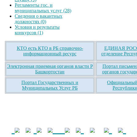
Регламенты гос. и
муниципальных услуг (28)
Сведения о вакантных
должностях (0)
Условия и результаты
конкурсов (1)
КТО есть КТО в РБ справочно-
ЕДИНАЯ РОСС
информационный ресурс
отделение Респу
Электронная приемная органов власти Р
Портал письмен
Башкортостан
органов государ
Портал Государственных и
Официальный 
Муниципальных Услуг РБ
Республики