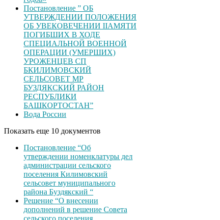
Постановление ” ОБ
УТВЕРЖДЕНИИ ПОЛОЖЕНИЯ
ОБ УВЕКОВЕЧЕНИИ ІІАМЯТИ
ПОГИБШИХ В ХОДЕ
СПЕЦИАЛЬНОЙ ВОЕННОЙ
ОПЕРАЦИИ (УМЕРШИХ)
УРОЖЕНЦЕВ CП
БКИЛИМОВСКИЙ
СЕЛЬСОВЕТ МР
БУЗДЯКСКИЙ РАЙОН
РЕСПУБЛИКИ
БАШКОРТОСТАН”
Вода России
Показать еще 10 документов
Постановление “Об
утверждении номенклатуры дел
администрации сельского
поселения Килимовский
сельсовет муниципального
района Буздякский “
Решение “О внесении
дополнений в решение Совета
сельского поселения