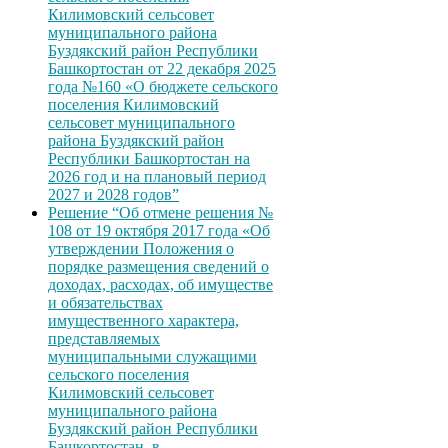
Килимовский сельсовет
муниципального района
Буздякский район Республики
Башкортостан от 22 декабря 2025
года №160 «О бюджете сельского
поселения Килимовский
сельсовет муниципального
района Буздякский район
Республики Башкортостан на
2026 год и на плановый период
2027 и 2028 годов”
Решение “Об отмене решения №
108 от 19 октября 2017 года «Об
утверждении Положения о
порядке размещения сведений о
доходах, расходах, об имуществе
и обязательствах
имущественного характера,
представляемых
муниципальными служащими
сельского поселения
Килимовский сельсовет
муниципального района
Буздякский район Республики
Башкортостан, в