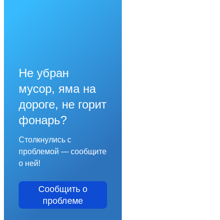
Не убран
мусор, яма на
дороге, не горит
фонарь?
Столкнулись с
проблемой — сообщите
о ней!
Сообщить о
проблеме