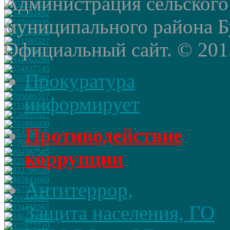
Администрация сельского
муниципального района Б
Официальный сайт. © 2015 
Прокуратура
информирует
Противодействие
коррупции
Антитеррор,
Защита населения, ГО