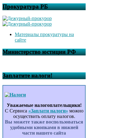
Прокуратура РБ
Материалы прокуратуры на
сайте
Министерство юстиции РФ
Заплатите налоги!
Уважаемые налогоплательщики!
С Сервиса
«Заплати налоги»
можно
осуществить оплату налогов.
Вы можете также воспользоваться
удобными кнопками в нижней
части нашего сайта