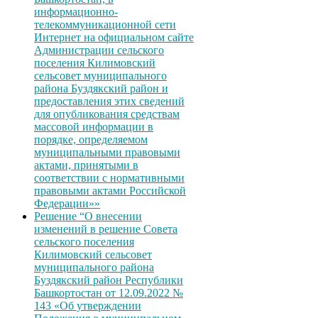
информационно-
телекоммуникационной сети
Интернет на официальном сайте
Администрации сельского
поселения Килимовский
сельсовет муниципального
района Буздякский район и
предоставления этих сведений
для опубликования средствам
массовой информации в
порядке, определяемом
муниципальными правовыми
актами, принятыми в
соответствии с нормативными
правовыми актами Российской
Федерации»»
Решение “О внесении
изменений в решение Совета
сельского поселения
Килимовский сельсовет
муниципального района
Буздякский район Республики
Башкортостан от 12.09.2022 №
143 «Об утверждении