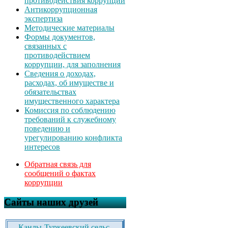
противодействия коррупции
Антикоррупционная
экспертиза
Методические материалы
Формы документов,
связанных с
противодействием
коррупции, для заполнения
Сведения о доходах,
расходах, об имуществе и
обязательствах
имущественного характера
Комиссия по соблюдению
требований к служебному
поведению и
урегулированию конфликта
интересов
Обратная связь для
сообщений о фактах
коррупции
Сайты наших друзей
Канлы-Туркеевский сельс.