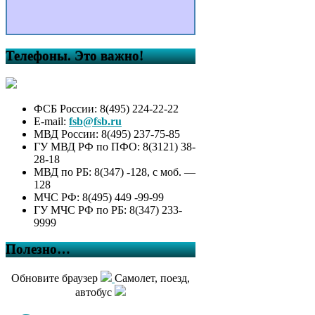
Телефоны. Это важно!
ФСБ России: 8(495) 224-22-22
E-mail:
fsb@fsb.ru
МВД России: 8(495) 237-75-85
ГУ МВД РФ по ПФО: 8(3121) 38-
28-18
МВД по РБ: 8(347) -128, с моб. —
128
МЧС РФ: 8(495) 449 -99-99
ГУ МЧС РФ по РБ: 8(347) 233-
9999
Полезно…
Обновите браузер
Самолет, поезд,
автобус