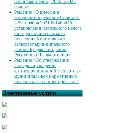
плановый период 2026 и 2027
годов»
Решение “О внесении
изменений в решение Совета от
«25» ноября 2021 №146 «Об
установлении земельного налога
на территории сельского
поселения Килимовский
сельсовет муниципального
района Буздякский район
Республики Башкортостан»
Решение “Об утверждении
Порядка проведения
антикоррупционной экспертизы
муниципальных нормативных
правовых актов и их проектов”
Электронные услуги