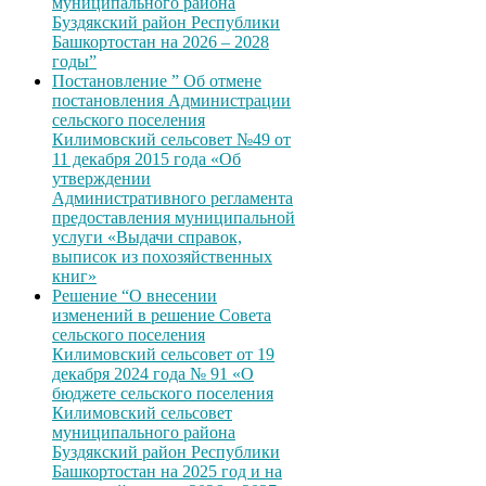
муниципального района
Буздякский район Республики
Башкортостан на 2026 – 2028
годы”
Постановление ” Об отмене
постановления Администрации
сельского поселения
Килимовский сельсовет №49 от
11 декабря 2015 года «Об
утверждении
Административного регламента
предоставления муниципальной
услуги «Выдачи справок,
выписок из похозяйственных
книг»
Решение “О внесении
изменений в решение Совета
сельского поселения
Килимовский сельсовет от 19
декабря 2024 года № 91 «О
бюджете сельского поселения
Килимовский сельсовет
муниципального района
Буздякский район Республики
Башкортостан на 2025 год и на