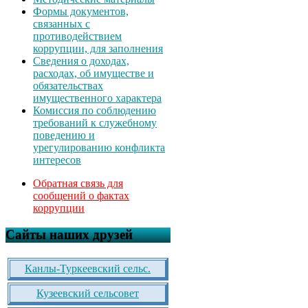
Формы документов,
связанных с
противодействием
коррупции, для заполнения
Сведения о доходах,
расходах, об имуществе и
обязательствах
имущественного характера
Комиссия по соблюдению
требований к служебному
поведению и
урегулированию конфликта
интересов
Обратная связь для
сообщений о фактах
коррупции
Сайты наших друзей
Канлы-Туркеевский сельс.
Кузеевский сельсовет