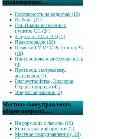
правопорядок….
Безопасность на водоемах (12)
Выборы (11)
Ген. Планы населенных
пунктов СП (24)
Защита от ЧС и ГО (15)
Правопорядок (20)
Памятки ГУ МЧС России по РБ
(19)
Противопожарная безопасность
(9)
Противод. экстремизму,
антитеррор (7)
Благоустройство, Экология,
Охрана природы (42)
Энергосбережение (2)
Местное самоуправление,
общие вопросы….
Информация о льготах (19)
Контактная информация (2)
Местное самоуправление (128)