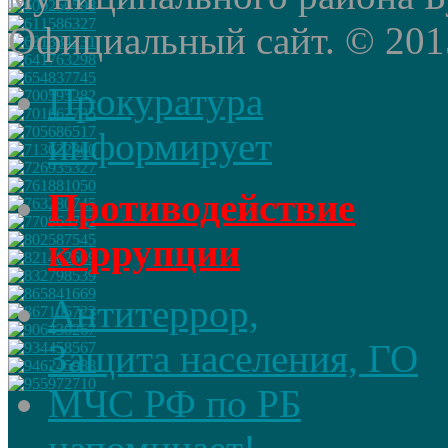
Официальный сайт. © 2015 
Прокуратура
информирует
Противодействие
коррупции
Антитеррор,
Защита населения, ГО
МЧС РФ по РБ