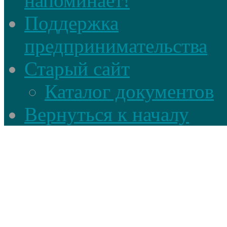
напоминает!
Поддержка
предпринимательства
Старый сайт
Каталог документов
Вернуться к началу