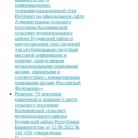
информационно-
телекоммуникационной сети
Интернет на официальном сайте
Администрации сельского
поселения Килимовский
сельсовет муниципального
района Буздякский район и
предоставления этих сведений
для опубликования средствам
массовой информации в
порядке, определяемом
муниципальными правовыми
актами, принятыми в
соответствии с нормативными
правовыми актами Российской
Федерации»»
Решение “О внесении
изменений в решение Совета
сельского поселения
Килимовский сельсовет
муниципального района
Буздякский район Республики
Башкортостан от 12.09.2022 №
143 «Об утверждении