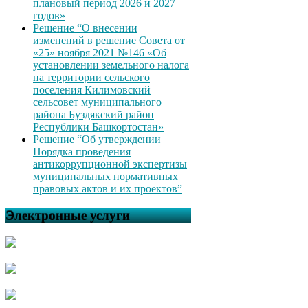
плановый период 2026 и 2027
годов»
Решение “О внесении
изменений в решение Совета от
«25» ноября 2021 №146 «Об
установлении земельного налога
на территории сельского
поселения Килимовский
сельсовет муниципального
района Буздякский район
Республики Башкортостан»
Решение “Об утверждении
Порядка проведения
антикоррупционной экспертизы
муниципальных нормативных
правовых актов и их проектов”
Электронные услуги