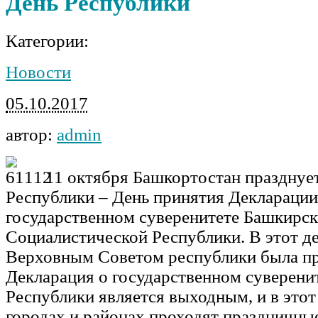
День Республики
Категории:
Новости
05.10.2017
автор:
admin
11 октября Башкортостан празднуе
Республики – День принятия Декларации
государственном суверенитете Башкирс
Социалистической Республики. В этот де
Верховным Советом республики была п
Декларация о государственном суверенит
Республики является выходным, и в этот 
городах и районах проходят праздничны