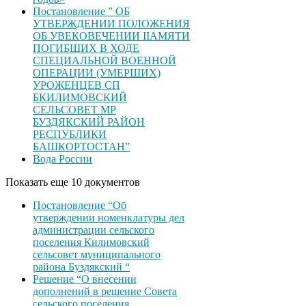
Постановление ” ОБ
УТВЕРЖДЕНИИ ПОЛОЖЕНИЯ
ОБ УВЕКОВЕЧЕНИИ ІІАМЯТИ
ПОГИБШИХ В ХОДЕ
СПЕЦИАЛЬНОЙ ВОЕННОЙ
ОПЕРАЦИИ (УМЕРШИХ)
УРОЖЕНЦЕВ CП
БКИЛИМОВСКИЙ
СЕЛЬСОВЕТ МР
БУЗДЯКСКИЙ РАЙОН
РЕСПУБЛИКИ
БАШКОРТОСТАН”
Вода России
Показать еще 10 документов
Постановление “Об
утверждении номенклатуры дел
администрации сельского
поселения Килимовский
сельсовет муниципального
района Буздякский “
Решение “О внесении
дополнений в решение Совета
сельского поселения