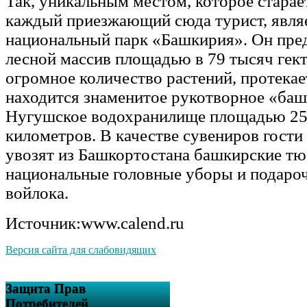
Так, уникальным местом, которое старае
каждый приезжающий сюда турист, явля
национальный парк «Башкирия». Он пред
лесной массив площадью в 79 тысяч гекта
огромное количество растений, протекае
находится знаменитое рукотворное «ба
Нугушское водохранилище площадью 25
километров. В качестве сувениров гости
увозят из Башкортостана башкирские тю
национальные головные уборы и подароч
войлока.
Источник:www.calend.ru
Версия сайта для слабовидящих
Защита Прав
Потребителей