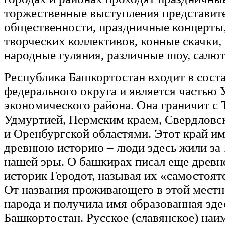
торжественные выступления представите
общественности, праздничные концерты
творческих коллективов, конные скачки,
народные гуляния, различные шоу, салю
Республика Башкортостан входит в сост
федерального округа и является частью 
экономического района. Она граничит с 
Удмуртией, Пермским краем, Свердловс
и Оренбургской областями. Этот край им
древнюю историю – люди здесь жили за 
нашей эры. О башкирах писал еще древн
историк Геродот, называя их «самостоя
От названия проживающего в этой местн
народа и получила имя образованная зде
Башкортостан. Русское (славянское) наи