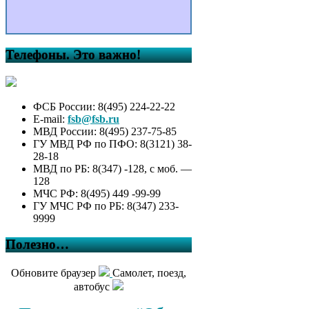
Телефоны. Это важно!
ФСБ России: 8(495) 224-22-22
E-mail:
fsb@fsb.ru
МВД России: 8(495) 237-75-85
ГУ МВД РФ по ПФО: 8(3121) 38-
28-18
МВД по РБ: 8(347) -128, с моб. —
128
МЧС РФ: 8(495) 449 -99-99
ГУ МЧС РФ по РБ: 8(347) 233-
9999
Полезно…
Обновите браузер
Самолет, поезд,
автобус