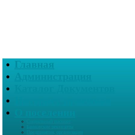
Главная
Администрация
Каталог Документов
Интернет-приемная
О поселении
Социальный паспорт
Банковские реквизиты
Предприятия, организации