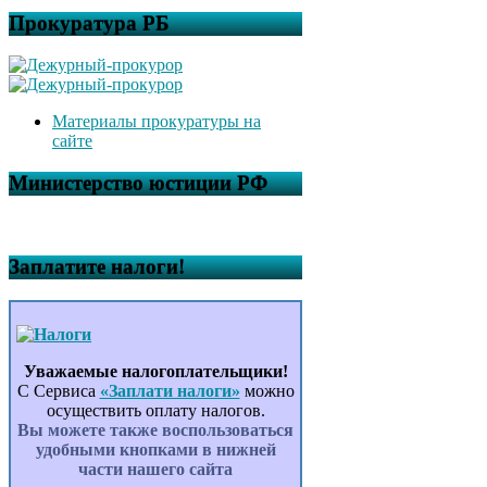
Прокуратура РБ
Материалы прокуратуры на
сайте
Министерство юстиции РФ
Заплатите налоги!
Уважаемые налогоплательщики!
С Сервиса
«Заплати налоги»
можно
осуществить оплату налогов.
Вы можете также воспользоваться
удобными кнопками в нижней
части нашего сайта