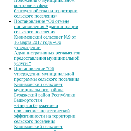
Положения о муниципальном
контроле в сфере
благоустройства на территории
сельского поселения»
Постановление “Об отмене
постановления Администрации
сельского поселения
Килимовский сельсовет №9 от
16 марта 2017 года «Об
утверждении
Административных регламентов
предоставления муниципальной
услуги “
Постановление “Об
утверждении муниципальной
программы сельского поселения
Килимовский сельсовет
муниципального района
Буздякский район Республики
Башкортостан
«Энергосбережение и
повышение энергетической
эффективности на территории
сельского поселения
Килимовский сельсовет