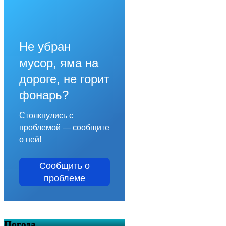
Не убран
мусор, яма на
дороге, не горит
фонарь?
Столкнулись с
проблемой — сообщите
о ней!
Сообщить о
проблеме
Погода