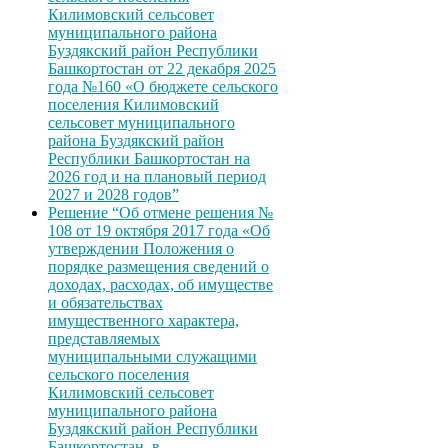
Килимовский сельсовет
муниципального района
Буздякский район Республики
Башкортостан от 22 декабря 2025
года №160 «О бюджете сельского
поселения Килимовский
сельсовет муниципального
района Буздякский район
Республики Башкортостан на
2026 год и на плановый период
2027 и 2028 годов”
Решение “Об отмене решения №
108 от 19 октября 2017 года «Об
утверждении Положения о
порядке размещения сведений о
доходах, расходах, об имуществе
и обязательствах
имущественного характера,
представляемых
муниципальными служащими
сельского поселения
Килимовский сельсовет
муниципального района
Буздякский район Республики
Башкортостан, в