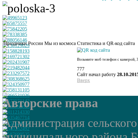
Праздники России
Мы из космоса
Статистика и QR-код сайта
Возьмите моб телефон с камерой, 
777
Сайт начал работу
28.10.201
Вверх
Авторские права
Администрация сельского
муниципального района Б