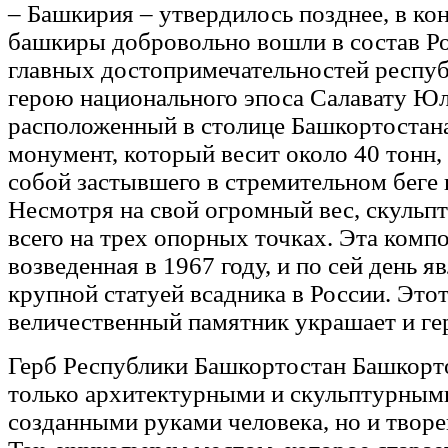
– Башкирия – утвердилось позднее, в кон
башкиры добровольно вошли в состав Ро
главных достопримечательностей респу
герою национального эпоса Салавату Юл
расположенный в столице Башкортостан
монумент, который весит около 40 тонн,
собой застывшего в стремительном беге 
Несмотря на свой огромный вес, скульп
всего на трех опорных точках. Эта комп
возведенная в 1967 году, и по сей день я
крупной статуей всадника в России. Это
величественный памятник украшает и ге
Герб Республики Башкортостан Башкорто
только архитектурными и скульптурным
созданными руками человека, но и твор