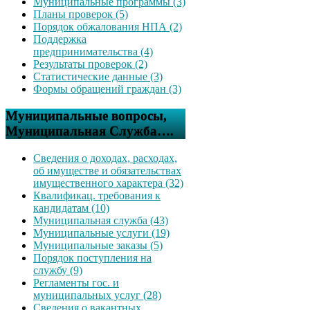
Муниципальные программы (3)
Планы проверок (5)
Порядок обжалования НПА (2)
Поддержка
предпринимательства (4)
Результаты проверок (2)
Статистические данные (3)
Формы обращений граждан (3)
Муниципальные вопросы,
Муниципальная Служба….
Сведения о доходах, расходах,
об имуществе и обязательствах
имущественного характера (32)
Квалификац. требования к
кандидатам (10)
Муниципальная служба (43)
Муниципальные услуги (19)
Муниципальные заказы (5)
Порядок поступления на
службу (9)
Регламенты гос. и
муниципальных услуг (28)
Сведения о вакантных