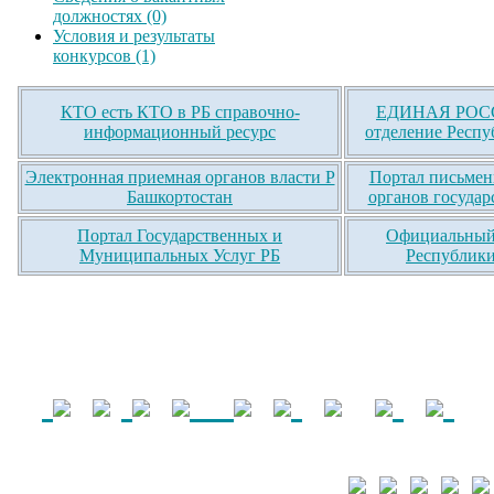
должностях (0)
Условия и результаты
конкурсов (1)
КТО есть КТО в РБ справочно-
ЕДИНАЯ РОСС
информационный ресурс
отделение Респу
Электронная приемная органов власти Р
Портал письмен
Башкортостан
органов государ
Портал Государственных и
Официальный 
Муниципальных Услуг РБ
Республики